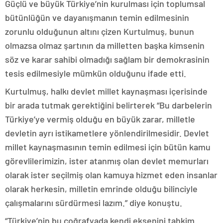
Güçlü ve büyük Türkiye’nin kurulması için toplumsal
bütünlüğün ve dayanışmanın temin edilmesinin
zorunlu olduğunun altını çizen Kurtulmuş, bunun
olmazsa olmaz şartının da milletten başka kimsenin
söz ve karar sahibi olmadığı sağlam bir demokrasinin
tesis edilmesiyle mümkün olduğunu ifade etti.
Kurtulmuş, halkı devlet millet kaynaşması içerisinde
bir arada tutmak gerektiğini belirterek “Bu darbelerin
Türkiye’ye vermiş olduğu en büyük zarar, milletle
devletin ayrı istikametlere yönlendirilmesidir. Devlet
millet kaynaşmasının temin edilmesi için bütün kamu
görevlilerimizin, ister atanmış olan devlet memurları
olarak ister seçilmiş olan kamuya hizmet eden insanlar
olarak herkesin, milletin emrinde olduğu bilinciyle
çalışmalarını sürdürmesi lazım.” diye konuştu.
“Türkiye’nin bu coğrafyada kendi eksenini tahkim