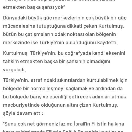
etmekten başka şansı yok”
Dünyadaki büyük güç merkezlerinin çok büyük bir güç
mücadelesine tutuştuğuna dikkati çeken Kurtulmuş,
bütün bu çatışmaların odak noktası olan bölgenin
merkezinde ise Türkiye’nin bulunduğunu kaydetti.
Kurtulmuş, Türkiye’nin, bu coğrafyada kendi eksenini
tahkim etmekten başka bir şansının olmadığını
vurguladı.
Türkiye’nin, etrafındaki sıkıntılardan kurtulabilmek için
bölgede bir normalleşmeyi sağlamak ve ardından da
bu bölgede barış ve esenliği getirecek adımları atmak
mecburiyetinde olduğunun altını çizen Kurtulmuş,
şöyle devam etti:
“Şunu çok net görmeniz lazım; İsrail’in Filistin halkına
karşı saldırılarında Filistin Sağlık Bakanlığı kayıtlarına