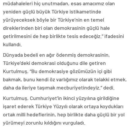
müdahaleleri hiç unutmadan, esas amacımız olan
yeniden güçlü büyük Türkiye istikametinde
yürüyeceksek böyle bir Türkiye’nin en temel
direklerinden biri olan demokrasinin güçlü hale
getirilmesini de hep birlikte tesis edeceğiz.” ifadesini
kullandı.
Dünyada bedeli en ağır ödenmiş demokrasinin,
Türkiye’deki demokrasi olduğunu dile getiren
Kurtulmuş, “Bu demokrasiye gözümüzün içi gibi
bakmak, bunu kendi öz varlığımız olarak telakki etmek,
daha da ileriye taşımak mecburiyetindeyiz.” dedi.
Kurtulmuş, Cumhuriyet’in ikinci yüzyılına girildiğine
işaret ederek Türkiye Yüzyılı olarak ortaya koydukları
ortak milli hedeflerinin, hep birlikte daha güçlü bir yol
yürümeyi zorunlu kıldığını vurguladı.