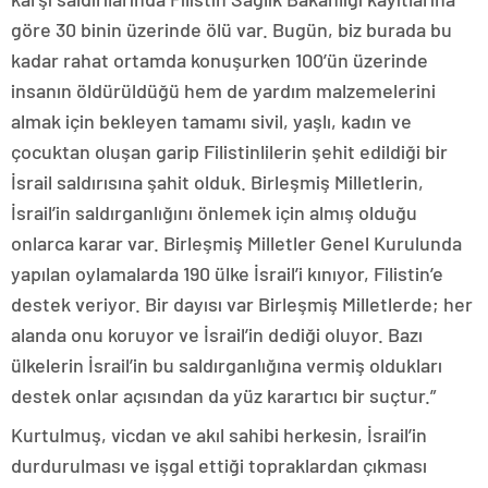
göre 30 binin üzerinde ölü var. Bugün, biz burada bu
kadar rahat ortamda konuşurken 100’ün üzerinde
insanın öldürüldüğü hem de yardım malzemelerini
almak için bekleyen tamamı sivil, yaşlı, kadın ve
çocuktan oluşan garip Filistinlilerin şehit edildiği bir
İsrail saldırısına şahit olduk. Birleşmiş Milletlerin,
İsrail’in saldırganlığını önlemek için almış olduğu
onlarca karar var. Birleşmiş Milletler Genel Kurulunda
yapılan oylamalarda 190 ülke İsrail’i kınıyor, Filistin’e
destek veriyor. Bir dayısı var Birleşmiş Milletlerde; her
alanda onu koruyor ve İsrail’in dediği oluyor. Bazı
ülkelerin İsrail’in bu saldırganlığına vermiş oldukları
destek onlar açısından da yüz karartıcı bir suçtur.”
Kurtulmuş, vicdan ve akıl sahibi herkesin, İsrail’in
durdurulması ve işgal ettiği topraklardan çıkması