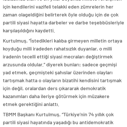
için kendilerini vazifeli telakki eden zümrelerin her
zaman olageldiğini belirterek öyle olduğu için de çok
partili siyasi hayatta darbeler ve darbe teşebbüsleriyle
karşılaşıldığını kaydetti.
Kurtulmuş, “İstedikleri kalıba girmeyen milletin ortaya
koyduğu milli iradeden rahatsızlık duyanlar, o milli
iradenin tecelli ettiği siyasi mecraları değiştirmek
arzusunda oldular.” diyerek bunları; sadece geçmişi
yad etmek, geçmişteki şahıslar üzerinden olayları
tartışmak hatta o olayların bizatihi kendisini tartışmak
için değil, oralardan ders çıkararak demokratik
kazanımları daha ileriye götürmek için müzakere
etmek gerektiğini anlattı.
TBMM Başkanı Kurtulmuş, “Türkiye’nin 74 yıllık çok
partili siyasi hayatında yaşadığı bu antidemokratik