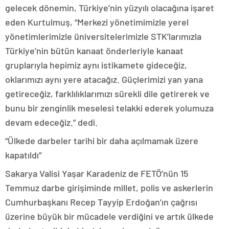
gelecek dönemin, Türkiye’nin yüzyılı olacağına işaret
eden Kurtulmuş, “Merkezi yönetimimizle yerel
yönetimlerimizle üniversitelerimizle STK’larımızla
Türkiye’nin bütün kanaat önderleriyle kanaat
gruplarıyla hepimiz aynı istikamete gideceğiz,
oklarımızı aynı yere atacağız. Güçlerimizi yan yana
getireceğiz, farklılıklarımızı sürekli dile getirerek ve
bunu bir zenginlik meselesi telakki ederek yolumuza
devam edeceğiz.” dedi.
“Ülkede darbeler tarihi bir daha açılmamak üzere
kapatıldı”
Sakarya Valisi Yaşar Karadeniz de FETÖ’nün 15
Temmuz darbe girişiminde millet, polis ve askerlerin
Cumhurbaşkanı Recep Tayyip Erdoğan’ın çağrısı
üzerine büyük bir mücadele verdiğini ve artık ülkede