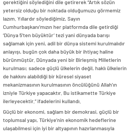
gerektiğini söylediğini dile getirerek “Artık sözün
yetersiz olduğu bir noktada olduğumuzu görmemiz
lazım. Yıllardır söylediğimiz, Sayın
Cumhurbaşkanı’mızın her platformda dile getirdiği
‘Dünya 5’ten büyüktür’ tezi yani dünyada barışı
sağlamak için yeni, adil bir dünya sistemi kurulmalıdır
anlayışı, bugün çok daha büyük bir ihtiyaç haline
bürünmüştür. Dünyada yeni bir Birleşmiş Milletlerin
kurulması; sadece güçlü ülkelerin değil, haklı ülkelerin
de hakkını alabildiği bir küresel siyaset
mekanizmasının kurulmasının öncülüğünü Allah’ın
izniyle Türkiye yapacaktır. Bu istikamette Türkiye
ilerleyecektir.” ifadelerini kullandı.
Güçlü bir ekonomi, sağlam bir demokrasi, güçlü bir
toplumsal yapı, Türkiye’nin ekonomik hedeflerine
ulaşabilmesi için iyi bir altyapının hazırlanmasıyla