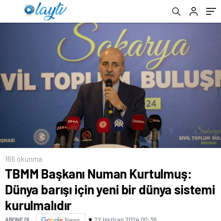
166 okunma
TBMM Başkanı Numan Kurtulmuş:
Dünya barışı için yeni bir dünya sistemi
kurulmalıdır
22 Haziran 2024 00:36
ABONE OL
News