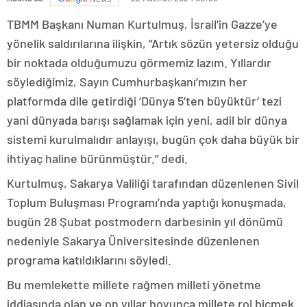
TBMM Başkanı Numan Kurtulmuş, İsrail’in Gazze’ye
yönelik saldırılarına ilişkin, “Artık sözün yetersiz olduğu
bir noktada olduğumuzu görmemiz lazım. Yıllardır
söylediğimiz, Sayın Cumhurbaşkanı’mızın her
platformda dile getirdiği ‘Dünya 5’ten büyüktür’ tezi
yani dünyada barışı sağlamak için yeni, adil bir dünya
sistemi kurulmalıdır anlayışı, bugün çok daha büyük bir
ihtiyaç haline bürünmüştür.” dedi.
Kurtulmuş, Sakarya Valiliği tarafından düzenlenen Sivil
Toplum Buluşması Programı’nda yaptığı konuşmada,
bugün 28 Şubat postmodern darbesinin yıl dönümü
nedeniyle Sakarya Üniversitesinde düzenlenen
programa katıldıklarını söyledi.
Bu memlekette millete rağmen milleti yönetme
iddiasında olan ve on yıllar boyunca millete rol biçmek