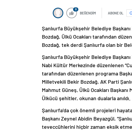
0
BEĞENDİM
ABONE OL
Şanlıurfa Büyükşehir Belediye Başkanı
Bozdağ, Ülkü Ocakları tarafından düzen
Bozdağ, tek derdi Şanlıurfa olan bir Be
Şanlıurfa Büyükşehir Belediye Başkanı 
Nabi Kültür Merkezinde düzenlenen “Cum
tarafından düzenlenen programa Başkan
Milletvekili Bekir Bozdağ, AK Parti Şanlı
Mahmut Güneş, Ülkü Ocakları Başkanı M
Ülkücü şehitler, okunan dualarla anıldı.
Şanlıurfa’da çok önemli projeleri hayat
Başkanı Zeynel Abidin Beyazgül, “Şanlıur
teveccühlerini hiçbir zaman eksik etme