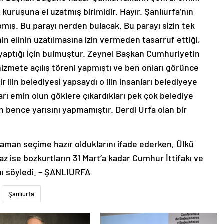
 kuruşuna el uzatmış birimidir. Hayır. Şanlıurfa’nın
ış. Bu parayı nerden bulacak. Bu parayı sizin tek
elinin uzatılmasına izin vermeden tasarruf ettiği,
bi yaptığı için bulmuştur. Zeynel Başkan Cumhuriyetin
hizmete açılış töreni yapmıştı ve ben onları görünce
 ilin belediyesi yapsaydı o ilin insanları belediyeye
ları emin olun göklere çıkardıkları pek çok belediye
n bence yarısını yapmamıştır. Derdi Urfa olan bir
aman seçime hazır olduklarını ifade ederken, Ülkü
ise bozkurtların 31 Mart’a kadar Cumhur İttifakı ve
nı söyledi. – ŞANLIURFA
Şanlıurfa