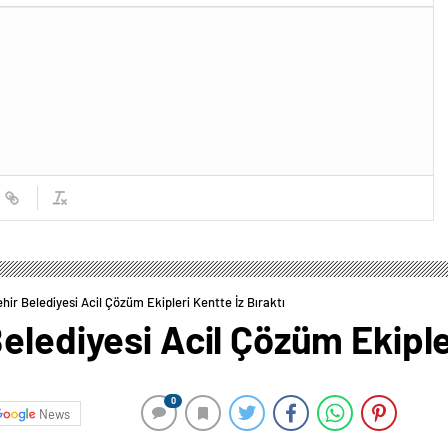
hir Belediyesi Acil Çözüm Ekipleri Kentte İz Bıraktı
elediyesi Acil Çözüm Ekipler
0
News