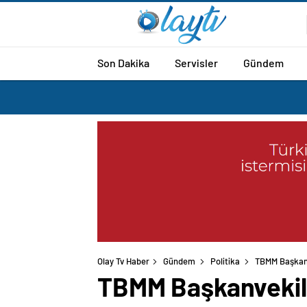
Son Dakika
Servisler
Gündem
Olay Tv Haber
Gündem
Politika
TBMM Başkanve
TBMM Başkanvekili 