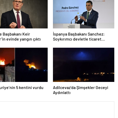
re Başbakanı Keir
İspanya Başbakanı Sanchez:
’in evinde yangın çıktı
Soykırımcı devletle ticaret
yapmayız
Suriye’nin 5 kentini vurdu
Adilcevaz’da Şimşekler Geceyi
Aydınlattı