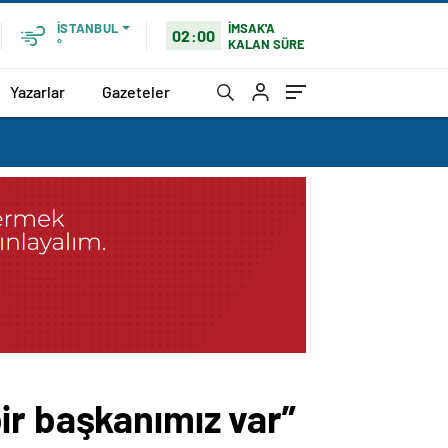
İMSAK'A
İSTANBUL
02:00
KALAN SÜRE
°
Yazarlar
Gazeteler
ir başkanımız var”