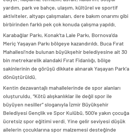
yardım, park ve bahçe, ulaşım, kültürel ve sportif
aktiviteler, altyapı çalışmaları, dere bakım onarımı gibi
birbirinden farklı pek çok konuda çalışma yapıldı.
Karabağlar Parkı, Konak’ta Lale Parkı, Bornova’da
Meriç Yaşayan Parkı bölgeye kazandırıldı. Buca Fırat
Mahallesi’nde bulunan büyükşehir belediyesine ait 30
bin metrekarelik alandaki Fırat Fidanlığı, bölge
sakinlerinin de görüşü dikkate alınarak Yaşayan Park’a
dönüştürüldü.
Kentin dezavantajlı mahallelerinde de spor alanları
oluşturuldu. “Kötü alışkanlıklar ile değil spor ile
büyüyen nesiller” sloganıyla İzmir Büyükşehir
Belediyesi Gençlik ve Spor Kulübü, 500’e yakın çocuğa
ücretsiz spor eğitimi verdi. Yine gelir seviyesi düşük
ailelerin çocuklarına spor malzemesi desteğinde