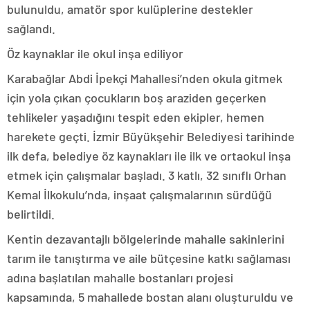
bulunuldu, amatör spor kulüplerine destekler
sağlandı.
Öz kaynaklar ile okul inşa ediliyor
Karabağlar Abdi İpekçi Mahallesi’nden okula gitmek
için yola çıkan çocukların boş araziden geçerken
tehlikeler yaşadığını tespit eden ekipler, hemen
harekete geçti. İzmir Büyükşehir Belediyesi tarihinde
ilk defa, belediye öz kaynakları ile ilk ve ortaokul inşa
etmek için çalışmalar başladı. 3 katlı, 32 sınıflı Orhan
Kemal İlkokulu’nda, inşaat çalışmalarının sürdüğü
belirtildi.
Kentin dezavantajlı bölgelerinde mahalle sakinlerini
tarım ile tanıştırma ve aile bütçesine katkı sağlaması
adına başlatılan mahalle bostanları projesi
kapsamında, 5 mahallede bostan alanı oluşturuldu ve