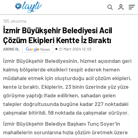
195 okunma
İzmir Büyükşehir Belediyesi Acil
Çözüm Ekipleri Kentte İz Bıraktı
21 Mart 2024 12:03
ABONE OL
News
İzmir Büyükşehir Belediyesinin, hizmet açısından geri
kalmış bölgelerde eksikleri tespit ederek hemen
müdahale etmek için oluşturduğu acil çözüm ekipleri,
kente iz bıraktı. Ekiplerin, 23 binin üzerinde yüz yüze
görüşme yaptığı ifade edilirken, sahadan gelen
talepler doğrultusunda bugüne kadar 227 noktadaki
çalışmalar bitirildi, 58 noktada da çalışmalar sürüyor.
İzmir Büyükşehir Belediye Başkanı Tunç Soyer’in
mahallelerin sorunlarına hızla çözüm üretmek üzere