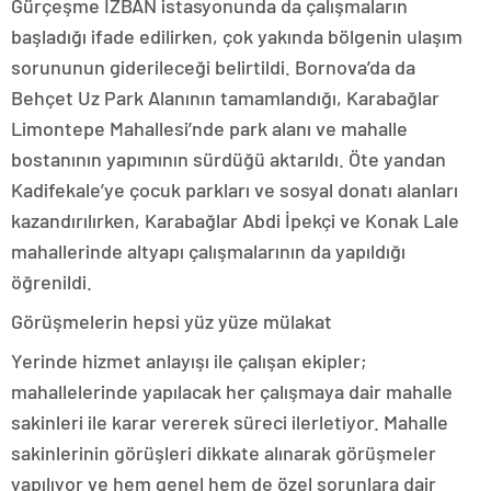
Gürçeşme İZBAN istasyonunda da çalışmaların
başladığı ifade edilirken, çok yakında bölgenin ulaşım
sorununun giderileceği belirtildi. Bornova’da da
Behçet Uz Park Alanının tamamlandığı, Karabağlar
Limontepe Mahallesi’nde park alanı ve mahalle
bostanının yapımının sürdüğü aktarıldı. Öte yandan
Kadifekale’ye çocuk parkları ve sosyal donatı alanları
kazandırılırken, Karabağlar Abdi İpekçi ve Konak Lale
mahallerinde altyapı çalışmalarının da yapıldığı
öğrenildi.
Görüşmelerin hepsi yüz yüze mülakat
Yerinde hizmet anlayışı ile çalışan ekipler;
mahallelerinde yapılacak her çalışmaya dair mahalle
sakinleri ile karar vererek süreci ilerletiyor. Mahalle
sakinlerinin görüşleri dikkate alınarak görüşmeler
yapılıyor ve hem genel hem de özel sorunlara dair