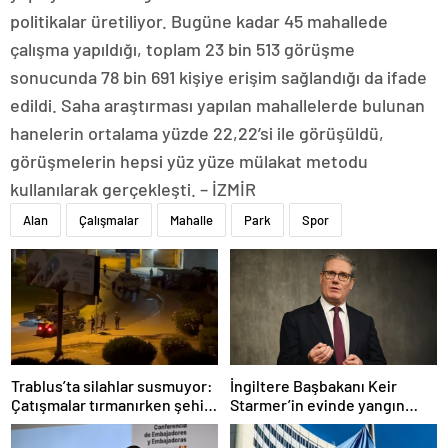
politikalar üretiliyor. Bugüne kadar 45 mahallede
çalışma yapıldığı, toplam 23 bin 513 görüşme
sonucunda 78 bin 691 kişiye erişim sağlandığı da ifade
edildi. Saha araştırması yapılan mahallelerde bulunan
hanelerin ortalama yüzde 22,22’si ile görüşüldü,
görüşmelerin hepsi yüz yüze mülakat metodu
kullanılarak gerçekleşti. – İZMİR
Alan
Çalışmalar
Mahalle
Park
Spor
Trablus’ta silahlar susmuyor:
İngiltere Başbakanı Keir
Çatışmalar tırmanırken şehir
Starmer’in evinde yangın
alarmda
çıktı