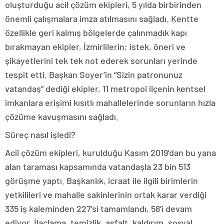
oluşturduğu acil çözüm ekipleri, 5 yılda birbirinden
önemli çalışmalara imza atılmasını sağladı. Kentte
özellikle geri kalmış bölgelerde çalınmadık kapı
bırakmayan ekipler, İzmirlilerin; istek, öneri ve
şikayetlerini tek tek not ederek sorunları yerinde
tespit etti. Başkan Soyer’in “Sizin patronunuz
vatandaş” dediği ekipler, 11 metropol ilçenin kentsel
imkanlara erişimi kısıtlı mahallelerinde sorunların hızla
çözüme kavuşmasını sağladı.
Süreç nasıl işledi?
Acil çözüm ekipleri, kurulduğu Kasım 2019’dan bu yana
alan taraması kapsamında vatandaşla 23 bin 513
görüşme yaptı. Başkanlık, icraat ile ilgili birimlerin
yetkilileri ve mahalle sakinlerinin ortak karar verdiği
335 iş kaleminden 227’si tamamlandı, 58’i devam
ediyor. İlaçlama, temizlik, asfalt, kaldırım, sosyal