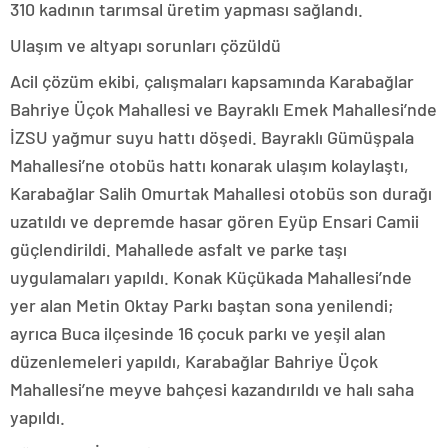
310 kadının tarımsal üretim yapması sağlandı.
Ulaşım ve altyapı sorunları çözüldü
Acil çözüm ekibi, çalışmaları kapsamında Karabağlar
Bahriye Üçok Mahallesi ve Bayraklı Emek Mahallesi’nde
İZSU yağmur suyu hattı döşedi. Bayraklı Gümüşpala
Mahallesi’ne otobüs hattı konarak ulaşım kolaylaştı,
Karabağlar Salih Omurtak Mahallesi otobüs son durağı
uzatıldı ve depremde hasar gören Eyüp Ensari Camii
güçlendirildi. Mahallede asfalt ve parke taşı
uygulamaları yapıldı. Konak Küçükada Mahallesi’nde
yer alan Metin Oktay Parkı baştan sona yenilendi;
ayrıca Buca ilçesinde 16 çocuk parkı ve yeşil alan
düzenlemeleri yapıldı, Karabağlar Bahriye Üçok
Mahallesi’ne meyve bahçesi kazandırıldı ve halı saha
yapıldı.