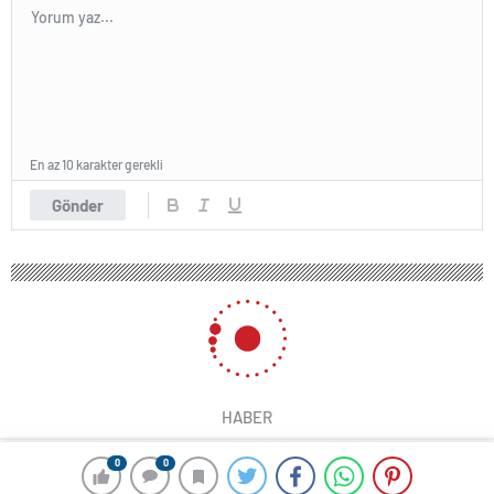
En az 10 karakter gerekli
Gönder
HABER
0
0