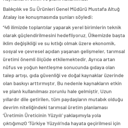
Balıkçılık ve Su Ürünleri Genel Müdürü Mustafa Altuğ
Atalay ise konuşmasında şunları söyledi:
“46 ilimizde toplantılar yaparak yerel birimlerin teknik
olarak güçlendirilmesini hedefliyoruz. Ülkemizde başta
iklim değişikliği ve su kıtlığı olmak üzere ekonomik,
sosyal ve çevresel açıdan yaşanan gelişmeler, tarımsal
üretimi önemli ölçüde etkilemektedir. Ayrıca artan
nüfus ve yoğun kentleşme sonucunda gıdaya olan
talep artışı, gıda güvenliği ve doğal kaynaklar üzerinde
olan baskıyı arttırmıştır. Bu nedenle kaynakların etkin
ve planlı kullanılması zorunlu hale gelmiştir. Uzun
yıllardır dile getirilen, tüm paydaşların mutabık olduğu
devrim niteliğindeki tarımsal üretim planlaması
‘Üretimin Üreticinin Yüzyılı’ yaklaşımıyla yola
çıktığımız0 ‘Türkiye Yüzyılı’nda hayata geçirilmesi için