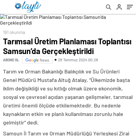
191 okunma
Tarımsal Üretim Planlaması Toplantısı
Samsun’da Gerçekleştirildi
28 Temmuz 2024 00:28
ABONE OL
News
Tarım ve Orman Bakanlığı Balıkçılık ve Su Ürünleri
Genel Müdürü Mustafa Altuğ Atalay, “Ülkemizde başta
iklim değişikliği ve su kıtlığı olmak üzere ekonomik,
sosyal ve çevresel açıdan yaşanan gelişmeler, tarımsal
üretimi önemli ölçüde etkilemektedir. Bu nedenle
kaynakların etkin ve planlı kullanılması zorunlu hale
gelmiştir” dedi.
Samsun İl Tarım ve Orman Müdürlüğü Yerleşkesi Zirai