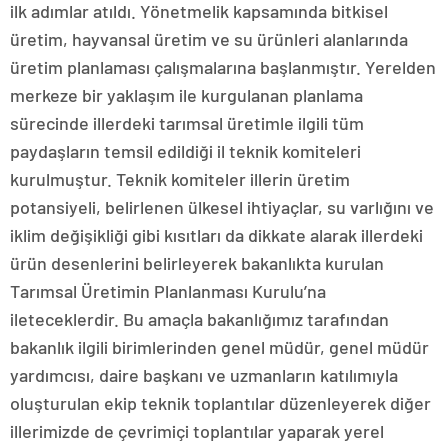
ilk adımlar atıldı. Yönetmelik kapsamında bitkisel
üretim, hayvansal üretim ve su ürünleri alanlarında
üretim planlaması çalışmalarına başlanmıştır. Yerelden
merkeze bir yaklaşım ile kurgulanan planlama
sürecinde illerdeki tarımsal üretimle ilgili tüm
paydaşların temsil edildiği il teknik komiteleri
kurulmuştur. Teknik komiteler illerin üretim
potansiyeli, belirlenen ülkesel ihtiyaçlar, su varlığını ve
iklim değişikliği gibi kısıtları da dikkate alarak illerdeki
ürün desenlerini belirleyerek bakanlıkta kurulan
Tarımsal Üretimin Planlanması Kurulu’na
ileteceklerdir. Bu amaçla bakanlığımız tarafından
bakanlık ilgili birimlerinden genel müdür, genel müdür
yardımcısı, daire başkanı ve uzmanların katılımıyla
oluşturulan ekip teknik toplantılar düzenleyerek diğer
illerimizde de çevrimiçi toplantılar yaparak yerel