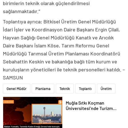
birimlerin teknik olarak güçlendirilmesi
sağlanmaktadır.”
Toplantıya ayrıca; Bitkisel Üretim Genel Müdürlüğü
İdari İşler ve Koordinasyon Daire Başkanı Ergin Çilali,
Hayvan Sağlığı Genel Müdürlüğü Kanatlı ve Arıcılık
Daire Başkanı İslam Köse, Tarım Reformu Genel
Müdürlüğü Tarımsal Üretim Planlaması Koordinatörü
Sebahattin Keskin ve bakanlığa bağlı tüm kurum ve
kuruluşların yöneticileri ile teknik personelleri katıldı. –
SAMSUN
Genel Müdür
Planlama
Teknik
Toplantı
Üretim
Muğla Sıtkı Koçman
Üniversitesi’nde Turizm
Sektörü ve Öğrenciler
Buluştu