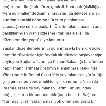
değerlendirildiği bir süreç geçirdi. Kanun değişikliğiyle
‘yeni normaller’ dediğimiz hususları da dikkate alarak,
bundan sonraki dönemde üretim planlaması
yapacağımız süreci başlattı. Üretim planlamasının ana
başlıklarından olan sözleşmeli tarımla alakalı da
düzenlemeler yaptı” diye konuştu.
Yapılan düzenlemelerin uygulanmasıyla hem üreticiler
hem de tüketiciler için faydalı bir sürecin başlayacağını
söyleyen Sağlam, Tarım ve Orman Bakanlığı tarafından
hazırlanan ‘Tarımsal Üretimin Planlanması Hakkında
Yönetmelik’in Resmi Gazete’de yayımlanarak yürürlüğe
girdiğini ve bu yönetmelikle ilgili kanunun 5 Nisan’da
Resmi Gazete’de yayımlanan Tarım Kanunu’ndaki
değişikliklerin bir sonucu olduğunu belirtti. Sağlam,
“Tarımsal üretim planlaması çok önemsediğimiz bir