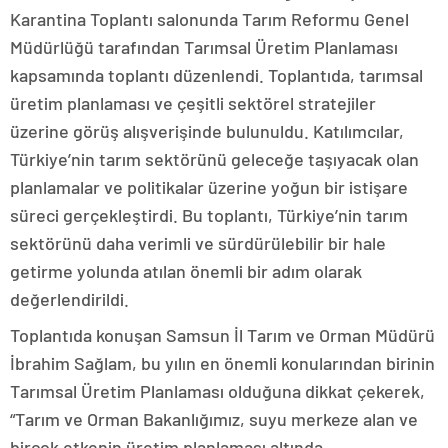
Karantina Toplantı salonunda Tarım Reformu Genel
Müdürlüğü tarafından Tarımsal Üretim Planlaması
kapsamında toplantı düzenlendi. Toplantıda, tarımsal
üretim planlaması ve çeşitli sektörel stratejiler
üzerine görüş alışverişinde bulunuldu. Katılımcılar,
Türkiye’nin tarım sektörünü geleceğe taşıyacak olan
planlamalar ve politikalar üzerine yoğun bir istişare
süreci gerçekleştirdi. Bu toplantı, Türkiye’nin tarım
sektörünü daha verimli ve sürdürülebilir bir hale
getirme yolunda atılan önemli bir adım olarak
değerlendirildi.
Toplantıda konuşan Samsun İl Tarım ve Orman Müdürü
İbrahim Sağlam, bu yılın en önemli konularından birinin
Tarımsal Üretim Planlaması olduğuna dikkat çekerek,
“Tarım ve Orman Bakanlığımız, suyu merkeze alan ve
birçok etkenin üretim planlaması altında