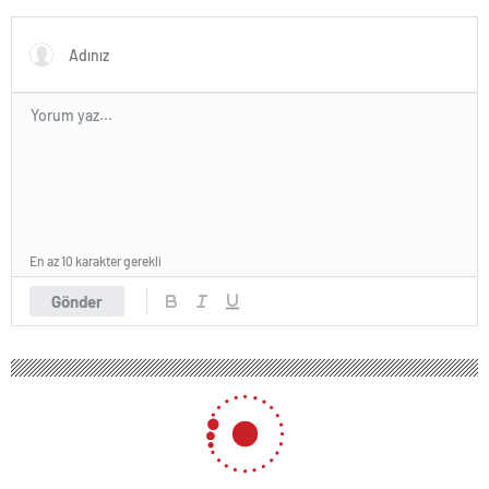
var
En az 10 karakter gerekli
Gönder