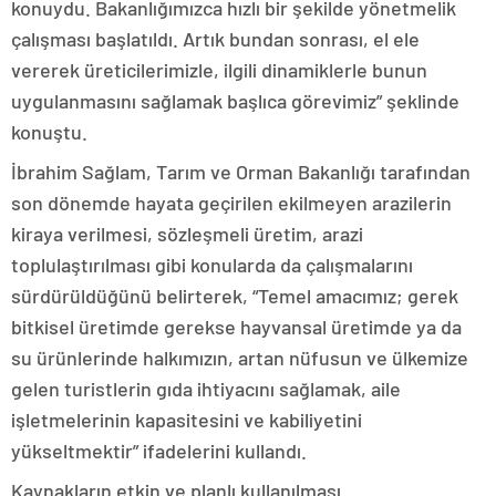
konuydu. Bakanlığımızca hızlı bir şekilde yönetmelik
çalışması başlatıldı. Artık bundan sonrası, el ele
vererek üreticilerimizle, ilgili dinamiklerle bunun
uygulanmasını sağlamak başlıca görevimiz” şeklinde
konuştu.
İbrahim Sağlam, Tarım ve Orman Bakanlığı tarafından
son dönemde hayata geçirilen ekilmeyen arazilerin
kiraya verilmesi, sözleşmeli üretim, arazi
toplulaştırılması gibi konularda da çalışmalarını
sürdürüldüğünü belirterek, “Temel amacımız; gerek
bitkisel üretimde gerekse hayvansal üretimde ya da
su ürünlerinde halkımızın, artan nüfusun ve ülkemize
gelen turistlerin gıda ihtiyacını sağlamak, aile
işletmelerinin kapasitesini ve kabiliyetini
yükseltmektir” ifadelerini kullandı.
Kaynakların etkin ve planlı kullanılması