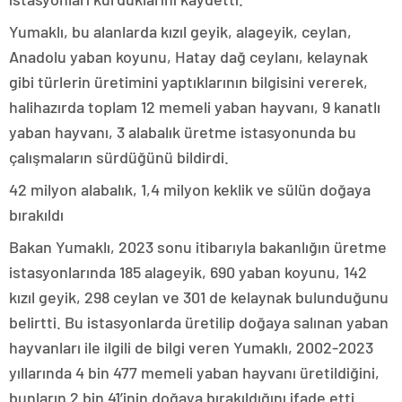
Yumaklı, bu alanlarda kızıl geyik, alageyik, ceylan,
Anadolu yaban koyunu, Hatay dağ ceylanı, kelaynak
gibi türlerin üretimini yaptıklarının bilgisini vererek,
halihazırda toplam 12 memeli yaban hayvanı, 9 kanatlı
yaban hayvanı, 3 alabalık üretme istasyonunda bu
çalışmaların sürdüğünü bildirdi.
42 milyon alabalık, 1,4 milyon keklik ve sülün doğaya
bırakıldı
Bakan Yumaklı, 2023 sonu itibarıyla bakanlığın üretme
istasyonlarında 185 alageyik, 690 yaban koyunu, 142
kızıl geyik, 298 ceylan ve 301 de kelaynak bulunduğunu
belirtti. Bu istasyonlarda üretilip doğaya salınan yaban
hayvanları ile ilgili de bilgi veren Yumaklı, 2002-2023
yıllarında 4 bin 477 memeli yaban hayvanı üretildiğini,
bunların 2 bin 41’inin doğaya bırakıldığını ifade etti.