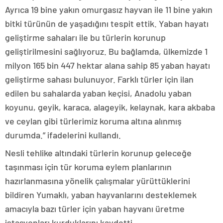
Ayrıca 19 bine yakın omurgasız hayvan ile 11 bine yakın
bitki türünün de yaşadığını tespit ettik. Yaban hayatı
geliştirme sahaları ile bu türlerin korunup
geliştirilmesini sağlıyoruz. Bu bağlamda, ülkemizde 1
milyon 165 bin 447 hektar alana sahip 85 yaban hayatı
geliştirme sahası bulunuyor. Farklı türler için ilan
edilen bu sahalarda yaban keçisi, Anadolu yaban
koyunu, geyik, karaca, alageyik, kelaynak, kara akbaba
ve ceylan gibi türlerimiz koruma altına alınmış
durumda.” ifadelerini kullandı.
Nesli tehlike altındaki türlerin korunup geleceğe
taşınması için tür koruma eylem planlarının
hazırlanmasına yönelik çalışmalar yürüttüklerini
bildiren Yumaklı, yaban hayvanlarını desteklemek
amacıyla bazı türler için yaban hayvanı üretme
istasyonları kurduklarını kaydetti.