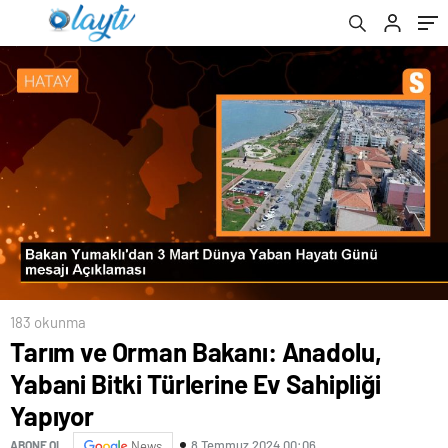
183 okunma
Tarım ve Orman Bakanı: Anadolu,
Yabani Bitki Türlerine Ev Sahipliği
Yapıyor
8 Temmuz 2024 00:06
ABONE OL
News