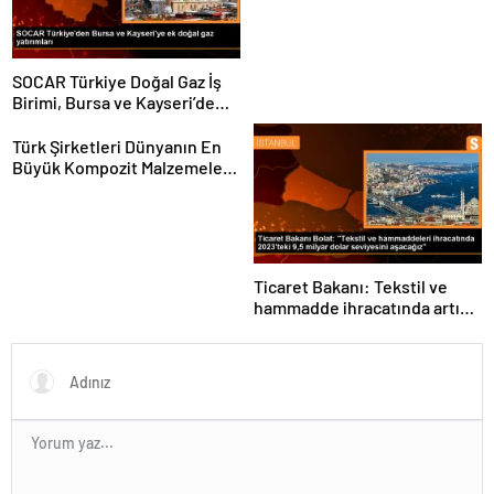
SOCAR Türkiye Doğal Gaz İş
Birimi, Bursa ve Kayseri’de
Şebeke Uzunluğunu Artıracak
Türk Şirketleri Dünyanın En
Büyük Kompozit Malzemeler
Fuarında
Ticaret Bakanı: Tekstil ve
hammadde ihracatında artış
var