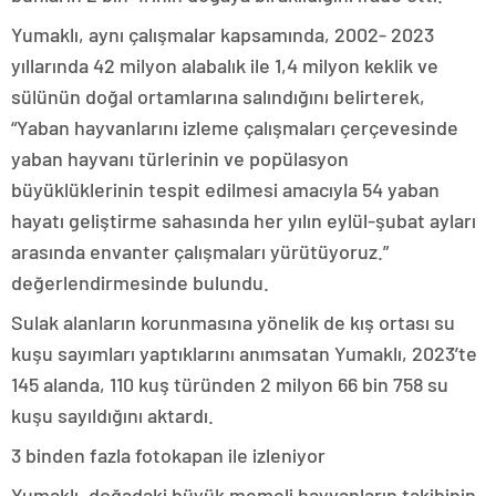
Yumaklı, aynı çalışmalar kapsamında, 2002- 2023
yıllarında 42 milyon alabalık ile 1,4 milyon keklik ve
sülünün doğal ortamlarına salındığını belirterek,
“Yaban hayvanlarını izleme çalışmaları çerçevesinde
yaban hayvanı türlerinin ve popülasyon
büyüklüklerinin tespit edilmesi amacıyla 54 yaban
hayatı geliştirme sahasında her yılın eylül-şubat ayları
arasında envanter çalışmaları yürütüyoruz.”
değerlendirmesinde bulundu.
Sulak alanların korunmasına yönelik de kış ortası su
kuşu sayımları yaptıklarını anımsatan Yumaklı, 2023’te
145 alanda, 110 kuş türünden 2 milyon 66 bin 758 su
kuşu sayıldığını aktardı.
3 binden fazla fotokapan ile izleniyor
Yumaklı, doğadaki büyük memeli hayvanların takibinin