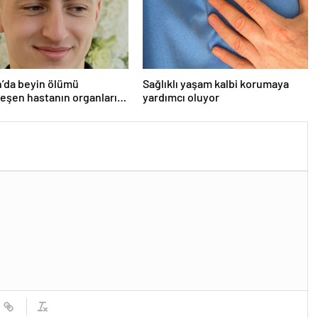
’da beyin ölümü
Sağlıklı yaşam kalbi korumaya
eşen hastanın organları
yardımcı oluyor
ndı