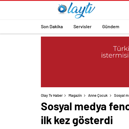
Son Dakika
Servisler
Gündem
Olay Tv Haber
Magazin
Anne Çocuk
Sosyal me
Sosyal medya fenom
ilk kez gösterdi