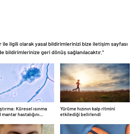
le ilgili olarak yasal bildirimlerinizi bize iletişim sayfası
de bildirimlerinize geri dönüş sağlanılacaktır.”
ştırma: Küresel ısınma
Yürüme hızının kalp ritmini
 mantar hastalığını
etkilediği belirlendi
r