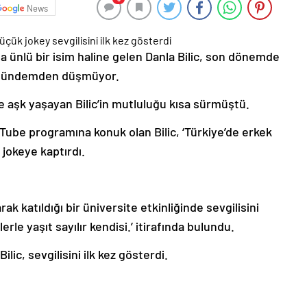
News
la ünlü bir isim haline gelen Danla Bilic, son dönemde
a gündemden düşmüyor.
le aşk yaşayan Bilic’in mutluluğu kısa sürmüştü.
Tube programına konuk olan Bilic, ‘Türkiye’de erkek
 jokeye kaptırdı.
arak katıldığı bir üniversite etkinliğinde sevgilisini
lerle yaşıt sayılır kendisi.’ itirafında bulundu.
lic, sevgilisini ilk kez gösterdi.