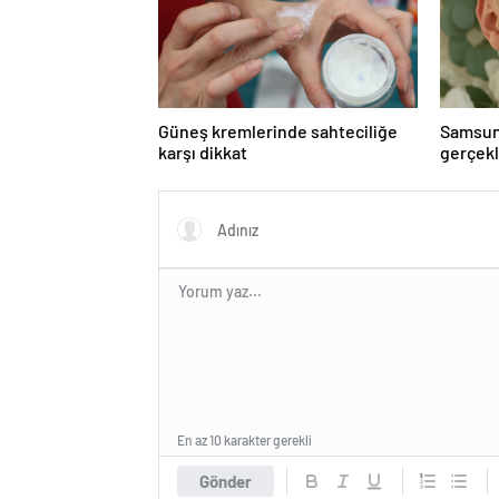
Güneş kremlerinde sahteciliğe
Samsun
karşı dikkat
gerçekl
bağışla
En az 10 karakter gerekli
Gönder