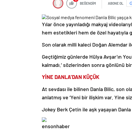
BEĞENDİM
ABONE OL
Yılar önce yayınladığı makyaj videolarıy
hem estetikleri hem de özel hayatıyl
Son olarak milli kaleci Doğan Alemdar i
Geçtiğimiz günlerde Hülya Avşar’ın You
kalmadı.’ sözlerinden sonra gönlünü bir
YİNE DANLA’DAN KÜÇÜK
At sevdası ile bilinen Danla Bilic, son ol
anlatmış ve ‘Yeni bir ilişkim var. Yine siz
Jokey Berk Çetin ile aşk yaşayan Danla Bi