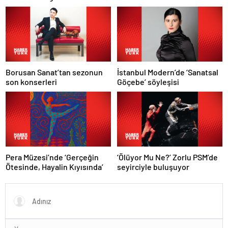
belli oldu
Borusan Sanat’tan sezonun
İstanbul Modern’de ‘Sanatsal
son konserleri
Göçebe’ söyleşisi
Pera Müzesi’nde ‘Gerçeğin
‘Ölüyor Mu Ne?’ Zorlu PSM’de
Ötesinde, Hayalin Kıyısında’
seyirciyle buluşuyor