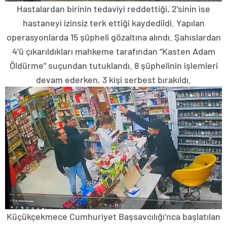
Hastalardan birinin tedaviyi reddettiği, 2’sinin ise
hastaneyi izinsiz terk ettiği kaydedildi. Yapılan
operasyonlarda 15 şüpheli gözaltına alındı. Şahıslardan
4’ü çıkarıldıkları mahkeme tarafından “Kasten Adam
Öldürme” suçundan tutuklandı. 8 şüphelinin işlemleri
devam ederken, 3 kişi serbest bırakıldı.
Küçükçekmece Cumhuriyet Başsavcılığı’nca başlatılan