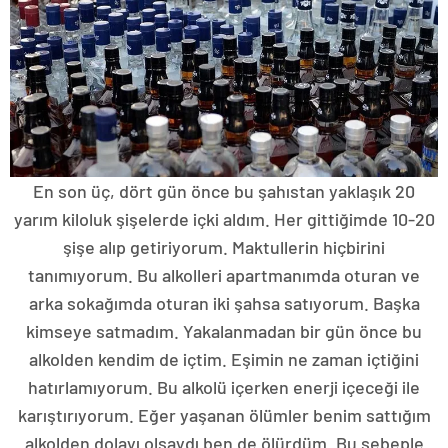
En son üç, dört gün önce bu şahıstan yaklaşık 20
yarım kiloluk şişelerde içki aldım. Her gittiğimde 10-20
şişe alıp getiriyorum. Maktullerin hiçbirini
tanımıyorum. Bu alkolleri apartmanımda oturan ve
arka sokağımda oturan iki şahsa satıyorum. Başka
kimseye satmadım. Yakalanmadan bir gün önce bu
alkolden kendim de içtim. Eşimin ne zaman içtiğini
hatırlamıyorum. Bu alkolü içerken enerji içeceği ile
karıştırıyorum. Eğer yaşanan ölümler benim sattığım
alkolden dolayı olsaydı ben de ölürdüm. Bu sebeple