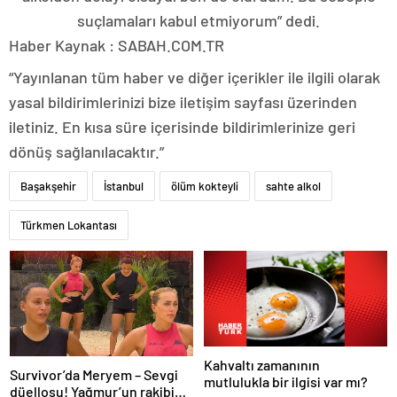
suçlamaları kabul etmiyorum” dedi.
Haber Kaynak : SABAH.COM.TR
“Yayınlanan tüm haber ve diğer içerikler ile ilgili olarak
yasal bildirimlerinizi bize iletişim sayfası üzerinden
iletiniz. En kısa süre içerisinde bildirimlerinize geri
dönüş sağlanılacaktır.”
Başakşehir
İstanbul
ölüm kokteyli
sahte alkol
Türkmen Lokantası
Kahvaltı zamanının
Survivor’da Meryem – Sevgi
mutlulukla bir ilgisi var mı?
düellosu! Yağmur’un rakibi