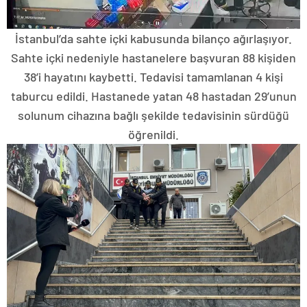
İstanbul’da sahte içki kabusunda bilanço ağırlaşıyor.
Sahte içki nedeniyle hastanelere başvuran 88 kişiden
38’i hayatını kaybetti. Tedavisi tamamlanan 4 kişi
taburcu edildi. Hastanede yatan 48 hastadan 29’unun
solunum cihazına bağlı şekilde tedavisinin sürdüğü
öğrenildi.