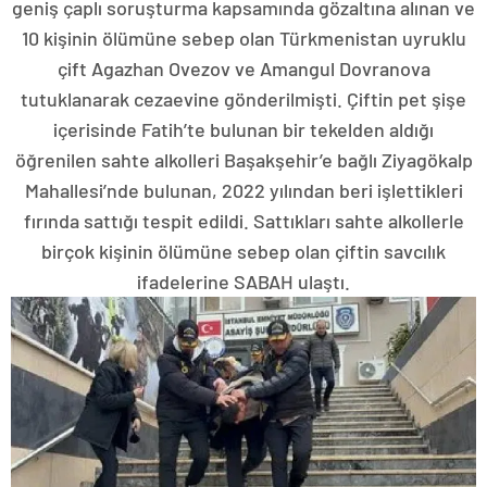
geniş çaplı soruşturma kapsamında gözaltına alınan ve
10 kişinin ölümüne sebep olan Türkmenistan uyruklu
çift Agazhan Ovezov ve Amangul Dovranova
tutuklanarak cezaevine gönderilmişti. Çiftin pet şişe
içerisinde Fatih’te bulunan bir tekelden aldığı
öğrenilen sahte alkolleri Başakşehir’e bağlı Ziyagökalp
Mahallesi’nde bulunan, 2022 yılından beri işlettikleri
fırında sattığı tespit edildi. Sattıkları sahte alkollerle
birçok kişinin ölümüne sebep olan çiftin savcılık
ifadelerine SABAH ulaştı.