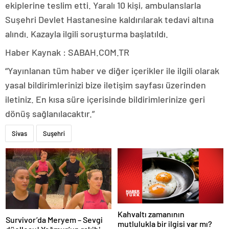
ekiplerine teslim etti. Yaralı 10 kişi, ambulanslarla
Suşehri Devlet Hastanesine kaldırılarak tedavi altına
alındı. Kazayla ilgili soruşturma başlatıldı.
Haber Kaynak : SABAH.COM.TR
“Yayınlanan tüm haber ve diğer içerikler ile ilgili olarak
yasal bildirimlerinizi bize iletişim sayfası üzerinden
iletiniz. En kısa süre içerisinde bildirimlerinize geri
dönüş sağlanılacaktır.”
Sivas
Suşehri
Kahvaltı zamanının
Survivor’da Meryem – Sevgi
mutlulukla bir ilgisi var mı?