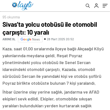
95 okunma
Sivas’ta yolcu otobüsü ile otomobil
çarpıştı: 10 yaralı
28 Mart 2025 20:52
ABONE OL
News
Kaza, saat 01.00 sıralarında ilçeye bağlı Akçaağıl Köyü
yakınlarında meydana geldi. Reşat Poyraz
yönetimindeki yolcu otobüsü ile Senel Sercan
idaresindeki otomobil çarpıştı. Kazada, otomobil
sürücüsü Sercan ile yanındaki kişi ve otobüs şoförü
Poyraz birlikte otobüste bulunan 7 kişi yaralandı.
İhbar üzerine olay yerine sağlık, jandarma ve AFAD
ekipleri sevk edildi. Ekipler, otomobilde sıkışan
yaralıları bulundukları yerden kurtararak sağlık