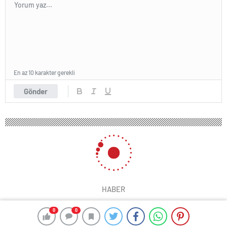
En az 10 karakter gerekli
Gönder
HABER
0
0