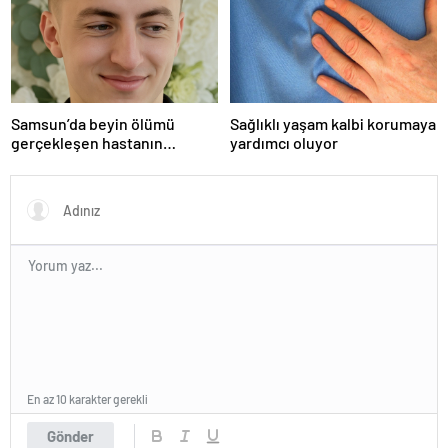
Samsun’da beyin ölümü
Sağlıklı yaşam kalbi korumaya
gerçekleşen hastanın
yardımcı oluyor
organları bağışlandı
En az 10 karakter gerekli
Gönder