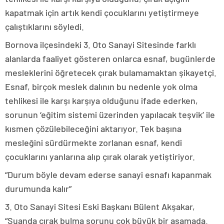
kapatmak için artık kendi çocuklarını yetiştirmeye
çalıştıklarını söyledi.
Bornova ilçesindeki 3. Oto Sanayi Sitesinde farklı
alanlarda faaliyet gösteren onlarca esnaf, bugünlerde
mesleklerini öğretecek çırak bulamamaktan şikayetçi.
Esnaf, birçok meslek dalının bu nedenle yok olma
tehlikesi ile karşı karşıya olduğunu ifade ederken,
sorunun ‘eğitim sistemi üzerinden yapılacak teşvik’ ile
kısmen çözülebileceğini aktarıyor. Tek başına
mesleğini sürdürmekte zorlanan esnaf, kendi
çocuklarını yanlarına alıp çırak olarak yetiştiriyor.
“Durum böyle devam ederse sanayi esnafı kapanmak
durumunda kalır”
3. Oto Sanayi Sitesi Eski Başkanı Bülent Akşakar,
“Şuanda çırak bulma sorunu çok büyük bir aşamada.