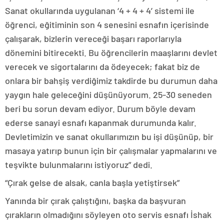
Sanat okullarında uygulanan ‘4 + 4 + 4’ sistemi ile
öğrenci, eğitiminin son 4 senesini esnafın içerisinde
çalışarak, bizlerin vereceği başarı raporlarıyla
dönemini bitirecekti. Bu öğrencilerin maaşlarını devlet
verecek ve sigortalarını da ödeyecek; fakat biz de
onlara bir bahşiş verdiğimiz takdirde bu durumun daha
yaygın hale geleceğini düşünüyorum. 25-30 seneden
beri bu sorun devam ediyor. Durum böyle devam
ederse sanayi esnafı kapanmak durumunda kalır.
Devletimizin ve sanat okullarımızın bu işi düşünüp, bir
masaya yatırıp bunun için bir çalışmalar yapmalarını ve
teşvikte bulunmalarını istiyoruz” dedi.
“Çırak gelse de alsak, canla başla yetiştirsek”
Yanında bir çırak çalıştığını, başka da başvuran
çırakların olmadığını söyleyen oto servis esnafı İshak