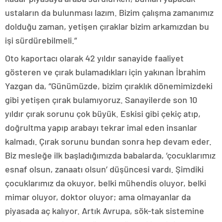
ustaların da bulunması lazım. Bizim çalışma zamanımız
dolduğu zaman, yetişen çıraklar bizim arkamızdan bu
işi sürdürebilmeli.”
Oto kaportacı olarak 42 yıldır sanayide faaliyet
gösteren ve çırak bulamadıkları için yakınan İbrahim
Yazgan da, “Günümüzde, bizim çıraklık dönemimizdeki
gibi yetişen çırak bulamıyoruz. Sanayilerde son 10
yıldır çırak sorunu çok büyük. Eskisi gibi çekiç atıp,
doğrultma yapıp arabayı tekrar imal eden insanlar
kalmadı. Çırak sorunu bundan sonra hep devam eder.
Biz mesleğe ilk başladığımızda babalarda, ‘çocuklarımız
esnaf olsun, zanaatı olsun’ düşüncesi vardı. Şimdiki
çocuklarımız da okuyor, belki mühendis oluyor, belki
mimar oluyor, doktor oluyor; ama olmayanlar da
piyasada aç kalıyor. Artık Avrupa, sök-tak sistemine