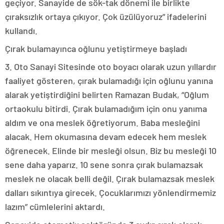
geçiyor. Sanayide de sök-tak dönemi ile birlikte
çıraksızlık ortaya çıkıyor. Çok üzülüyoruz” ifadelerini
kullandı.
Çırak bulamayınca oğlunu yetiştirmeye başladı
3. Oto Sanayi Sitesinde oto boyacı olarak uzun yıllardır
faaliyet gösteren, çırak bulamadığı için oğlunu yanına
alarak yetiştirdiğini belirten Ramazan Budak, “Oğlum
ortaokulu bitirdi. Çırak bulamadığım için onu yanıma
aldım ve ona meslek öğretiyorum. Baba mesleğini
alacak. Hem okumasına devam edecek hem meslek
öğrenecek. Elinde bir mesleği olsun. Biz bu mesleği 10
sene daha yaparız. 10 sene sonra çırak bulamazsak
meslek ne olacak belli değil. Çırak bulamazsak meslek
dalları sıkıntıya girecek. Çocuklarımızı yönlendirmemiz
lazım” cümlelerini aktardı.