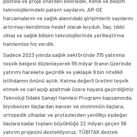
politika ve proje önerileri belirledik. Klinik ve bilişim
teknolojilerindeki patent sayılarını, AR-GE
harcamalarını ve sağlık alanındaki girişimlerin sayılarını
artırmayı kendimize hedef olarak koyduk. İlaç, tıbbi
cihaz ve sağlık bilişim teknolojilerinde yerlileştirme
hamlemize hız verdik.
Sadece 2023 yılında sağlık sektöründe 315 yatırıma
teşvik belgesi düzenleyerek 55 milyar liranın üzerinde
yatırımı harekete geçirdik ve yaklaşık 9 bin nitelikli
istihdamın önünü açtık. Katma değerli üretimi teşvik
etmek ve cari açığı azaltmak üzere hayata geçirdiğimiz
Teknoloji Odaklı Sanayi Hamlesi Programı kapsamında,
biyobenzer ilaçlardan kanser ve otoimmün ilaçlara,
ortopedik cihazlar ve protezlerden yenilikçi eşdeğer
ilaçlara kadar toplam büyüklüğü 22 milyarı geçen 56
yatırım projesini destekliyoruz. TÜBİTAK destek