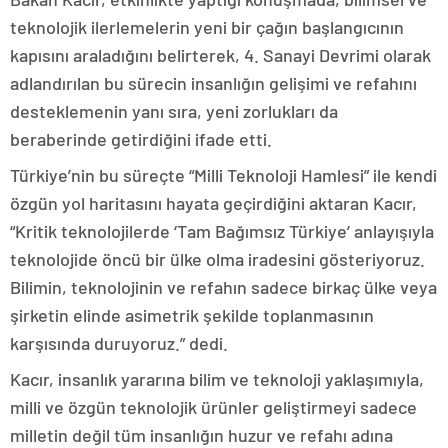
teknolojik ilerlemelerin yeni bir çağın başlangıcının
kapısını araladığını belirterek, 4. Sanayi Devrimi olarak
adlandırılan bu sürecin insanlığın gelişimi ve refahını
desteklemenin yanı sıra, yeni zorlukları da
beraberinde getirdiğini ifade etti.
Türkiye’nin bu süreçte “Milli Teknoloji Hamlesi” ile kendi
özgün yol haritasını hayata geçirdiğini aktaran Kacır,
“Kritik teknolojilerde ‘Tam Bağımsız Türkiye’ anlayışıyla
teknolojide öncü bir ülke olma iradesini gösteriyoruz.
Bilimin, teknolojinin ve refahın sadece birkaç ülke veya
şirketin elinde asimetrik şekilde toplanmasının
karşısında duruyoruz.” dedi.
Kacır, insanlık yararına bilim ve teknoloji yaklaşımıyla,
milli ve özgün teknolojik ürünler geliştirmeyi sadece
milletin değil tüm insanlığın huzur ve refahı adına