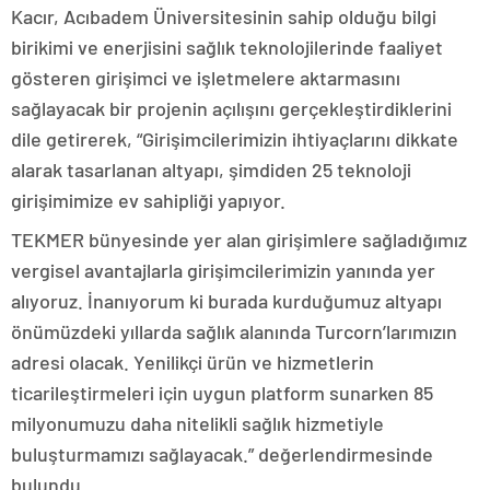
Kacır, Acıbadem Üniversitesinin sahip olduğu bilgi
birikimi ve enerjisini sağlık teknolojilerinde faaliyet
gösteren girişimci ve işletmelere aktarmasını
sağlayacak bir projenin açılışını gerçekleştirdiklerini
dile getirerek, “Girişimcilerimizin ihtiyaçlarını dikkate
alarak tasarlanan altyapı, şimdiden 25 teknoloji
girişimimize ev sahipliği yapıyor.
TEKMER bünyesinde yer alan girişimlere sağladığımız
vergisel avantajlarla girişimcilerimizin yanında yer
alıyoruz. İnanıyorum ki burada kurduğumuz altyapı
önümüzdeki yıllarda sağlık alanında Turcorn’larımızın
adresi olacak. Yenilikçi ürün ve hizmetlerin
ticarileştirmeleri için uygun platform sunarken 85
milyonumuzu daha nitelikli sağlık hizmetiyle
buluşturmamızı sağlayacak.” değerlendirmesinde
bulundu.