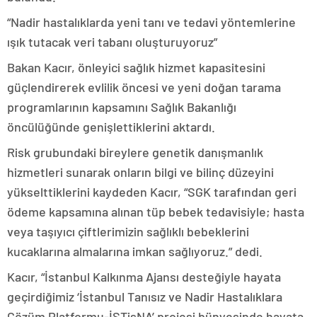
“Nadir hastalıklarda yeni tanı ve tedavi yöntemlerine
ışık tutacak veri tabanı oluşturuyoruz”
Bakan Kacır, önleyici sağlık hizmet kapasitesini
güçlendirerek evlilik öncesi ve yeni doğan tarama
programlarının kapsamını Sağlık Bakanlığı
öncülüğünde genişlettiklerini aktardı.
Risk grubundaki bireylere genetik danışmanlık
hizmetleri sunarak onların bilgi ve bilinç düzeyini
yükselttiklerini kaydeden Kacır, “SGK tarafından geri
ödeme kapsamına alınan tüp bebek tedavisiyle; hasta
veya taşıyıcı çiftlerimizin sağlıklı bebeklerini
kucaklarına almalarına imkan sağlıyoruz.” dedi.
Kacır, “İstanbul Kalkınma Ajansı desteğiyle hayata
geçirdiğimiz ‘İstanbul Tanısız ve Nadir Hastalıklara
Çözüm Platformu-İSTisNA’ projesi bünyesinde hayata