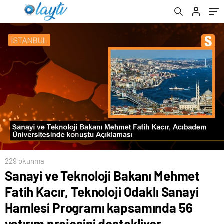
Programı kapsamında 56 yatırım projesini
destekliyor
229 okunma
Sanayi ve Teknoloji Bakanı Mehmet
Fatih Kacır, Teknoloji Odaklı Sanayi
Hamlesi Programı kapsamında 56
yatırım projesini destekliyor