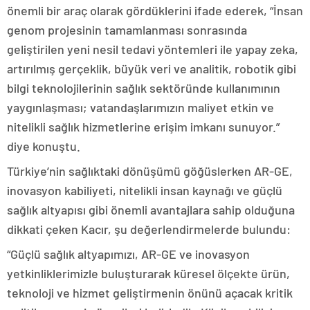
önemli bir araç olarak gördüklerini ifade ederek, “İnsan
genom projesinin tamamlanması sonrasında
geliştirilen yeni nesil tedavi yöntemleri ile yapay zeka,
artırılmış gerçeklik, büyük veri ve analitik, robotik gibi
bilgi teknolojilerinin sağlık sektöründe kullanımının
yaygınlaşması; vatandaşlarımızın maliyet etkin ve
nitelikli sağlık hizmetlerine erişim imkanı sunuyor.”
diye konuştu.
Türkiye’nin sağlıktaki dönüşümü göğüslerken AR-GE,
inovasyon kabiliyeti, nitelikli insan kaynağı ve güçlü
sağlık altyapısı gibi önemli avantajlara sahip olduğuna
dikkati çeken Kacır, şu değerlendirmelerde bulundu:
“Güçlü sağlık altyapımızı, AR-GE ve inovasyon
yetkinliklerimizle buluşturarak küresel ölçekte ürün,
teknoloji ve hizmet geliştirmenin önünü açacak kritik