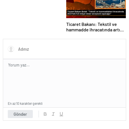
Ticaret Bakanı: Tekstil ve
hammadde ihracatında artış
var
En az 10 karakter gerekli
Gönder