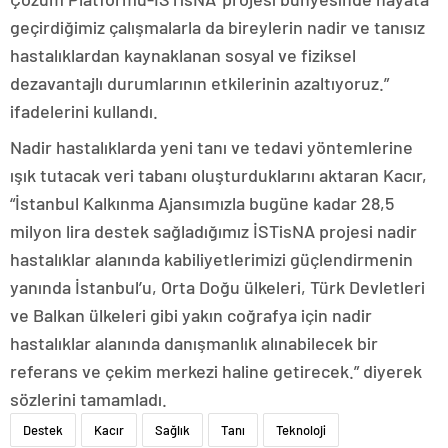
geçirdiğimiz çalışmalarla da bireylerin nadir ve tanısız
hastalıklardan kaynaklanan sosyal ve fiziksel
dezavantajlı durumlarının etkilerinin azaltıyoruz.”
ifadelerini kullandı.
Nadir hastalıklarda yeni tanı ve tedavi yöntemlerine
ışık tutacak veri tabanı oluşturduklarını aktaran Kacır,
“İstanbul Kalkınma Ajansımızla bugüne kadar 28,5
milyon lira destek sağladığımız İSTisNA projesi nadir
hastalıklar alanında kabiliyetlerimizi güçlendirmenin
yanında İstanbul’u, Orta Doğu ülkeleri, Türk Devletleri
ve Balkan ülkeleri gibi yakın coğrafya için nadir
hastalıklar alanında danışmanlık alınabilecek bir
referans ve çekim merkezi haline getirecek.” diyerek
sözlerini tamamladı.
Destek
Kacır
Sağlık
Tanı
Teknoloji