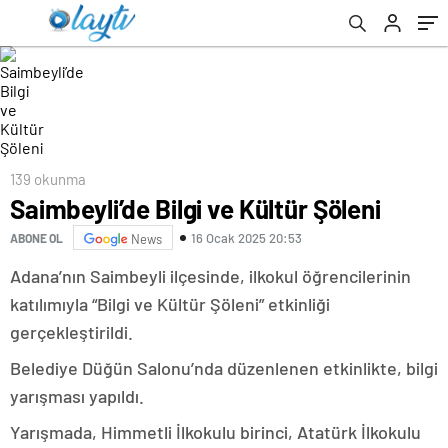
139 okunma
Saimbeyli’de Bilgi ve Kültür Şöleni
16 Ocak 2025 20:53
ABONE OL
News
Adana’nın Saimbeyli ilçesinde, ilkokul öğrencilerinin
katılımıyla “Bilgi ve Kültür Şöleni” etkinliği
gerçekleştirildi.
Belediye Düğün Salonu’nda düzenlenen etkinlikte, bilgi
yarışması yapıldı.
Yarışmada, Himmetli İlkokulu birinci, Atatürk İlkokulu