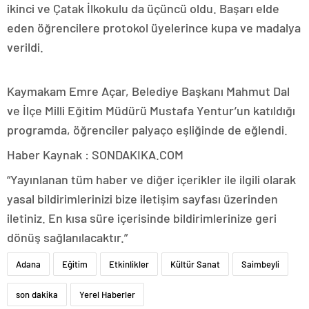
ikinci ve Çatak İlkokulu da üçüncü oldu. Başarı elde
eden öğrencilere protokol üyelerince kupa ve madalya
verildi.
Kaymakam Emre Açar, Belediye Başkanı Mahmut Dal
ve İlçe Milli Eğitim Müdürü Mustafa Yentur’un katıldığı
programda, öğrenciler palyaço eşliğinde de eğlendi.
Haber Kaynak : SONDAKIKA.COM
“Yayınlanan tüm haber ve diğer içerikler ile ilgili olarak
yasal bildirimlerinizi bize iletişim sayfası üzerinden
iletiniz. En kısa süre içerisinde bildirimlerinize geri
dönüş sağlanılacaktır.”
Adana
Eğitim
Etkinlikler
Kültür Sanat
Saimbeyli
son dakika
Yerel Haberler