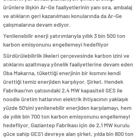
ürünlere ilişkin Ar-Ge faaliyetlerinin yanı sıra, ambalaj
ve atıkların geri kazanılması konularında da Ar-Ge
çalışmalarına devam ediyor.
Yenilenebilir enerji yatırımlarıyla yıllık 3 bin 500 ton
karbon emisyonunu engellemeyi hedefliyor
Sürdürülebilirlik ilkeleri çerçevesinde karbon izini ve
atıklarını azaltmaya yönelik faaliyetlerine devam eden
Oba Makarna, tükettiği enerjinin bir kısmını kendi
ürettiği temiz enerjiden karşılıyor. Şirket, Hendek
Fabrikası’nın çatısındaki 2,4 MW kapasiteli GES ile
noodle üretim hatlarının elektrik ihtiyacının yaklaşık
yüzde 50’sini yenilenebilir enerjiden karşılamayı, hem
de yıllık bin 700 ton karbon emisyonunu engellemeyi
hedefliyor. Gaziantep Fabrikası için de 2,1 MW kurulu
güce sahip GES’i devreye alan şirket, yılda bin 800 ton