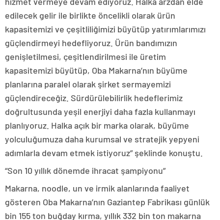
hizmet vermeye devam ediyoruz. Halka arzdan elde
edilecek gelir ile birlikte öncelikli olarak ürün
kapasitemizi ve çeşitliliğimizi büyütüp yatırımlarımızı
güçlendirmeyi hedefliyoruz. Ürün bandımızın
genişletilmesi, çeşitlendirilmesi ile üretim
kapasitemizi büyütüp, Oba Makarna’nın büyüme
planlarına paralel olarak şirket sermayemizi
güçlendireceğiz. Sürdürülebilirlik hedeflerimiz
doğrultusunda yeşil enerjiyi daha fazla kullanmayı
planlıyoruz. Halka açık bir marka olarak, büyüme
yolculuğumuza daha kurumsal ve stratejik yepyeni
adımlarla devam etmek istiyoruz” şeklinde konuştu.
“Son 10 yıllık dönemde ihracat şampiyonu”
Makarna, noodle, un ve irmik alanlarında faaliyet
gösteren Oba Makarna’nın Gaziantep Fabrikası günlük
bin 155 ton buğday kırma, yıllık 332 bin ton makarna