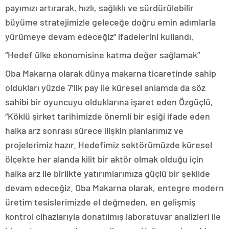
payımızı artırarak, hızlı, sağlıklı ve sürdürülebilir
büyüme stratejimizle geleceğe doğru emin adımlarla
yürümeye devam edeceğiz” ifadelerini kullandı.
“Hedef ülke ekonomisine katma değer sağlamak”
Oba Makarna olarak dünya makarna ticaretinde sahip
oldukları yüzde 7’lik pay ile küresel anlamda da söz
sahibi bir oyuncuyu olduklarına işaret eden Özgüçlü,
“Köklü şirket tarihimizde önemli bir eşiği ifade eden
halka arz sonrası sürece ilişkin planlarımız ve
projelerimiz hazır. Hedefimiz sektörümüzde küresel
ölçekte her alanda kilit bir aktör olmak olduğu için
halka arz ile birlikte yatırımlarımıza güçlü bir şekilde
devam edeceğiz. Oba Makarna olarak, entegre modern
üretim tesislerimizde el değmeden, en gelişmiş
kontrol cihazlarıyla donatılmış laboratuvar analizleri ile