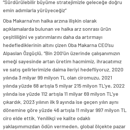
“Sürdürülebilir büyüme stratejimizle geleceğe doğru
emin adımlarla yürüyeceğiz”
Oba Makarna’nın halka arzına ilişkin olarak
açıklamalarda bulunan ve halka arz sonrası ürün
çeşitliliğini ve yatırımlarını daha da artırmayı
hedeflediklerinin altını çizen Oba Makarna CEO’su
Alpaslan Özgüçlü, “Bin 200’ün üzerinde çalışanımızın
emeği sayesinde artan üretim hacmimiz, ihracatımız
ve satış gelirlerimizle daima ileriyi hedefliyoruz. 2020
yılında 3 milyar 99 milyon TL olan ciromuzu, 2021
yılında yüzde 68 artışla 5 milyar 215 milyon TL’ye, 2022
yılında ise yüzde 112 artışla 11 milyar 69 milyon TL’ye
çıkardık. 2023 yılının ilk 9 ayında ise geçen yılın aynı
dönemine göre yüzde 46 artışla 11 milyar 997 milyon TL
ciro elde ettik. Yenilikçi ve kalite odaklı
yaklaşımımızdan ödün vermeden, global ölçekte pazar