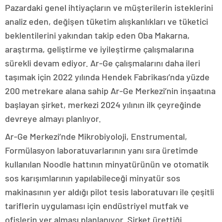
Pazardaki genel ihtiyaçların ve müşterilerin isteklerini
analiz eden, değişen tüketim alışkanlıkları ve tüketici
beklentilerini yakından takip eden Oba Makarna,
araştırma, geliştirme ve iyileştirme çalışmalarına
sürekli devam ediyor. Ar-Ge çalışmalarını daha ileri
taşımak için 2022 yılında Hendek Fabrikası’nda yüzde
200 metrekare alana sahip Ar-Ge Merkezi’nin inşaatına
başlayan şirket, merkezi 2024 yılının ilk çeyreğinde
devreye almayı planlıyor.
Ar-Ge Merkezi’nde Mikrobiyoloji, Enstrumental,
Formülasyon laboratuvarlarının yanı sıra üretimde
kullanılan Noodle hattının minyatürünün ve otomatik
sos karışımlarının yapılabileceği minyatür sos
makinasının yer aldığı pilot tesis laboratuvarı ile çeşitli
tariflerin uygulaması için endüstriyel mutfak ve
ofislerin yer alması planlanıyor. Şirket ürettiği