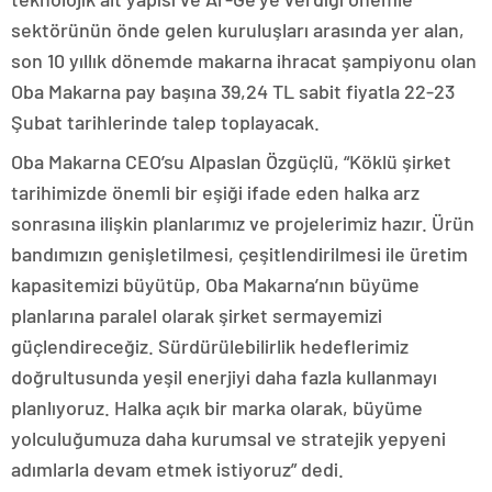
sektörünün önde gelen kuruluşları arasında yer alan,
son 10 yıllık dönemde makarna ihracat şampiyonu olan
Oba Makarna pay başına 39,24 TL sabit fiyatla 22-23
Şubat tarihlerinde talep toplayacak.
Oba Makarna CEO’su Alpaslan Özgüçlü, “Köklü şirket
tarihimizde önemli bir eşiği ifade eden halka arz
sonrasına ilişkin planlarımız ve projelerimiz hazır. Ürün
bandımızın genişletilmesi, çeşitlendirilmesi ile üretim
kapasitemizi büyütüp, Oba Makarna’nın büyüme
planlarına paralel olarak şirket sermayemizi
güçlendireceğiz. Sürdürülebilirlik hedeflerimiz
doğrultusunda yeşil enerjiyi daha fazla kullanmayı
planlıyoruz. Halka açık bir marka olarak, büyüme
yolculuğumuza daha kurumsal ve stratejik yepyeni
adımlarla devam etmek istiyoruz” dedi.