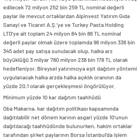
edilecek 72 milyon 252 bin 259 TL nominal değerli
paylar ile mevcut ortaklardan Alpinvest Yatırım Gıda
Sanayi ve Ticaret A.Ş.’ye ve Turkey Pasta Holding
LTD’ye ait toplam 24 milyon 84 bin 86 TL nominal
değerli paylar olmak üzere toplamda 96 milyon 336 bin
345 adet pay satışa sunulacak olup, halka arz
büyüklüğü 3 milyar 780 milyon 238 bin 178 TL olarak
hedefleniyor. Bireysel yatırımcıya eşit dağıtım yöntemi
uygulanacak halka arzda halka açıklık oranının da
yüzde 20,1 olarak gerçekleşmesi öngörülüyor.
Minimum yüzde 10 kar dağıtım taahhüdü
Oba Makarna, kar dağıtım politikası kapsamında
dağıtılabilir net dönem karının asgari yüzde 10’unun
dağıtılacağı taahhüdünde bulunurken, hakim ortaklar
tarafından şirket paylarının Borsa İstanbul’da işlem