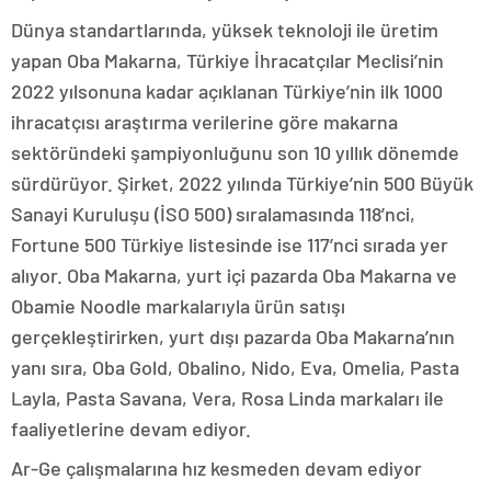
Dünya standartlarında, yüksek teknoloji ile üretim
yapan Oba Makarna, Türkiye İhracatçılar Meclisi’nin
2022 yılsonuna kadar açıklanan Türkiye’nin ilk 1000
ihracatçısı araştırma verilerine göre makarna
sektöründeki şampiyonluğunu son 10 yıllık dönemde
sürdürüyor. Şirket, 2022 yılında Türkiye’nin 500 Büyük
Sanayi Kuruluşu (İSO 500) sıralamasında 118’nci,
Fortune 500 Türkiye listesinde ise 117’nci sırada yer
alıyor. Oba Makarna, yurt içi pazarda Oba Makarna ve
Obamie Noodle markalarıyla ürün satışı
gerçekleştirirken, yurt dışı pazarda Oba Makarna’nın
yanı sıra, Oba Gold, Obalino, Nido, Eva, Omelia, Pasta
Layla, Pasta Savana, Vera, Rosa Linda markaları ile
faaliyetlerine devam ediyor.
Ar-Ge çalışmalarına hız kesmeden devam ediyor