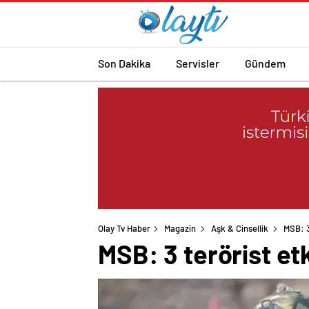
Son Dakika
Servisler
Gündem
Olay Tv Haber
Magazin
Aşk & Cinsellik
MSB: 3 
MSB: 3 terörist etki