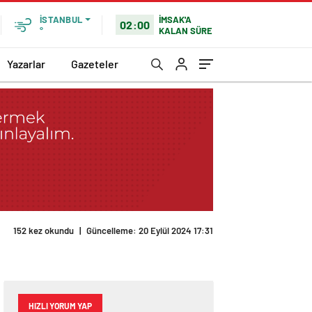
İMSAK'A
İSTANBUL
02:00
KALAN SÜRE
°
Yazarlar
Gazeteler
152 kez okundu
|
Güncelleme: 20 Eylül 2024 17:31
HIZLI YORUM YAP