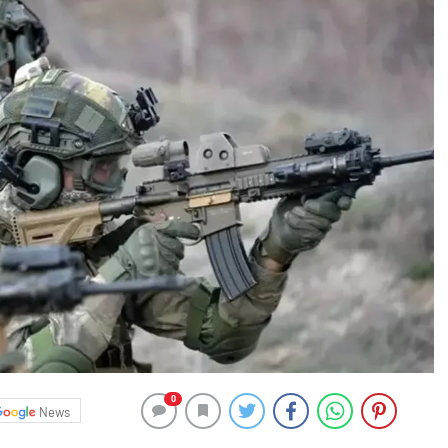
0
News