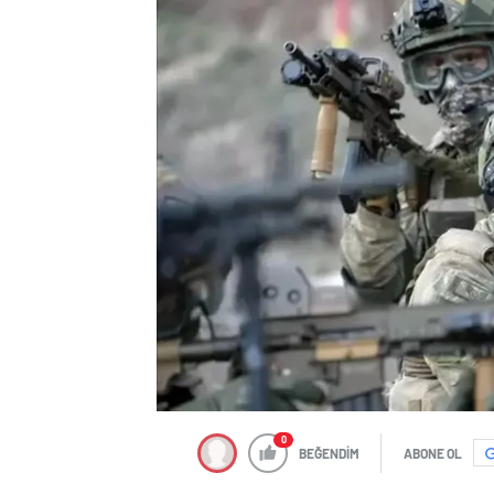
0
BEĞENDİM
ABONE OL