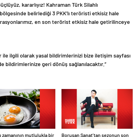
Güçlüyüz, kararlıyız! Kahraman Türk Silahlı
ölgesinde belirlediği 3 PKK’lı teröristi etkisiz hale
asyonlarımız, en son terörist etkisiz hale getirilinceye
le ilgili olarak yasal bildirimlerinizi bize iletişim sayfası
de bildirimlerinize geri dönüş sağlanılacaktır.”
ı zamanının mutlulukla bir
Borusan Sanat’tan sezonun son