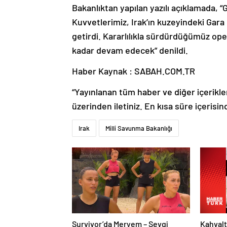
Bakanlıktan yapılan yazılı açıklamada, “
Kuvvetlerimiz, Irak’ın kuzeyindeki Gara b
getirdi. Kararlılıkla sürdürdüğümüz oper
kadar devam edecek” denildi.
Haber Kaynak : SABAH.COM.TR
“Yayınlanan tüm haber ve diğer içerikler i
üzerinden iletiniz. En kısa süre içerisin
Irak
Milli Savunma Bakanlığı
Survivor’da Meryem – Sevgi
Kahvalt