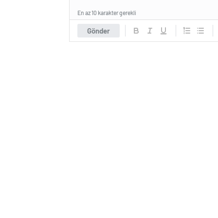
En az 10 karakter gerekli
Gönder