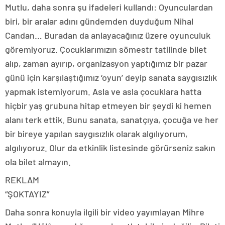
Mutlu, daha sonra şu ifadeleri kullandı: Oyunculardan
biri, bir aralar adını gündemden duyduğum Nihal
Candan… Buradan da anlayacağınız üzere oyunculuk
göremiyoruz. Çocuklarımızın sömestr tatilinde bilet
alıp, zaman ayırıp, organizasyon yaptığımız bir pazar
günü için karşılaştığımız ‘oyun’ deyip sanata saygısızlık
yapmak istemiyorum. Asla ve asla çocuklara hatta
hiçbir yaş grubuna hitap etmeyen bir şeydi ki hemen
alanı terk ettik. Bunu sanata, sanatçıya, çocuğa ve her
bir bireye yapılan saygısızlık olarak algılıyorum,
algılıyoruz. Olur da etkinlik listesinde görürseniz sakın
ola bilet almayın.
REKLAM
“ŞOKTAYIZ”
Daha sonra konuyla ilgili bir video yayımlayan Mihre