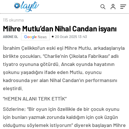
115 okunma
Mihre Mutlu’dan Nihal Candan isyanı
20 Ocak 2025 13:43
ABONE OL
News
İbrahim Çelikkol’un eski eşi Mihre Mutlu, arkadaşlarıyla
birlikte çocukları, “Charlie’nin Çikolata Fabrikası” adlı
tiyatro oyununa götürdü. Ancak oyunda hayatının
şokunu yaşadığını ifade eden Mutlu, oyuncu
kadrosunda yer alan Nihal Candan’ın performansını
eleştirdi.
“HEMEN ALANI TERK ETTİK”
Sözlerine; “Bir oyun için özellikle de bir çocuk oyunu
için bunları yazmak zorunda kaldığım için çok üzgün
olduğumu söylemek istiyorum” diyerek başlayan Mihre