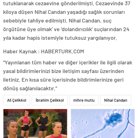
tutuklanarak cezaevine gönderilmişti. Cezaevinde 37
kiloya düşen Nihal Candan yaşadığı sağlık sorunları
sebebiyle tahliye edilmişti. Nihal Candan, suç
örgütüne üye olmak’ ve ‘dolandırıcılık’ suçlarından 24
yıla kadar hapis istemiyle tutuksuz yargılanıyor.
Haber Kaynak : HABERTURK.COM
“Yayınlanan tüm haber ve diğer içerikler ile ilgili olarak
yasal bildirimlerinizi bize iletişim sayfası üzerinden
iletiniz. En kısa süre içerisinde bildirimlerinize geri
dönüş sağlanılacaktır.”
Ali Çelikkol
İbrahim Çelikkol
mihre mutlu
Nihal Candan