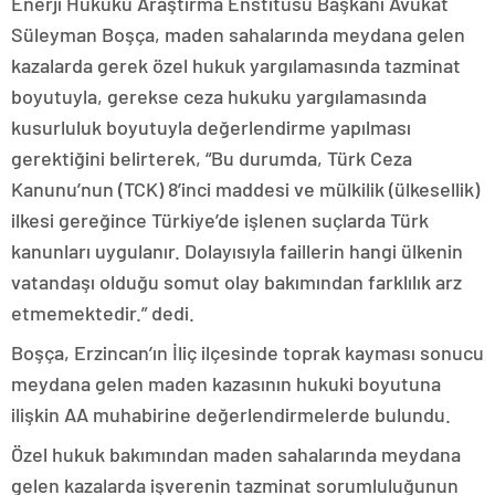
Enerji Hukuku Araştırma Enstitüsü Başkanı Avukat
Süleyman Boşça, maden sahalarında meydana gelen
kazalarda gerek özel hukuk yargılamasında tazminat
boyutuyla, gerekse ceza hukuku yargılamasında
kusurluluk boyutuyla değerlendirme yapılması
gerektiğini belirterek, “Bu durumda, Türk Ceza
Kanunu’nun (TCK) 8’inci maddesi ve mülkilik (ülkesellik)
ilkesi gereğince Türkiye’de işlenen suçlarda Türk
kanunları uygulanır. Dolayısıyla faillerin hangi ülkenin
vatandaşı olduğu somut olay bakımından farklılık arz
etmemektedir.” dedi.
Boşça, Erzincan’ın İliç ilçesinde toprak kayması sonucu
meydana gelen maden kazasının hukuki boyutuna
ilişkin AA muhabirine değerlendirmelerde bulundu.
Özel hukuk bakımından maden sahalarında meydana
gelen kazalarda işverenin tazminat sorumluluğunun