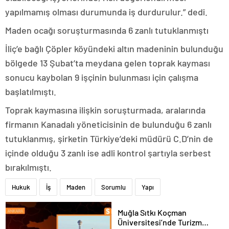
yapılmamış olması durumunda iş durdurulur.” dedi.
Maden ocağı soruşturmasında 6 zanlı tutuklanmıştı
İliç’e bağlı Çöpler köyündeki altın madeninin bulunduğu
bölgede 13 Şubat’ta meydana gelen toprak kayması
sonucu kaybolan 9 işçinin bulunması için çalışma
başlatılmıştı.
Toprak kaymasına ilişkin soruşturmada, aralarında
firmanın Kanadalı yöneticisinin de bulunduğu 6 zanlı
tutuklanmış, şirketin Türkiye’deki müdürü C.D’nin de
içinde olduğu 3 zanlı ise adli kontrol şartıyla serbest
bırakılmıştı.
Hukuk
İş
Maden
Sorumlu
Yapı
Muğla Sıtkı Koçman
Üniversitesi’nde Turizm