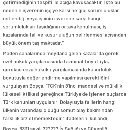
getirmediğinin tespiti ile açığa kavuşacaktır. İşte bu
nedenle işverenin işçiye karşı ne gibi sorumluluklar
üstlendiği veya işçinin işverene karşı hangi
sorumlulukları taşıdığının ortaya konulması, iş
kazalarında fail ve kusurluluğun belirlenmesi açısından
büyük önem taşımaktadır.”
Maden sahalarında meydana gelen kazalarda gerek
özel hukuk yargılamasında tazminat boyutuyla,
gerekse ceza hukuku yargılamasında kusurluluk
boyutuyla değerlendirme yapılması gerektiğini
vurgulayan Boşça, “TCK’nin 8’inci maddesi ve mülkilik
(ülkesellik) ilkesi gereğince Türkiye’de işlenen suçlarda
Türk kanunları uygulanır. Dolayısıyla faillerin hangi
ülkenin vatandaşı olduğu somut olay bakımından
farklılık arz etmemektedir.” ifadelerini kullandı.
Boşça, 6331 sayılı ?????? İş Sağlığı ve Güvenliği