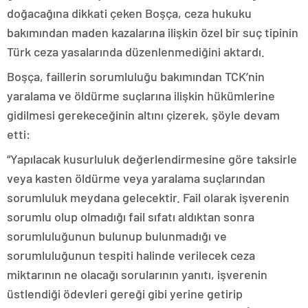
doğacağına dikkati çeken Boşça, ceza hukuku
bakımından maden kazalarına ilişkin özel bir suç tipinin
Türk ceza yasalarında düzenlenmediğini aktardı.
Boşça, faillerin sorumluluğu bakımından TCK’nin
yaralama ve öldürme suçlarına ilişkin hükümlerine
gidilmesi gerekeceğinin altını çizerek, şöyle devam
etti:
“Yapılacak kusurluluk değerlendirmesine göre taksirle
veya kasten öldürme veya yaralama suçlarından
sorumluluk meydana gelecektir. Fail olarak işverenin
sorumlu olup olmadığı fail sıfatı aldıktan sonra
sorumluluğunun bulunup bulunmadığı ve
sorumluluğunun tespiti halinde verilecek ceza
miktarının ne olacağı sorularının yanıtı, işverenin
üstlendiği ödevleri gereği gibi yerine getirip