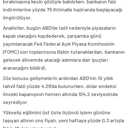
bırakmasına kesin gözüyle bakılırken, bankanın faiz
indirimlerine yüzde 75 ihtimalle haziranda başlayacağı
öngörülüyor.
Analistler, bugün ABD’de tatil nedeniyle piyasaların
kapalı olacağını kaydederek, çarşamba günü
yayımlanacak Fed Federal Açık Piyasa Komitesinin
(FOMC) son toplantısına ilişkin tutanaklardan, bankanın
gelecek dönemde atacağı adımlara dair ipuçları
aranacağını bildirdi.
Söz konusu gelişmelerin ardından ABD’nin 10 yıllık
tahvil faizi yüzde 4,29’da bulunurken, dolar endeksi
önceki kapanışının hemen altında 104,2 seviyesinde
seyrediyor.
Yükseliş eğilimini üst üste üçüncü işlem gününe
taşıyan altının ons fiyatı, yeni haftaya yüzde 0,3 artışla