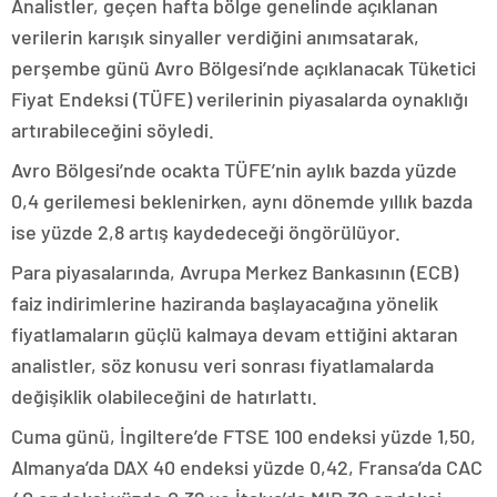
Analistler, geçen hafta bölge genelinde açıklanan
verilerin karışık sinyaller verdiğini anımsatarak,
perşembe günü Avro Bölgesi’nde açıklanacak Tüketici
Fiyat Endeksi (TÜFE) verilerinin piyasalarda oynaklığı
artırabileceğini söyledi.
Avro Bölgesi’nde ocakta TÜFE’nin aylık bazda yüzde
0,4 gerilemesi beklenirken, aynı dönemde yıllık bazda
ise yüzde 2,8 artış kaydedeceği öngörülüyor.
Para piyasalarında, Avrupa Merkez Bankasının (ECB)
faiz indirimlerine haziranda başlayacağına yönelik
fiyatlamaların güçlü kalmaya devam ettiğini aktaran
analistler, söz konusu veri sonrası fiyatlamalarda
değişiklik olabileceğini de hatırlattı.
Cuma günü, İngiltere’de FTSE 100 endeksi yüzde 1,50,
Almanya’da DAX 40 endeksi yüzde 0,42, Fransa’da CAC