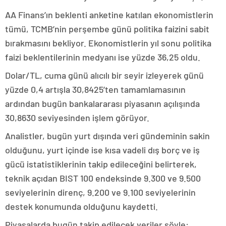
AA Finans’ın beklenti anketine katılan ekonomistlerin
tümü, TCMB’nin perşembe günü politika faizini sabit
bırakmasını bekliyor. Ekonomistlerin yıl sonu politika
faizi beklentilerinin medyanı ise yüzde 36,25 oldu.
Dolar/TL, cuma günü alıcılı bir seyir izleyerek günü
yüzde 0,4 artışla 30,8425’ten tamamlamasının
ardından bugün bankalararası piyasanın açılışında
30,8630 seviyesinden işlem görüyor.
Analistler, bugün yurt dışında veri gündeminin sakin
olduğunu, yurt içinde ise kısa vadeli dış borç ve iş
gücü istatistiklerinin takip edileceğini belirterek,
teknik açıdan BIST 100 endeksinde 9.300 ve 9.500
seviyelerinin direnç, 9.200 ve 9.100 seviyelerinin
destek konumunda olduğunu kaydetti.
Piyasalarda bugün takip edilecek veriler şöyle: