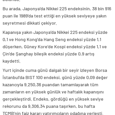
Bu arada, Japonya’da Nikkei 225 endeksinin, 38 bin 916
puan ile 1989’da test ettiği en yüksek seviyeye yakın
seyretmesi dikkati çekiyor.
Kapanışa yakın Japonya’da Nikkei 225 endeksi yüzde
0,1 ve Hong Kong’da Hang Seng endeksi yüzde 1,1
düşerken, Güney Kore’de Kospi endeksi yüzde 1,1 ve
Çin’de Şanghay bileşik endeksi yüzde 0,9 artış
kaydetti.
Yurt içinde cuma günü dalgalı bir seyir izleyen Borsa
İstanbul’da BIST 100 endeksi, günü yüzde 0,09 değer
kazancıyla 9.250,36 puandan tamamlayarak tüm
zamanların en yüksek günlük ve haftalık kapanışını
gerçekleştirdi. Endeks, gördüğü en yüksek seviye
rekorunu da 9.306,34 puana taşırken, bu hafta
TCMB’nin faiz kararı yatırımcıların odağına yerleşti.