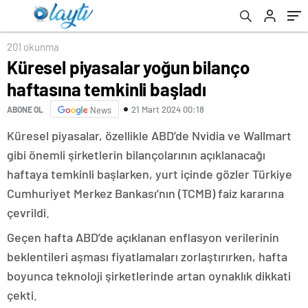
201 okunma
Küresel piyasalar yoğun bilanço
haftasına temkinli başladı
21 Mart 2024 00:18
ABONE OL
News
Küresel piyasalar, özellikle ABD’de Nvidia ve Wallmart
gibi önemli şirketlerin bilançolarının açıklanacağı
haftaya temkinli başlarken, yurt içinde gözler Türkiye
Cumhuriyet Merkez Bankası’nın (TCMB) faiz kararına
çevrildi.
Geçen hafta ABD’de açıklanan enflasyon verilerinin
beklentileri aşması fiyatlamaları zorlaştırırken, hafta
boyunca teknoloji şirketlerinde artan oynaklık dikkati
çekti.