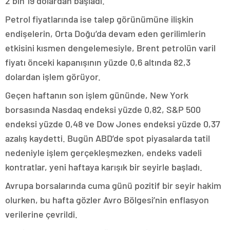
2 bin 19 dolardan başladı.
Petrol fiyatlarında ise talep görünümüne ilişkin
endişelerin, Orta Doğu’da devam eden gerilimlerin
etkisini kısmen dengelemesiyle, Brent petrolün varil
fiyatı önceki kapanışının yüzde 0,6 altında 82,3
dolardan işlem görüyor.
Geçen haftanın son işlem gününde, New York
borsasında Nasdaq endeksi yüzde 0,82, S&P 500
endeksi yüzde 0,48 ve Dow Jones endeksi yüzde 0,37
azalış kaydetti. Bugün ABD’de spot piyasalarda tatil
nedeniyle işlem gerçekleşmezken, endeks vadeli
kontratlar, yeni haftaya karışık bir seyirle başladı.
Avrupa borsalarında cuma günü pozitif bir seyir hakim
olurken, bu hafta gözler Avro Bölgesi’nin enflasyon
verilerine çevrildi.