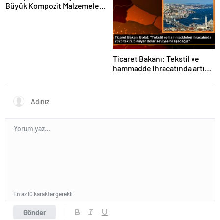
Büyük Kompozit Malzemeler
Fuarında
Ticaret Bakanı: Tekstil ve
hammadde ihracatında artış
var
En az 10 karakter gerekli
Gönder