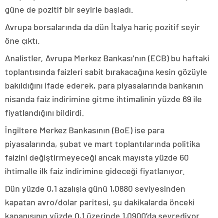
güne de pozitif bir seyirle başladı.
Avrupa borsalarında da dün İtalya hariç pozitif seyir
öne çıktı.
Analistler, Avrupa Merkez Bankası’nın (ECB) bu haftaki
toplantısında faizleri sabit bırakacağına kesin gözüyle
bakıldığını ifade ederek, para piyasalarında bankanın
nisanda faiz indirimine gitme ihtimalinin yüzde 69 ile
fiyatlandığını bildirdi.
İngiltere Merkez Bankasının (BoE) ise para
piyasalarında, şubat ve mart toplantılarında politika
faizini değiştirmeyeceği ancak mayısta yüzde 60
ihtimalle ilk faiz indirimine gideceği fiyatlanıyor.
Dün yüzde 0,1 azalışla günü 1,0880 seviyesinden
kapatan avro/dolar paritesi, şu dakikalarda önceki
kapanışının yüzde 0,1 üzerinde 1,0900’da seyrediyor.