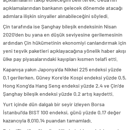
açıklamalarından bankanın gelecek dönemde atacağı
adımlara ilişkin sinyaller alınabileceğini söyledi.
Çin tarafında ise Şanghay bileşik endeksinin Nisan
2020’den bu yana en düşük seviyesine gerilemesinin
ardından Çin hükümetinin ekonomiyi canlandırmak için
yeni teşvik paketleri açıklayacağına yönelik haber akışı
ülke pay piyasalarındaki kayıpları kısmen telafi etti.
Kapanışa yakın Japonya’da Nikkei 225 endeksi yüzde
0,1 gerilerken, Güney Kore’de Kospi endeksi yüzde 0,5,
Hong Kong’da Hang Seng endeksi yüzde 2,4 ve Çin’de
Şanghay bileşik endeksi yüzde 0,2 artış kaydetti.
Yurt içinde dün dalgalı bir seyir izleyen Borsa
İstanbul’da BIST 100 endeksi, günü yüzde 0,17 değer
kazancıyla 8.010,14 puandan tamamladı.