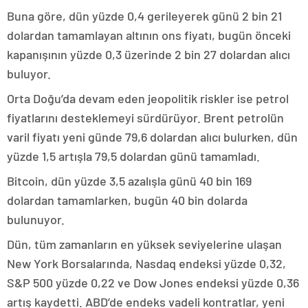
Buna göre, dün yüzde 0,4 gerileyerek günü 2 bin 21
dolardan tamamlayan altının ons fiyatı, bugün önceki
kapanışının yüzde 0,3 üzerinde 2 bin 27 dolardan alıcı
buluyor.
Orta Doğu’da devam eden jeopolitik riskler ise petrol
fiyatlarını desteklemeyi sürdürüyor. Brent petrolün
varil fiyatı yeni günde 79,6 dolardan alıcı bulurken, dün
yüzde 1,5 artışla 79,5 dolardan günü tamamladı.
Bitcoin, dün yüzde 3,5 azalışla günü 40 bin 169
dolardan tamamlarken, bugün 40 bin dolarda
bulunuyor.
Dün, tüm zamanların en yüksek seviyelerine ulaşan
New York Borsalarında, Nasdaq endeksi yüzde 0,32,
S&P 500 yüzde 0,22 ve Dow Jones endeksi yüzde 0,36
artış kaydetti. ABD’de endeks vadeli kontratlar, yeni