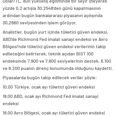
Dolar/TL, dün yükseliş eğiliminde bir seyir izleyerek
yüzde 0,2 artışla 30,2548’den günü kapatmasının
ardından bugün bankalararası piyasanın açılışında
30,2660 seviyesinden işlem görüyor.
Analistler, bugün yurt içinde tüketici güven endeksi,
ABD’de Richmond Fed imalat sanayi endeksi ve Avro
Bölgesi’nde tüketici güven endeksi verilerinin takip
edileceğini belirterek, teknik açıdan BIST 100
endeksinde 7.900 ve 7.800 seviyelerinin destek, 8.100
ve 8.200 puanın direnç konumunda olduğunu kaydetti.
Piyasalarda bugün takip edilecek veriler şöyle:
10.00 Türkiye, ocak ayı tüketici güven endeksi
18.00 ABD, ocak ayı Richmond Fed imalat sanayi
endeksi
18.00 Avro Bölgesi, ocak ayı tüketici güven endeksi