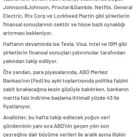
Johnson&Johnson, Procter&Gamble, Netflix, General
Electric, Rtx Corp ve Lockheed Martin gibi şirketlerin
finansal sonuçlarının sektör ve hisse bazlı oynaklığı
artırması bekleniyor.
Haftanın devamında ise Tesla, Visa, Intel ve IBM gibi
şirketlerin finansal sonuçları yatırımcılar tarafından
yakından takip ediliyor.
Öte yandan, para piyasalarında, ABD Merkez
Bankası’nın (Fed) bu ayki toplantısında politika faizini
sabit bırakacağına kesin gözüyle bakılırken, bankanın
martta faiz indirime başlama ihtimali yüzde 43 ile
fiyatlanıyor.
Analistler, bu hafta takip edilecek yoğun veri
gündeminin yanı sıra ABD’nin geçen yılın son
çeyreğine dair büyüme verileri ile aralık ayına ilişkin