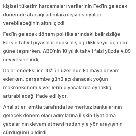
kişisel tüketim harcamaları verilerinin Fed’in gelecek
dönemde atacağı adımlara ilişkin sinyaller
verebileceğinin altını çizdi.
Fed’in gelecek dönem politikalarındaki belirsizliğe
karşın tahvil piyasalarındaki alış ağırlıklı seyir üçüncü
güne taşınırken, ABD’nin 10 yıllık tahvil faizi yüzde 4,09
seviyesine indi.
Dolar endeksi ise 103’ün üzerinde kalmaya devam
ederken, perşembe günü açıklanacak yoğun
makroekonomik verilerin piyasalarda oynaklığı
artırabileceği ifade ediliyor.
Analistler, emtia tarafında ise merkez bankalarının
gelecek dönem olası adımlarına ilişkin fiyatlama
çabalarının devam etmesi nedeniyle yön arayışının
sürdüğünü bildirdi.