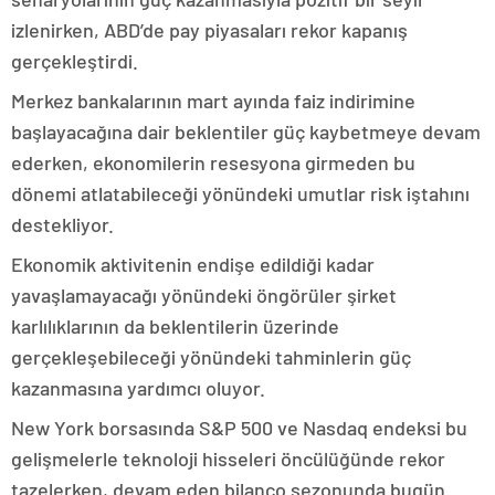
izlenirken, ABD’de pay piyasaları rekor kapanış
gerçekleştirdi.
Merkez bankalarının mart ayında faiz indirimine
başlayacağına dair beklentiler güç kaybetmeye devam
ederken, ekonomilerin resesyona girmeden bu
dönemi atlatabileceği yönündeki umutlar risk iştahını
destekliyor.
Ekonomik aktivitenin endişe edildiği kadar
yavaşlamayacağı yönündeki öngörüler şirket
karlılıklarının da beklentilerin üzerinde
gerçekleşebileceği yönündeki tahminlerin güç
kazanmasına yardımcı oluyor.
New York borsasında S&P 500 ve Nasdaq endeksi bu
gelişmelerle teknoloji hisseleri öncülüğünde rekor
tazelerken, devam eden bilanço sezonunda bugün