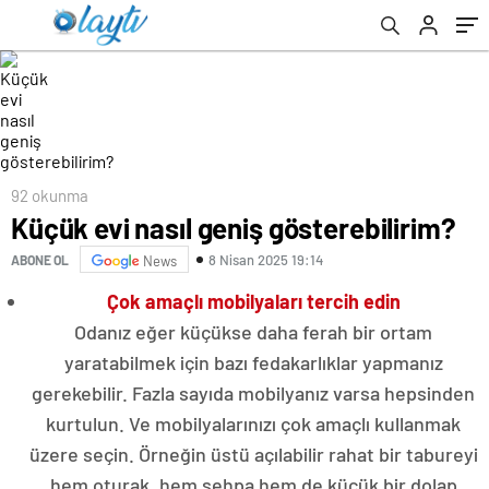
92 okunma
Küçük evi nasıl geniş gösterebilirim?
8 Nisan 2025 19:14
ABONE OL
News
Çok amaçlı mobilyaları tercih edin
Odanız eğer küçükse daha ferah bir ortam
yaratabilmek için bazı fedakarlıklar yapmanız
gerekebilir. Fazla sayıda mobilyanız varsa hepsinden
kurtulun. Ve mobilyalarınızı çok amaçlı kullanmak
üzere seçin. Örneğin üstü açılabilir rahat bir tabureyi
hem oturak, hem sehpa hem de küçük bir dolap