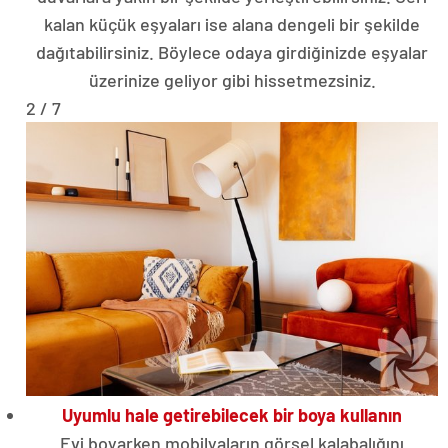
kalan küçük eşyaları ise alana dengeli bir şekilde
dağıtabilirsiniz. Böylece odaya girdiğinizde eşyalar
üzerinize geliyor gibi hissetmezsiniz.
2 / 7
Uyumlu hale getirebilecek bir boya kullanın
Evi boyarken mobilyaların görsel kalabalığını