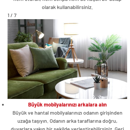
olarak kullanabilirsiniz.
1 / 7
Büyük mobilyalarınızı arkalara alın
Büyük ve hantal mobilyalarınızı odanın girişinden
uzağa taşıyın. Odanın arka taraflarına doğru,
duvarlara yakın bir şekilde yerleştirebilirsiniz. Geri