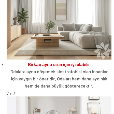
Birkaç ayna sizin için iyi olabilir
Odalara ayna döşemek klostrofobisi olan insanlar
için yaygın bir öneridir. Odaları hem daha aydınlık
hem de daha büyük gösterecektir.
7 / 7