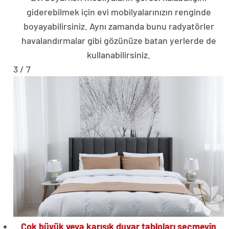
giderebilmek için evi mobilyalarınızın renginde
boyayabilirsiniz. Aynı zamanda bunu radyatörler
havalandırmalar gibi gözünüze batan yerlerde de
kullanabilirsiniz.
3 / 7
Çok büyük veya karışık duvar tabloları seçmeyin