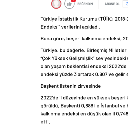
0
BEĞENDİM
ABONE OL
Türkiye İstatistik Kurumu (TÜİK), 2018-
Endeksi” verilerini açıkladı.
Buna göre, beşeri kalkınma endeksi, 201
Türkiye, bu değerle, Birleşmiş Milletle
“Çok Yüksek Gelişmişlik” seviyesindeki 
olan yaşam beklentisi endeksi 2022’de 2
endeksi yüzde 3 artarak 0,807 ve gelir e
Başkent listenin zirvesinde
2022’de il düzeyinde en yüksek beşeri k
görüldü. Başkenti 0,886 ile İstanbul ve K
kalkınma endeksi en düşük olan il 0,748 i
etti.