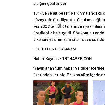
aldığını gösteriyor.
Türkiye’ye ait beşeri kalkınma endeks 
düzeyinde üretiliyordu. Ortalama eğiti
kez 2023’te TÜİK tarafından yayımlanma
üretilebilir hale geldi. Söz konusu endek
ülke seviyesinin yanı sıra il seviyesinde
ETİKETLERTÜİKAnkara
Haber Kaynak : TRTHABER.COM
“Yayınlanan tüm haber ve diğer içerikler i
üzerinden iletiniz. En kısa süre içerisin