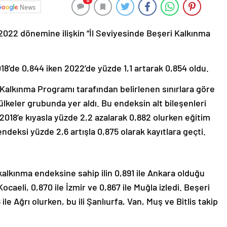
0
News
2022 dönemine ilişkin “İl Seviyesinde Beşeri Kalkınma
8’de 0,844 iken 2022’de yüzde 1,1 artarak 0,854 oldu.
r Kalkınma Programı tarafından belirlenen sınırlara göre
ülkeler grubunda yer aldı. Bu endeksin alt bileşenleri
018’e kıyasla yüzde 2,2 azalarak 0,882 olurken eğitim
ndeksi yüzde 2,6 artışla 0,875 olarak kayıtlara geçti.
alkınma endeksine sahip ilin 0,891 ile Ankara olduğu
ocaeli, 0,870 ile İzmir ve 0,867 ile Muğla izledi. Beşeri
le Ağrı olurken, bu ili Şanlıurfa, Van, Muş ve Bitlis takip