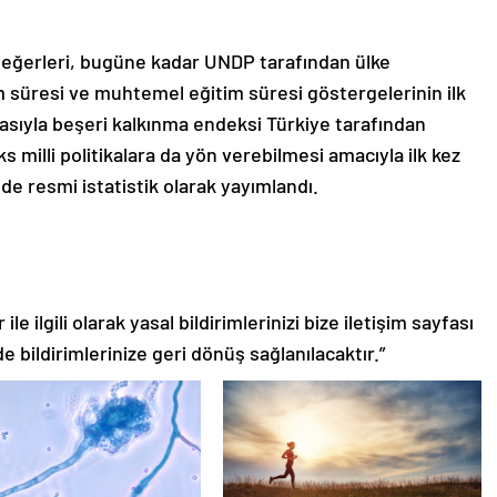
değerleri, bugüne kadar UNDP tarafından ülke
m süresi ve muhtemel eğitim süresi göstergelerinin ilk
sıyla beşeri kalkınma endeksi Türkiye tarafından
s milli politikalara da yön verebilmesi amacıyla ilk kez
 de resmi istatistik olarak yayımlandı.
le ilgili olarak yasal bildirimlerinizi bize iletişim sayfası
de bildirimlerinize geri dönüş sağlanılacaktır.”