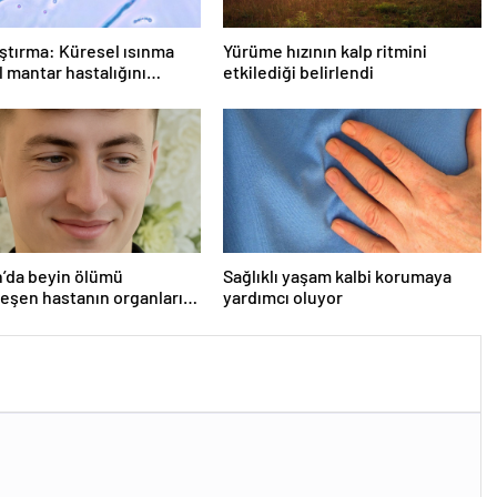
ştırma: Küresel ısınma
Yürüme hızının kalp ritmini
 mantar hastalığını
etkilediği belirlendi
r
’da beyin ölümü
Sağlıklı yaşam kalbi korumaya
eşen hastanın organları
yardımcı oluyor
ndı