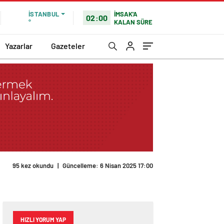
İMSAK'A
İSTANBUL
02:00
KALAN SÜRE
°
Yazarlar
Gazeteler
95 kez okundu
|
Güncelleme: 6 Nisan 2025 17:00
HIZLI YORUM YAP