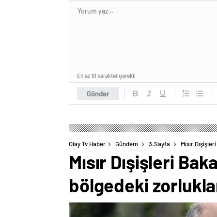
En az 10 karakter gerekli
Gönder
Olay Tv Haber
Gündem
3.Sayfa
Mısır Dışişle
Mısır Dışişleri Bak
bölgedeki zorlukla