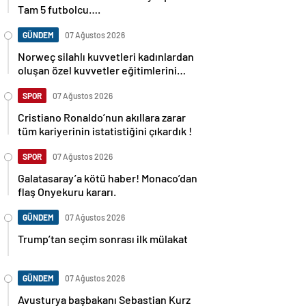
Tam 5 futbolcu….
GÜNDEM
07 Ağustos 2026
Norweç silahlı kuvvetleri kadınlardan
oluşan özel kuvvetler eğitimlerini
başlattı.
SPOR
07 Ağustos 2026
Cristiano Ronaldo’nun akıllara zarar
tüm kariyerinin istatistiğini çıkardık !
SPOR
07 Ağustos 2026
Galatasaray’a kötü haber! Monaco’dan
flaş Onyekuru kararı.
GÜNDEM
07 Ağustos 2026
Trump’tan seçim sonrası ilk mülakat
GÜNDEM
07 Ağustos 2026
Avusturya başbakanı Sebastian Kurz