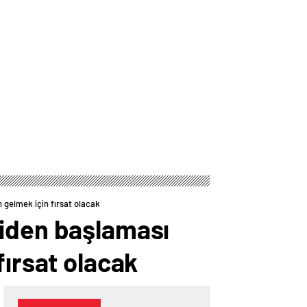
en gelmek için fırsat olacak
yeniden başlaması
fırsat olacak