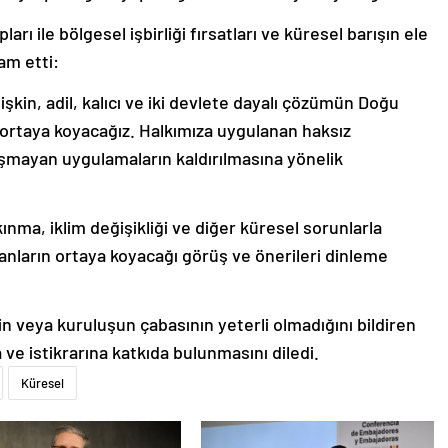
 ile bölgesel işbirliği fırsatları ve küresel barışın ele
am etti:
işkin, adil, kalıcı ve iki devlete dayalı çözümün Doğu
ı ortaya koyacağız. Halkımıza uygulanan haksız
aşmayan uygulamaların kaldırılmasına yönelik
ınma, iklim değişikliği ve diğer küresel sorunlarla
nların ortaya koyacağı görüş ve önerileri dinleme
in veya kuruluşun çabasının yeterli olmadığını bildiren
ve istikrarına katkıda bulunmasını diledi.
Küresel