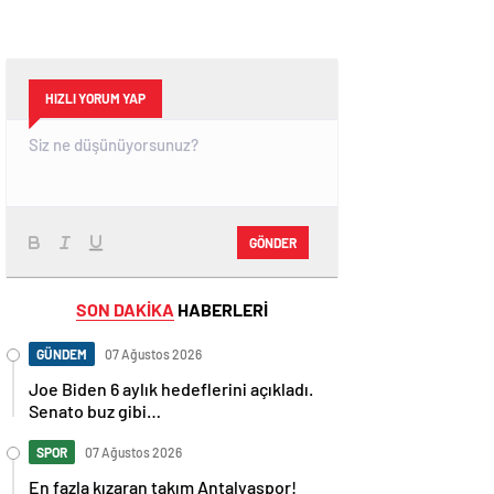
HIZLI YORUM YAP
GÖNDER
SON DAKİKA
HABERLERİ
GÜNDEM
07 Ağustos 2026
Joe Biden 6 aylık hedeflerini açıkladı.
Senato buz gibi…
SPOR
07 Ağustos 2026
En fazla kızaran takım Antalyaspor!