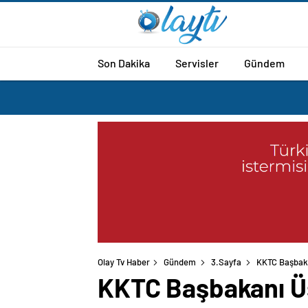
Son Dakika
Servisler
Gündem
Olay Tv Haber
Gündem
3.Sayfa
KKTC Başbakan
KKTC Başbakanı Üst