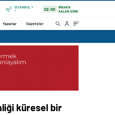
İMSAK'A
İSTANBUL
02:00
KALAN SÜRE
°
Yazarlar
Gazeteler
iği küresel bir