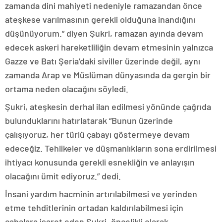
zamanda dini mahiyeti nedeniyle ramazandan önce
ateşkese varılmasının gerekli olduğuna inandığını
düşünüyorum.” diyen Şukri, ramazan ayında devam
edecek askeri hareketliliğin devam etmesinin yalnızca
Gazze ve Batı Şeria’daki siviller üzerinde değil, aynı
zamanda Arap ve Müslüman dünyasında da gergin bir
ortama neden olacağını söyledi.
Şukri, ateşkesin derhal ilan edilmesi yönünde çağrıda
bulunduklarını hatırlatarak “Bunun üzerinde
çalışıyoruz, her türlü çabayı göstermeye devam
edeceğiz. Tehlikeler ve düşmanlıkların sona erdirilmesi
ihtiyacı konusunda gerekli esnekliğin ve anlayışın
olacağını ümit ediyoruz.” dedi.
İnsani yardım hacminin artırılabilmesi ve yerinden
etme tehditlerinin ortadan kaldırılabilmesi için
çabalara işaret eden Şukri, öncelikli olarak