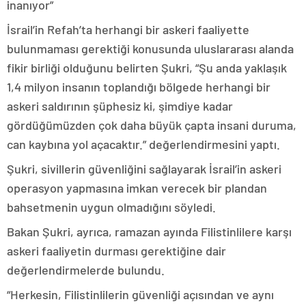
inanıyor”
İsrail’in Refah’ta herhangi bir askeri faaliyette
bulunmaması gerektiği konusunda uluslararası alanda
fikir birliği olduğunu belirten Şukri, “Şu anda yaklaşık
1,4 milyon insanın toplandığı bölgede herhangi bir
askeri saldırının şüphesiz ki, şimdiye kadar
gördüğümüzden çok daha büyük çapta insani duruma,
can kaybına yol açacaktır.” değerlendirmesini yaptı.
Şukri, sivillerin güvenliğini sağlayarak İsrail’in askeri
operasyon yapmasına imkan verecek bir plandan
bahsetmenin uygun olmadığını söyledi.
Bakan Şukri, ayrıca, ramazan ayında Filistinlilere karşı
askeri faaliyetin durması gerektiğine dair
değerlendirmelerde bulundu.
“Herkesin, Filistinlilerin güvenliği açısından ve aynı