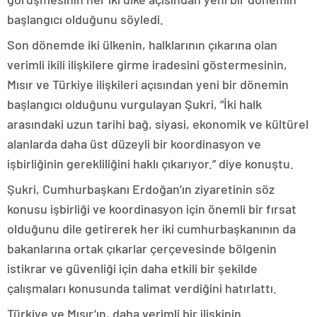
başlangıcı olduğunu söyledi.
Son dönemde iki ülkenin, halklarının çıkarına olan
verimli ikili ilişkilere girme iradesini göstermesinin,
Mısır ve Türkiye ilişkileri açısından yeni bir dönemin
başlangıcı olduğunu vurgulayan Şukri, “İki halk
arasındaki uzun tarihi bağ, siyasi, ekonomik ve kültürel
alanlarda daha üst düzeyli bir koordinasyon ve
işbirliğinin gerekliliğini haklı çıkarıyor.” diye konuştu.
Şukri, Cumhurbaşkanı Erdoğan’ın ziyaretinin söz
konusu işbirliği ve koordinasyon için önemli bir fırsat
olduğunu dile getirerek her iki cumhurbaşkanının da
bakanlarına ortak çıkarlar çerçevesinde bölgenin
istikrar ve güvenliği için daha etkili bir şekilde
çalışmaları konusunda talimat verdiğini hatırlattı.
Türkiye ve Mısır’ın, daha verimli bir ilişkinin