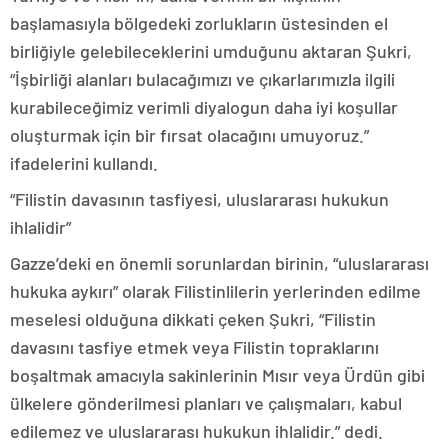
başlamasıyla bölgedeki zorlukların üstesinden el
birliğiyle gelebileceklerini umduğunu aktaran Şukri,
“İşbirliği alanları bulacağımızı ve çıkarlarımızla ilgili
kurabileceğimiz verimli diyalogun daha iyi koşullar
oluşturmak için bir fırsat olacağını umuyoruz.”
ifadelerini kullandı.
“Filistin davasının tasfiyesi, uluslararası hukukun
ihlalidir”
Gazze’deki en önemli sorunlardan birinin, “uluslararası
hukuka aykırı” olarak Filistinlilerin yerlerinden edilme
meselesi olduğuna dikkati çeken Şukri, “Filistin
davasını tasfiye etmek veya Filistin topraklarını
boşaltmak amacıyla sakinlerinin Mısır veya Ürdün gibi
ülkelere gönderilmesi planları ve çalışmaları, kabul
edilemez ve uluslararası hukukun ihlalidir.” dedi.