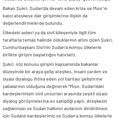
Bakan Şukri, Sudan’da devam eden krize ve Mısır’ın
kalıcı ateşkese dair girişimlerine ilişkin de
değerlendirmelerde bulundu.
Ülkedeki askeri ya da sivil bileşeniyle ilgili tüm
taraflarla temas halinde olduklarının altını çizen Şukri,
Cumhurbaşkanı Sisi’nin Sudan’a komşu ülkelerle
birlikte girişim başlattığını hatırlattı.
Şukri, söz konusu girişim kapsamında bakanlar
düzeyinde bir araya gelip ateşkes, insani yardım ve
siyasi diyalogu ihtiva eden yol haritası geliştirme
çabalarının olduğuna değinerek “Mısır, Sudan’daki
kardeşlerimizin sivil unsurları arasında çeşitli siyasi
diyalog görüşmelerine ev sahipliği yaptı. Ateşkesin
sağlanması ve Sudan halkının acılarının dindirilmesi
için Sudanlı kardeşlerimiz ve Sudan’a komşu ülkelerle