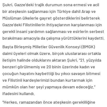
Şukri, Gazze’deki trajik durumun sona ermesi ve acil
bir ateşkesin sağlanması için Türkiye dahil Arap ve
Müslüman ülkelerle gayret gösterdiklerini belirterek
Gazze’deki Filistinlilerin ihtiyaçlarının karşılanması için
gerekli insani yardımın sağlanması ve esirlerin serbest
bırakılması amacıyla da çalışma yürüttüklerini kaydetti.
Başta Birleşmiş Milletler Güvenlik Konseyi (BMGK)
daimi üyeleri olmak üzere, birçok uluslararası ortakla
iletişim halinde olduklarını aktaran Şukri, “21. yüzyılda
benzeri görülmemiş ve 20 binin üzerinde kadın ve
çocuğun hayatını kaybettiği bu yıkıcı savaşın bitmesi
ve Filistinli kardeşlerimizi bundan kurtarmak için
mümkün olan her şeyi yapmaya devam edeceğiz.”
ifadesini kullandı.
“Herkes, ramazandan önce ateşkesin gerekliliğine