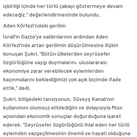
işbirliği içinde her türlü çabayı göstermeye devam
edeceğiz.” değerlendirmesinde bulundu.
Aden Körfezi’ndeki gerilim
İsrail’in Gazze’ye saldırılarının ardından Aden
Körfezi’nde artan gerilimin düşürülmesine ilişkin
konuşan Şukri, “Bütün ülkelerden seyrüsefer
özgürlüğüne saygı duymalarını, uluslararası
ekonomiye zarar verebilecek eylemlerden
kaçınmalarını beklediğimizi çok açık biçimde ifade
ettik.” dedi.
Şukri, bölgedeki tansiyonun, Süveyş Kanalı’nın
kullanımını olumsuz etkilediğini ve dolayısıyla Mısır
açısından ekonomik sonuçlar doğurduğuna işaret
ederek, “Seyrüsefer özgürlüğünü ihlal eden her türlü
eylemden vazgeçilmesinin önemli ve hayati olduğuna