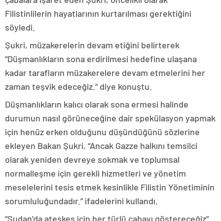
Filistinlilerin hayatlarının kurtarılması gerektiğini
söyledi.
Şukri, müzakerelerin devam etiğini belirterek
“Düşmanlıkların sona erdirilmesi hedefine ulaşana
kadar tarafların müzakerelere devam etmelerini her
zaman teşvik edeceğiz.” diye konuştu.
Düşmanlıkların kalıcı olarak sona ermesi halinde
durumun nasıl görüneceğine dair spekülasyon yapmak
için henüz erken olduğunu düşündüğünü sözlerine
ekleyen Bakan Şukri, “Ancak Gazze halkını temsilci
olarak yeniden devreye sokmak ve toplumsal
normalleşme için gerekli hizmetleri ve yönetim
meselelerini tesis etmek kesinlikle Filistin Yönetiminin
sorumluluğundadır.” ifadelerini kullandı.
“Sudan’da ateşkes için her türlü çabayı göstereceğiz”