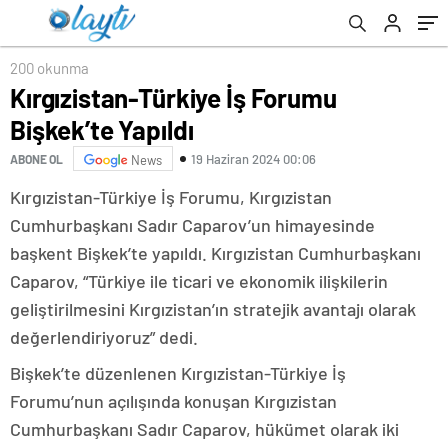
Fuarı Açıldı
200 okunma
Kırgızistan-Türkiye İş Forumu
Bişkek’te Yapıldı
19 Haziran 2024 00:06
ABONE OL
News
Kırgızistan-Türkiye İş Forumu, Kırgızistan
Cumhurbaşkanı Sadır Caparov’un himayesinde
başkent Bişkek’te yapıldı. Kırgızistan Cumhurbaşkanı
Caparov, “Türkiye ile ticari ve ekonomik ilişkilerin
geliştirilmesini Kırgızistan’ın stratejik avantajı olarak
değerlendiriyoruz” dedi.
Bişkek’te düzenlenen Kırgızistan-Türkiye İş
Forumu’nun açılışında konuşan Kırgızistan
Cumhurbaşkanı Sadır Caparov, hükümet olarak iki