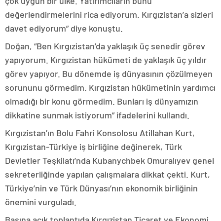
çok uygun bir ülke. Yatırımcıların bunu
değerlendirmelerini rica ediyorum. Kırgızistan’a sizleri
davet ediyorum” diye konuştu.
Doğan, “Ben Kırgızistan’da yaklaşık üç senedir görev
yapıyorum. Kırgızistan hükümeti de yaklaşık üç yıldır
görev yapıyor. Bu dönemde iş dünyasının çözülmeyen
sorununu görmedim. Kırgızistan hükümetinin yardımcı
olmadığı bir konu görmedim. Bunları iş dünyamızın
dikkatine sunmak istiyorum” ifadelerini kullandı.
Kırgızistan’ın Bolu Fahri Konsolosu Atillahan Kurt,
Kırgızistan-Türkiye iş birliğine değinerek, Türk
Devletler Teşkilatı’nda Kubanychbek Omuralıyev genel
sekreterliğinde yapılan çalışmalara dikkat çekti. Kurt,
Türkiye’nin ve Türk Dünyası’nın ekonomik birliğinin
önemini vurguladı.
Basına açık toplantıda Kırgızistan Ticaret ve Ekonomi