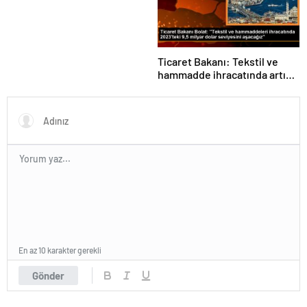
Fuarında
Ticaret Bakanı: Tekstil ve
hammadde ihracatında artış
var
En az 10 karakter gerekli
Gönder