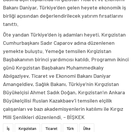
Bakanı Daniyar, Türkiye’den gelen heyete ekonomik iş
birliği açısından değerlendirilecek yatırım fırsatlarını
tanıttı.
Öte yandan Türkiye’den iş adamları heyeti, Kırgızistan
Cumhurbaşkanı Sadır Caparov adına düzenlenen
yemekte buluştu. Yemeğe temsilen Kırgizistan
Başbakanının birinci yardımcısı katıldı. Programın ikinci
günü Kırgızistan Başbakanı Muhammedkalıy
Abılgaziyev, Ticaret ve Ekonomi Bakanı Daniyar
Amangeldiev, Sağlık Bakanı, Türkiye’nin Kırgızistan
Büyükelçisi Ahmet Sadık Doğan, Kırgızistan’ın Ankara
Büyükelçilisi Ruslan Kazakbaev’i temsilen elçilik
çalışanları ve bazı akademisyenlerin katılımı ile Kırgız
Milli Şenlikleri düzenlendi. – BİŞKEK
İş
Kırgızistan
Ticaret
Türk
Ülke