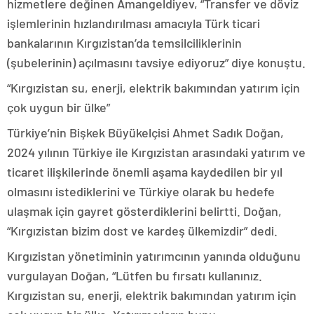
hizmetlere değinen Amangeldiyev, “Transfer ve döviz
işlemlerinin hızlandırılması amacıyla Türk ticari
bankalarının Kırgızistan’da temsilciliklerinin
(şubelerinin) açılmasını tavsiye ediyoruz” diye konuştu.
“Kırgızistan su, enerji, elektrik bakımından yatırım için
çok uygun bir ülke”
Türkiye’nin Bişkek Büyükelçisi Ahmet Sadık Doğan,
2024 yılının Türkiye ile Kırgızistan arasındaki yatırım ve
ticaret ilişkilerinde önemli aşama kaydedilen bir yıl
olmasını istediklerini ve Türkiye olarak bu hedefe
ulaşmak için gayret gösterdiklerini belirtti. Doğan,
“Kırgızistan bizim dost ve kardeş ülkemizdir” dedi.
Kırgızistan yönetiminin yatırımcının yanında olduğunu
vurgulayan Doğan, “Lütfen bu fırsatı kullanınız.
Kırgızistan su, enerji, elektrik bakımından yatırım için