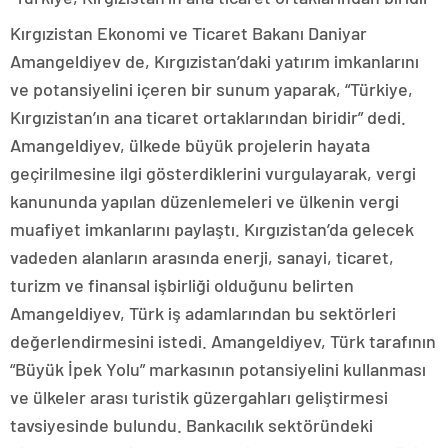
Kırgızistan Ekonomi ve Ticaret Bakanı Daniyar
Amangeldiyev de, Kırgızistan’daki yatırım imkanlarını
ve potansiyelini içeren bir sunum yaparak, “Türkiye,
Kırgızistan’ın ana ticaret ortaklarından biridir” dedi.
Amangeldiyev, ülkede büyük projelerin hayata
geçirilmesine ilgi gösterdiklerini vurgulayarak, vergi
kanununda yapılan düzenlemeleri ve ülkenin vergi
muafiyet imkanlarını paylaştı. Kırgızistan’da gelecek
vadeden alanların arasında enerji, sanayi, ticaret,
turizm ve finansal işbirliği olduğunu belirten
Amangeldiyev, Türk iş adamlarından bu sektörleri
değerlendirmesini istedi. Amangeldiyev, Türk tarafının
“Büyük İpek Yolu” markasının potansiyelini kullanması
ve ülkeler arası turistik güzergahları geliştirmesi
tavsiyesinde bulundu. Bankacılık sektöründeki