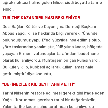
uğrak noktası haline gelen kilise, ciddi boyutta tahrip
edildi.
TURİZME KAZANDIRILMASI BEKLENİYOR
Gesi Bağları Kültür ve Dayanışma Derneği Başkanı
Abbas Yağcı, kilise hakkında bilgi vererek, “Önünde
bulunduğumuz yapı, 17’nci yüzyılda inşa edilmiş olup,
yöre taşlarından yapılmıştır. 1915 yılına kadar, bölgede
yaşayan Ermeni vatandaşlar tarafından ibadethane
olarak kullanılıyordu. Muhteşem bir çan kulesi vardı.
Bu kule yıkılıp, kubbesi açılarak kullanılamaz hale
getirilmiştir” diye konuştu.
“DEFİNECİLER KİLİSEYİ TAHRİP ETTİ”
Tarihi kilisenin restore edilmesi gerektiğini ifade eden
Yağcı, “Korunması gereken tarihi bir değerimizdir.
Yakın tarihe kadar şahıs tarafından kullanılıyordu.