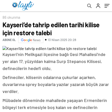
86 okunma
Kayseri’de tahrip edilen tarihi kilise
için restore talebi
13 Nisan 2025 20:28
ABONE OL
News
Kayseri’nin Melikgazi ilçesine bağlı Gesi Mahallesi’nde
yer alan 17. yüzyıldan kalma Surp Stepanos Kilisesi,
definecilerin hedefi oldu.
Defineciler, kilisenin odalarına çukurlar açarken,
duvarlarına sprey boyalarla yazılar yazarak büyük zarar
verdiler.
Mübadele döneminde mahallede yaşayan Ermenilerin
bölgeyi terk etmesiyle boş kalan ve definecilerin