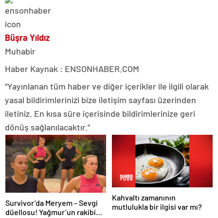
Büşra Yıldız
Muhabir
Haber Kaynak : ENSONHABER.COM
“Yayınlanan tüm haber ve diğer içerikler ile ilgili olarak
yasal bildirimlerinizi bize iletişim sayfası üzerinden
iletiniz. En kısa süre içerisinde bildirimlerinize geri
dönüş sağlanılacaktır.”
Kahvaltı zamanının
Survivor’da Meryem – Sevgi
mutlulukla bir ilgisi var mı?
düellosu! Yağmur’un rakibi