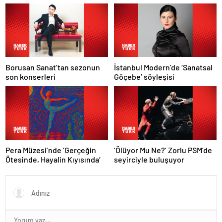
belli oldu
Borusan Sanat’tan sezonun
İstanbul Modern’de ‘Sanatsal
son konserleri
Göçebe’ söyleşisi
Pera Müzesi’nde ‘Gerçeğin
‘Ölüyor Mu Ne?’ Zorlu PSM’de
Ötesinde, Hayalin Kıyısında’
seyirciyle buluşuyor