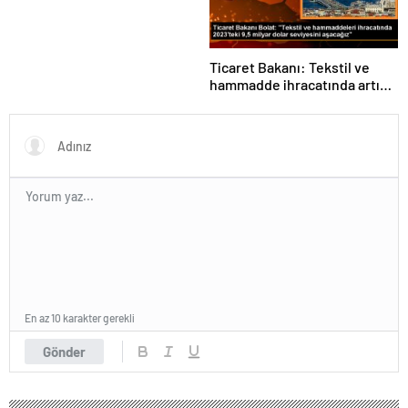
Ticaret Bakanı: Tekstil ve
hammadde ihracatında artış
var
En az 10 karakter gerekli
Gönder