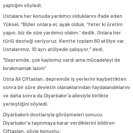
yaptığını söyledi.
Ustalara her konuda yardımcı olduklarını ifade eden
Yüksel, “Bizler onlara el, ayak olduk. ‘Yeter ki üretim
yapın, biz de size yardımcı olalım.’ dedik. Onlara her
türlü desteği veriyoruz. Kentte toplam 60 atölye var.
Ustalarımız, 10 ayrı atölyede çalışıyor.” dedi.
“Depremde, çok kaybımız vardı ama mücadeleyi de
bırakmamak lazım”
Usta Ali Çiftaslan, depremde iş yerlerini kaybettikten
sonra bir süre devletin olanaklarından faydalandıklarını
ve daha sonra da Diyarbakır’a ailesiyle birlikte
yerleştiğini söyledi.
Diyarbakırlı dostlarıyla görüşmeleri sonucu
Diyarbakır’a taşınmaya karar verdiklerini bildiren
Çiftaslan, şöyle konuştu: