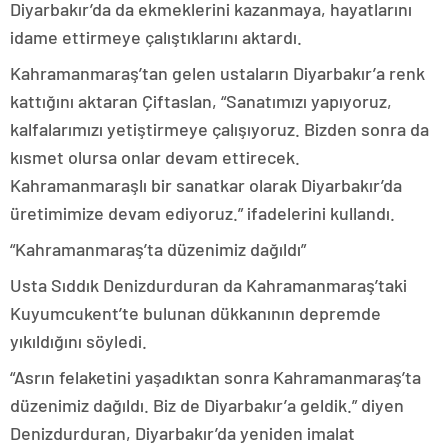
Diyarbakır’da da ekmeklerini kazanmaya, hayatlarını
idame ettirmeye çalıştıklarını aktardı.
Kahramanmaraş’tan gelen ustaların Diyarbakır’a renk
kattığını aktaran Çiftaslan, “Sanatımızı yapıyoruz,
kalfalarımızı yetiştirmeye çalışıyoruz. Bizden sonra da
kısmet olursa onlar devam ettirecek.
Kahramanmaraşlı bir sanatkar olarak Diyarbakır’da
üretimimize devam ediyoruz.” ifadelerini kullandı.
“Kahramanmaraş’ta düzenimiz dağıldı”
Usta Sıddık Denizdurduran da Kahramanmaraş’taki
Kuyumcukent’te bulunan dükkanının depremde
yıkıldığını söyledi.
“Asrın felaketini yaşadıktan sonra Kahramanmaraş’ta
düzenimiz dağıldı. Biz de Diyarbakır’a geldik.” diyen
Denizdurduran, Diyarbakır’da yeniden imalat