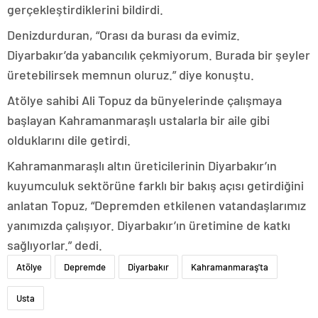
gerçekleştirdiklerini bildirdi.
Denizdurduran, “Orası da burası da evimiz.
Diyarbakır’da yabancılık çekmiyorum. Burada bir şeyler
üretebilirsek memnun oluruz.” diye konuştu.
Atölye sahibi Ali Topuz da bünyelerinde çalışmaya
başlayan Kahramanmaraşlı ustalarla bir aile gibi
olduklarını dile getirdi.
Kahramanmaraşlı altın üreticilerinin Diyarbakır’ın
kuyumculuk sektörüne farklı bir bakış açısı getirdiğini
anlatan Topuz, “Depremden etkilenen vatandaşlarımız
yanımızda çalışıyor. Diyarbakır’ın üretimine de katkı
sağlıyorlar.” dedi.
Atölye
Depremde
Diyarbakır
Kahramanmaraş'ta
Usta