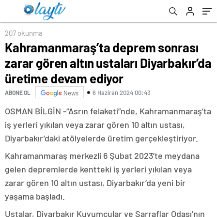
devam ediyor
207 okunma
Kahramanmaraş’ta deprem sonrası
zarar gören altın ustaları Diyarbakır’da
üretime devam ediyor
6 Haziran 2024 00:43
ABONE OL
News
OSMAN BİLGİN -“Asrın felaketi”nde, Kahramanmaraş’ta
iş yerleri yıkılan veya zarar gören 10 altın ustası,
Diyarbakır’daki atölyelerde üretim gerçekleştiriyor.
Kahramanmaraş merkezli 6 Şubat 2023’te meydana
gelen depremlerde kentteki iş yerleri yıkılan veya
zarar gören 10 altın ustası, Diyarbakır’da yeni bir
yaşama başladı.
Ustalar, Diyarbakır Kuyumcular ve Sarraflar Odası’nın