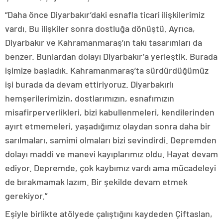
“Daha önce Diyarbakır’daki esnafla ticari ilişkilerimiz
vardı. Bu ilişkiler sonra dostluğa dönüştü. Ayrıca,
Diyarbakır ve Kahramanmaraş’ın takı tasarımları da
benzer. Bunlardan dolayı Diyarbakır’a yerleştik. Burada
işimize başladık. Kahramanmaraş’ta sürdürdüğümüz
işi burada da devam ettiriyoruz. Diyarbakırlı
hemşerilerimizin, dostlarımızın, esnafımızın
misafirperverlikleri, bizi kabullenmeleri, kendilerinden
ayırt etmemeleri, yaşadığımız olaydan sonra daha bir
sarılmaları, samimi olmaları bizi sevindirdi. Depremden
dolayı maddi ve manevi kayıplarımız oldu. Hayat devam
ediyor. Depremde, çok kaybımız vardı ama mücadeleyi
de bırakmamak lazım. Bir şekilde devam etmek
gerekiyor.”
Eşiyle birlikte atölyede çalıştığını kaydeden Çiftaslan,