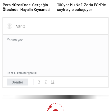
Pera Müzesi’nde ‘Gerçeğin
‘Ölüyor Mu Ne?’ Zorlu PSM’de
Ötesinde, Hayalin Kıyısında’
seyirciyle buluşuyor
En az 10 karakter gerekli
Gönder