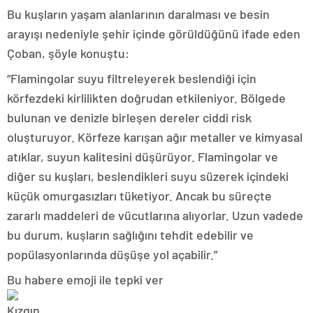
Bu kuşların yaşam alanlarının daralması ve besin
arayışı nedeniyle şehir içinde görüldüğünü ifade eden
Çoban, şöyle konuştu:
“Flamingolar suyu filtreleyerek beslendiği için
körfezdeki kirlilikten doğrudan etkileniyor. Bölgede
bulunan ve denizle birleşen dereler ciddi risk
oluşturuyor. Körfeze karışan ağır metaller ve kimyasal
atıklar, suyun kalitesini düşürüyor. Flamingolar ve
diğer su kuşları, beslendikleri suyu süzerek içindeki
küçük omurgasızları tüketiyor. Ancak bu süreçte
zararlı maddeleri de vücutlarına alıyorlar. Uzun vadede
bu durum, kuşların sağlığını tehdit edebilir ve
popülasyonlarında düşüşe yol açabilir.”
Bu habere emoji ile tepki ver