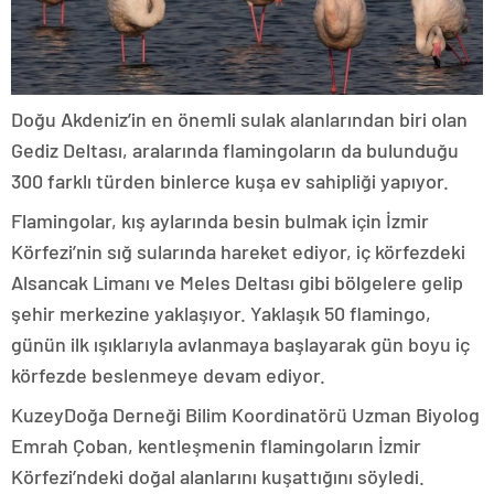
Doğu Akdeniz’in en önemli sulak alanlarından biri olan
Gediz Deltası, aralarında flamingoların da bulunduğu
300 farklı türden binlerce kuşa ev sahipliği yapıyor.
Flamingolar, kış aylarında besin bulmak için İzmir
Körfezi’nin sığ sularında hareket ediyor, iç körfezdeki
Alsancak Limanı ve Meles Deltası gibi bölgelere gelip
şehir merkezine yaklaşıyor. Yaklaşık 50 flamingo,
günün ilk ışıklarıyla avlanmaya başlayarak gün boyu iç
körfezde beslenmeye devam ediyor.
KuzeyDoğa Derneği Bilim Koordinatörü Uzman Biyolog
Emrah Çoban, kentleşmenin flamingoların İzmir
Körfezi’ndeki doğal alanlarını kuşattığını söyledi.