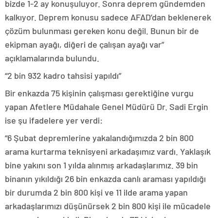
bizde 1-2 ay konuşuluyor. Sonra deprem gündemden
kalkıyor. Deprem konusu sadece AFAD’dan beklenerek
çözüm bulunması gereken konu değil. Bunun bir de
ekipman ayağı, diğeri de çalışan ayağı var”
açıklamalarında bulundu.
“2 bin 932 kadro tahsisi yapıldı”
Bir enkazda 75 kişinin çalışması gerektiğine vurgu
yapan Afetlere Müdahale Genel Müdürü Dr. Sadi Ergin
ise şu ifadelere yer verdi:
“6 Şubat depremlerine yakalandığımızda 2 bin 800
arama kurtarma teknisyeni arkadaşımız vardı. Yaklaşık
bine yakını son 1 yılda alınmış arkadaşlarımız. 39 bin
binanın yıkıldığı 26 bin enkazda canlı araması yapıldığı
bir durumda 2 bin 800 kişi ve 11 ilde arama yapan
arkadaşlarımızı düşünürsek 2 bin 800 kişi ile mücadele