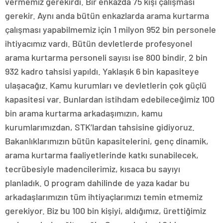
vermemiz gerekirdi. Bir enkazda 75 kişi çalışması
gerekir. Aynı anda bütün enkazlarda arama kurtarma
çalışması yapabilmemiz için 1 milyon 952 bin personele
ihtiyacımız vardı. Bütün devletlerde profesyonel
arama kurtarma personeli sayısı ise 800 bindir. 2 bin
932 kadro tahsisi yapıldı. Yaklaşık 6 bin kapasiteye
ulaşacağız. Kamu kurumları ve devletlerin çok güçlü
kapasitesi var. Bunlardan istihdam edebileceğimiz 100
bin arama kurtarma arkadaşımızın, kamu
kurumlarımızdan, STK’lardan tahsisine gidiyoruz.
Bakanlıklarımızın bütün kapasitelerini, genç dinamik,
arama kurtarma faaliyetlerinde katkı sunabilecek,
tecrübesiyle madencilerimiz, kısaca bu sayıyı
planladık. O program dahilinde de yaza kadar bu
arkadaşlarımızın tüm ihtiyaçlarımızı temin etmemiz
gerekiyor. Biz bu 100 bin kişiyi, aldığımız, ürettiğimiz