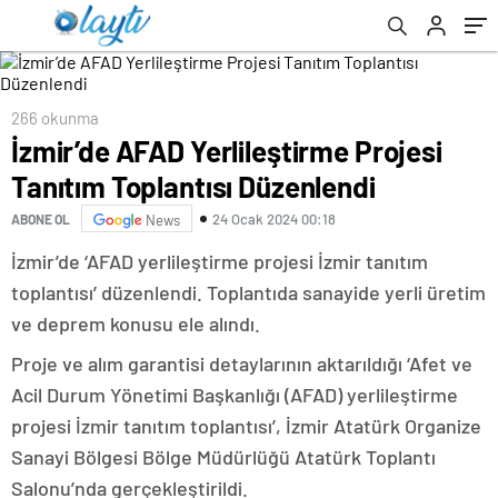
266 okunma
İzmir’de AFAD Yerlileştirme Projesi
Tanıtım Toplantısı Düzenlendi
24 Ocak 2024 00:18
ABONE OL
News
İzmir’de ‘AFAD yerlileştirme projesi İzmir tanıtım
toplantısı’ düzenlendi. Toplantıda sanayide yerli üretim
ve deprem konusu ele alındı.
Proje ve alım garantisi detaylarının aktarıldığı ‘Afet ve
Acil Durum Yönetimi Başkanlığı (AFAD) yerlileştirme
projesi İzmir tanıtım toplantısı’, İzmir Atatürk Organize
Sanayi Bölgesi Bölge Müdürlüğü Atatürk Toplantı
Salonu’nda gerçekleştirildi.