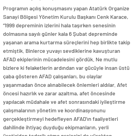
Programın açılış konuşmasını yapan Atatürk Organize
Sanayi Bölgesi Yönetim Kurulu Başkanı Cenk Karace,
“1999 depreminin izlerini hala taşırken senesinin
dolmasına sayılı günler kala 6 Şubat depreminde
yaşanan arama kurtarma süreçlerini hep birlikte takip
etmiştik. Binlerce yuvayı sevdiklerine kavuşturan
AFAD ekiplerinin mücadelesini gördük. Ne mutlu
bizlere ki felaketlerin ardından var gücüyle insan üstü
çaba gösteren AFAD çalışanları, bu olaylar
yaşanmadan önce alınabilecek önlemleri aldılar. Afet
öncesi hazırlık ve zarar azaltma, afet öncesinde
yapılacak müdahale ve afet sonrasındaki iyileştirme
çalışmalarının yönetim ve koordinasyonunu
gerçekleştirmeyi hedefleyen AFAD’ın faaliyetleri
dahilinde ihtiyaç duyduğu ekipmanların, yerli
üreticiden tedarik etme projesini de yürekten