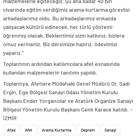
malzemelerle eğiteceğiz. Şu ana kadar 40 bin
civarında eğitim verdiğimiz arama kurtarma görevlisi
arkadaşlarımız oldu. Bu arkadaşlarımız enkazda
çalışacak kültürü edinecek, her türlü yöntemi
öğrenmiş olacak. Beklentimiz sizin katkınız, bizlere
omuz vermeniz. Biz dersimize hazırız, ödevimizi
yaparız.”
Toplantının ardından katılımcılara afet esnasında
kullanılan malzemelerin tanıtımı yapıldı.
Toplantıya, Afetlere Müdahale Genel Müdürü Dr. Sadi
Ergin, Ege Bölgesi Sanayi Odası Yönetim Kurulu
Başkanı Ender Yorgancılar ve Atatürk Organize Sanayi
Bölgesi Yönetim Kurulu Başkanı Cenk Karace katıldı. –
İZMİR
Afad
Afet
Arama Kurtarma
Deprem
Sanayi