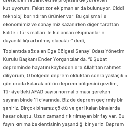
kutluyorum. Fakat zor ekipmanlar da bulunuyor. Ciddi
teknoloji barındıran ürünler var. Bu çalışma ile
ekonomimiz ve sanayimiz kazanırken diğer taraftan
kaliteli Türk malları ile kullanılan ekipmanların
dayanıklılığı artırılmış olacaktır” dedi.
Toplantıda söz alan Ege Bölgesi Sanayi Odası Yönetim
Kurulu Başkanı Ender Yorgancılar da, “6 Şubat
depreminde hayatını kaybedenlere Allah’tan rahmet
diliyorum. O bölgede deprem olduktan sonra yaklaşık 5
gün orada kalarak bütün deprem bölgesini gezdim.
Türkiye’deki AFAD sayısı normal olması gereken
sayının binde 1’i civarında. Biz de deprem geçirmiş bir
şehiriz. Birçok binamız çöktü ve geri kalan binalarda
hasar oluştu. Uzun zamandır kırılmayan bir fay var. Bu
fayın kırılma beklentisinin yaşandığı bir yeriz. Deprem