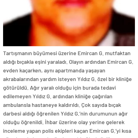
Tartışmanın büyümesi üzerine Emircan G. mutfaktan
aldığı bıçakla eşini yaraladı. Olayın ardından Emircan G.
evden kaçarken, aynı apartmanda yaşayan
akrabalarından yardım isteyen Yıldız G. özel bir kliniğe
götürüldü. Ağır yaralı olduğu için burada tedavi
edilemeyen Yıldız G. ardından kliniğe çağırılan
ambulansla hastaneye kaldırıldı. Çok sayıda bıçak
darbesi aldığı öğrenilen Yıldız G.’nin durumunun ağır
olduğu öğrenildi. İhbar üzerine olay yerine gelerek
inceleme yapan polis ekipleri kaçan Emircan G.’yi kısa