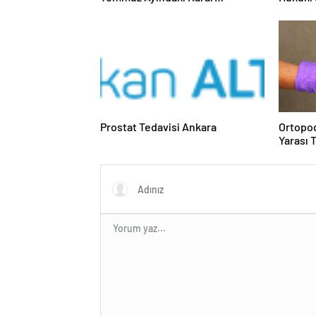
Duruşmasına Çevrildi
Prostat Tedavisi Ankara
Ortopod
Yarası 