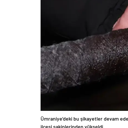
Ümraniye’deki bu şikayetler devam ede
ilçesi sakinlerinden yükseldi.