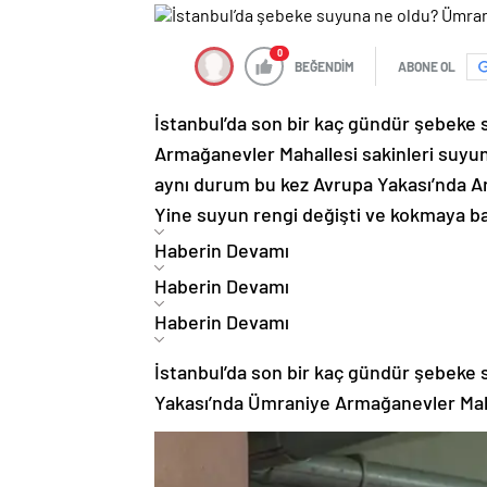
0
BEĞENDİM
ABONE OL
İstanbul’da son bir kaç gündür şebeke s
Armağanevler Mahallesi sakinleri suyun 
aynı durum bu kez Avrupa Yakası’nda Ar
Yine suyun rengi değişti ve kokmaya ba
Haberin Devamı
Haberin Devamı
Haberin Devamı
İstanbul’da son bir kaç gündür şebeke s
Yakası’nda Ümraniye Armağanevler Maha