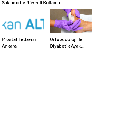
Saklama ile Güvenli Kullanım
Prostat Tedavisi
Ortopodoloji İle
Ankara
Diyabetik Ayak
Yarası Tedavisi