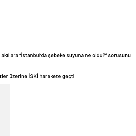
a akıllara “İstanbul’da şebeke suyuna ne oldu?” sorusunu
tler üzerine İSKİ harekete geçti.