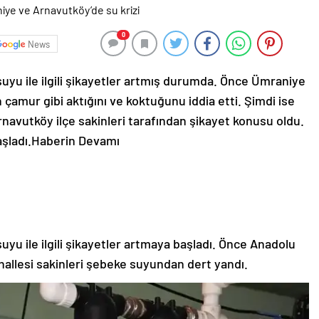
0
News
uyu ile ilgili şikayetler artmış durumda. Önce Ümraniye
çamur gibi aktığını ve koktuğunu iddia etti. Şimdi ise
navutköy ilçe sakinleri tarafından şikayet konusu oldu.
şladı.
Haberin Devamı
uyu ile ilgili şikayetler artmaya başladı. Önce Anadolu
llesi sakinleri şebeke suyundan dert yandı.