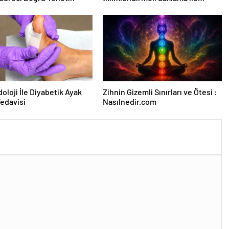
Güvenli Kullanım
oloji İle Diyabetik Ayak
Zihnin Gizemli Sınırları ve Ötesi :
Tedavisi
Nasılnedir.com