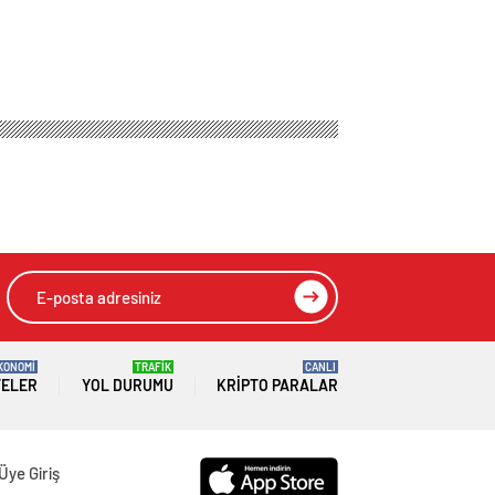
KONOMİ
TRAFİK
CANLI
TELER
YOL DURUMU
KRIPTO PARALAR
Üye Giriş