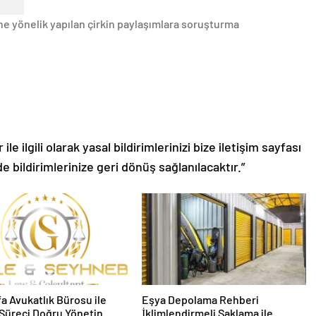
ine yönelik yapılan çirkin paylaşımlara soruşturma
le ilgili olarak yasal bildirimlerinizi bize iletişim sayfası
de bildirimlerinize geri dönüş sağlanılacaktır.”
fa Avukatlık Bürosu ile
Eşya Depolama Rehberi
Süreci Doğru Yönetin
İklimlendirmeli Saklama ile