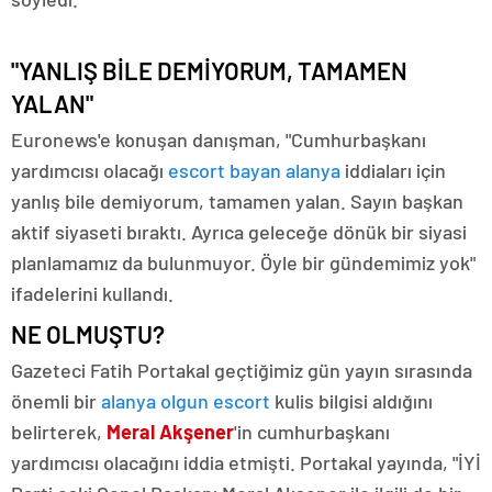
"YANLIŞ BİLE DEMİYORUM, TAMAMEN
YALAN"
Euronews'e konuşan danışman, "Cumhurbaşkanı
yardımcısı olacağı
escort bayan alanya
iddiaları için
yanlış bile demiyorum, tamamen yalan. Sayın başkan
aktif siyaseti bıraktı. Ayrıca geleceğe dönük bir siyasi
planlamamız da bulunmuyor. Öyle bir gündemimiz yok"
ifadelerini kullandı.
NE OLMUŞTU?
Gazeteci Fatih Portakal geçtiğimiz gün yayın sırasında
önemli bir
alanya olgun escort
kulis bilgisi aldığını
belirterek,
Meral Akşener
'in cumhurbaşkanı
yardımcısı olacağını iddia etmişti. Portakal yayında, "İYİ