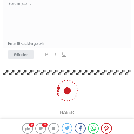
En az 10 karakter gerekli
Gönder
HABER
0
0