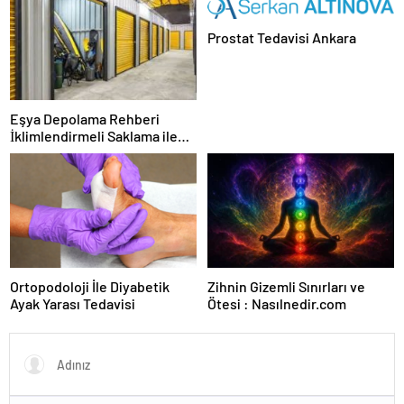
Prostat Tedavisi Ankara
Eşya Depolama Rehberi
İklimlendirmeli Saklama ile
Güvenli Kullanım
Ortopodoloji İle Diyabetik
Zihnin Gizemli Sınırları ve
Ayak Yarası Tedavisi
Ötesi : Nasılnedir.com