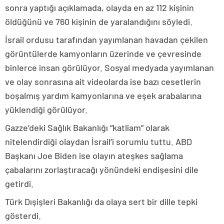
sonra yaptığı açıklamada, olayda en az 112 kişinin
öldüğünü ve 760 kişinin de yaralandığını söyledi.
İsrail ordusu tarafından yayımlanan havadan çekilen
görüntülerde kamyonların üzerinde ve çevresinde
binlerce insan görülüyor. Sosyal medyada yayımlanan
ve olay sonrasına ait videolarda ise bazı cesetlerin
boşalmış yardım kamyonlarına ve eşek arabalarına
yüklendiği görülüyor.
Gazze’deki Sağlık Bakanlığı “katliam” olarak
nitelendirdiği olaydan İsrail’i sorumlu tuttu. ABD
Başkanı Joe Biden ise olayın ateşkes sağlama
çabalarını zorlaştıracağı yönündeki endişesini dile
getirdi.
Türk Dışişleri Bakanlığı da olaya sert bir dille tepki
gösterdi.