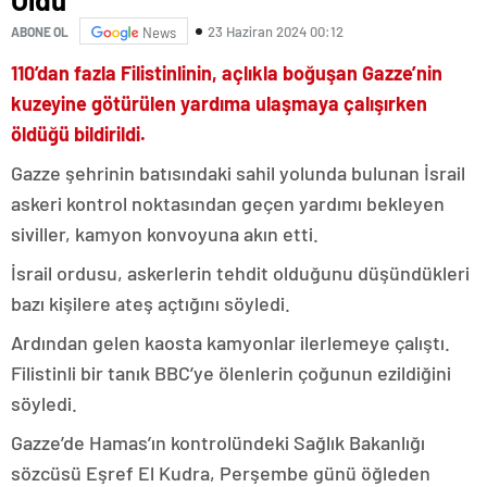
23 Haziran 2024 00:12
ABONE OL
News
110’dan fazla Filistinlinin, açlıkla boğuşan Gazze’nin
kuzeyine götürülen yardıma ulaşmaya çalışırken
öldüğü bildirildi.
Gazze şehrinin batısındaki sahil yolunda bulunan İsrail
askeri kontrol noktasından geçen yardımı bekleyen
siviller, kamyon konvoyuna akın etti.
İsrail ordusu, askerlerin tehdit olduğunu düşündükleri
bazı kişilere ateş açtığını söyledi.
Ardından gelen kaosta kamyonlar ilerlemeye çalıştı.
Filistinli bir tanık BBC’ye ölenlerin çoğunun ezildiğini
söyledi.
Gazze’de Hamas’ın kontrolündeki Sağlık Bakanlığı
sözcüsü Eşref El Kudra, Perşembe günü öğleden