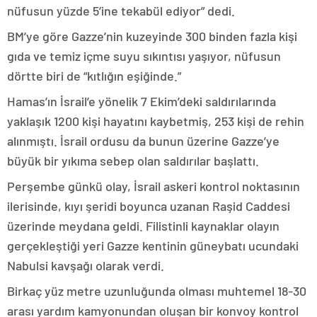
nüfusun yüzde 5’ine tekabül ediyor” dedi.
BM’ye göre Gazze’nin kuzeyinde 300 binden fazla kişi
gıda ve temiz içme suyu sıkıntısı yaşıyor, nüfusun
dörtte biri de “kıtlığın eşiğinde.”
Hamas’ın İsrail’e yönelik 7 Ekim’deki saldırılarında
yaklaşık 1200 kişi hayatını kaybetmiş, 253 kişi de rehin
alınmıştı. İsrail ordusu da bunun üzerine Gazze’ye
büyük bir yıkıma sebep olan saldırılar başlattı.
Perşembe günkü olay, İsrail askeri kontrol noktasının
ilerisinde, kıyı şeridi boyunca uzanan Raşid Caddesi
üzerinde meydana geldi. Filistinli kaynaklar olayın
gerçekleştiği yeri Gazze kentinin güneybatı ucundaki
Nabulsi kavşağı olarak verdi.
Birkaç yüz metre uzunluğunda olması muhtemel 18-30
arası yardım kamyonundan oluşan bir konvoy kontrol