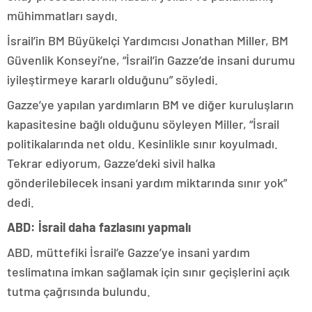
mühimmatları saydı.
İsrail’in BM Büyükelçi Yardımcısı Jonathan Miller, BM
Güvenlik Konseyi’ne, “İsrail’in Gazze’de insani durumu
iyileştirmeye kararlı olduğunu” söyledi.
Gazze’ye yapılan yardımların BM ve diğer kuruluşların
kapasitesine bağlı olduğunu söyleyen Miller, “İsrail
politikalarında net oldu. Kesinlikle sınır koyulmadı.
Tekrar ediyorum, Gazze’deki sivil halka
gönderilebilecek insani yardım miktarında sınır yok”
dedi.
ABD: İsrail daha fazlasını yapmalı
ABD, müttefiki İsrail’e Gazze’ye insani yardım
teslimatına imkan sağlamak için sınır geçişlerini açık
tutma çağrısında bulundu.