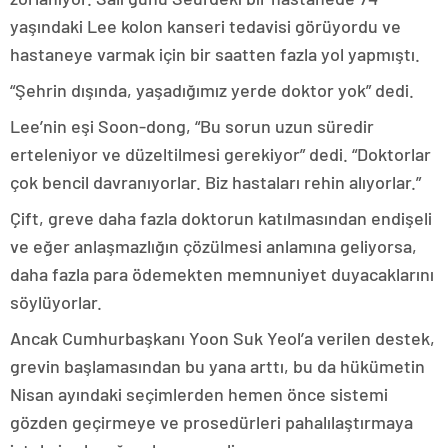
yaşındaki Lee kolon kanseri tedavisi görüyordu ve
hastaneye varmak için bir saatten fazla yol yapmıştı.
“Şehrin dışında, yaşadığımız yerde doktor yok” dedi.
Lee’nin eşi Soon-dong, “Bu sorun uzun süredir
erteleniyor ve düzeltilmesi gerekiyor” dedi. “Doktorlar
çok bencil davranıyorlar. Biz hastaları rehin alıyorlar.”
Çift, greve daha fazla doktorun katılmasından endişeli
ve eğer anlaşmazlığın çözülmesi anlamına geliyorsa,
daha fazla para ödemekten memnuniyet duyacaklarını
söylüyorlar.
Ancak Cumhurbaşkanı Yoon Suk Yeol’a verilen destek,
grevin başlamasından bu yana arttı, bu da hükümetin
Nisan ayındaki seçimlerden hemen önce sistemi
gözden geçirmeye ve prosedürleri pahalılaştırmaya