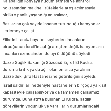
Kalabalığın konvaya hücum etmesi ve kontrol
noktasından makineli tüfeklerle ateş açılmasıyla
birlikte panik yaşandığı anlaşılıyor.
Bazılarına çok sayıda insanın tutunduğu kamyonlar
ilerlemeye çalıştı.
Filistinli tanık, hayatını kaybeden insanların
birçoğunun İsrail’in açtığı ateşten değil, kamyonların
insanları ezmesinden dolayı öldüğünü söyledi.
Gazze Sağlık Bakanlığı Sözcüsü Eşref El Kudra,
durumu kritik ya da ağır olan onlarca yaralının
Gazze’deki Şifa Hastanesi’ne getirildiğini söyledi.
İsrail saldırıları nedeniyle hastanelerin birçoğu ya kısıtlı
kapasiteyle çalışabiliyor ya da tamamen çalışamaz
durumda. Buna atıfta bulunan El Kudra, sağlık
görevlilerin yoğunluk ve yaralıların durumlarındaki