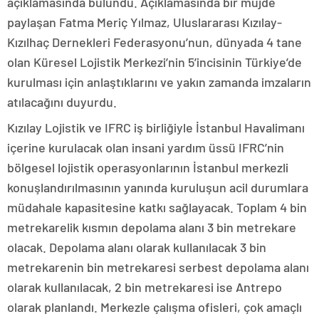
açıklamasında bulundu. Açıklamasında bir müjde
paylaşan Fatma Meriç Yılmaz, Uluslararası Kızılay-
Kızılhaç Dernekleri Federasyonu’nun, dünyada 4 tane
olan Küresel Lojistik Merkezi’nin 5’incisinin Türkiye’de
kurulması için anlaştıklarını ve yakın zamanda imzaların
atılacağını duyurdu.
Kızılay Lojistik ve IFRC iş birliğiyle İstanbul Havalimanı
içerine kurulacak olan insani yardım üssü IFRC’nin
bölgesel lojistik operasyonlarının İstanbul merkezli
konuşlandırılmasının yanında kuruluşun acil durumlara
müdahale kapasitesine katkı sağlayacak. Toplam 4 bin
metrekarelik kısmın depolama alanı 3 bin metrekare
olacak. Depolama alanı olarak kullanılacak 3 bin
metrekarenin bin metrekaresi serbest depolama alanı
olarak kullanılacak, 2 bin metrekaresi ise Antrepo
olarak planlandı. Merkezle çalışma ofisleri, çok amaçlı