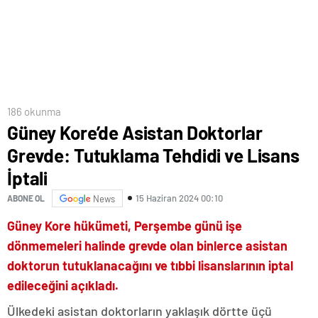
186 okunma
Güney Kore’de Asistan Doktorlar
Grevde: Tutuklama Tehdidi ve Lisans
İptali
15 Haziran 2024 00:10
ABONE OL
News
Güney Kore hükümeti, Perşembe günü işe
dönmemeleri halinde grevde olan binlerce asistan
doktorun tutuklanacağını ve tıbbi lisanslarının iptal
edileceğini açıkladı.
Ülkedeki asistan doktorların yaklaşık dörtte üçü