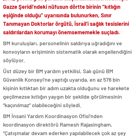
Gazze Şeridi’ndeki nüfusun dörtte birinin “kıtlığın
eşiğinde olduğu” uyarısında bulunurken, Sınır
Tanımayan Doktorlar örgütü, İsrail’i sağlık tesislerini
saldırılardan korumayı önemsememekle suçladı.
BM kuruluşları, personelinin saldırıya uğradığını ve
konvoyların erişiminin sistematik olarak engellendiğini
söylüyor.
Üst düzey bir BM yardım yetkilisi, Salı günü BM
Güvenlik Konseyi’ne yaptığı uyarıda, en az 576 bin
kişinin kıtlıktan bir adım uzakta olduğunu ve harekete
geçilmezse kıtlığın yaygın bir şekilde görülmesinin
“kaçınılmaz” olabileceğini söyledi.
BM İnsani Yardım Koordinasyon Ofisi’nden
koordinasyon direktörü Ramesh Rajasingham,
“Çatışmalar devam ederken yapılabilecek çok az şey