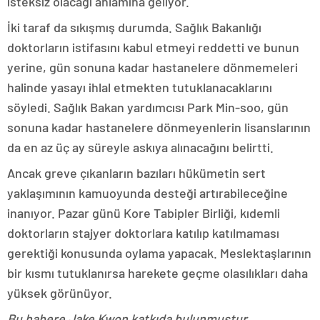
isteksiz olacağı anlamına geliyor.
İki taraf da sıkışmış durumda. Sağlık Bakanlığı
doktorların istifasını kabul etmeyi reddetti ve bunun
yerine, gün sonuna kadar hastanelere dönmemeleri
halinde yasayı ihlal etmekten tutuklanacaklarını
söyledi. Sağlık Bakan yardımcısı Park Min-soo, gün
sonuna kadar hastanelere dönmeyenlerin lisanslarının
da en az üç ay süreyle askıya alınacağını belirtti.
Ancak greve çıkanların bazıları hükümetin sert
yaklaşımının kamuoyunda desteği artırabileceğine
inanıyor. Pazar günü Kore Tabipler Birliği, kıdemli
doktorların stajyer doktorlara katılıp katılmaması
gerektiği konusunda oylama yapacak. Meslektaşlarının
bir kısmı tutuklanırsa harekete geçme olasılıkları daha
yüksek görünüyor.
Bu habere Jake Kwon katkıda bulunmuştur.