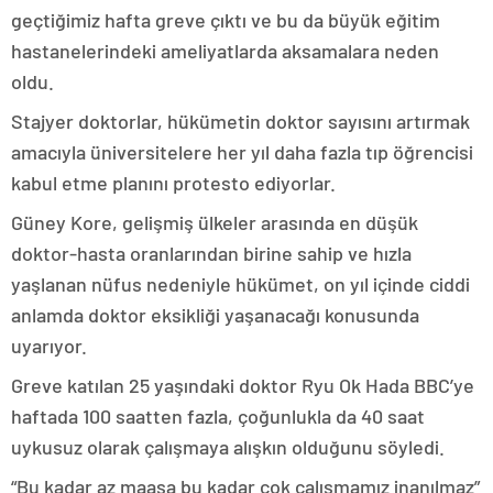
geçtiğimiz hafta greve çıktı ve bu da büyük eğitim
hastanelerindeki ameliyatlarda aksamalara neden
oldu.
Stajyer doktorlar, hükümetin doktor sayısını artırmak
amacıyla üniversitelere her yıl daha fazla tıp öğrencisi
kabul etme planını protesto ediyorlar.
Güney Kore, gelişmiş ülkeler arasında en düşük
doktor-hasta oranlarından birine sahip ve hızla
yaşlanan nüfus nedeniyle hükümet, on yıl içinde ciddi
anlamda doktor eksikliği yaşanacağı konusunda
uyarıyor.
Greve katılan 25 yaşındaki doktor Ryu Ok Hada BBC’ye
haftada 100 saatten fazla, çoğunlukla da 40 saat
uykusuz olarak çalışmaya alışkın olduğunu söyledi.
“Bu kadar az maaşa bu kadar çok çalışmamız inanılmaz”