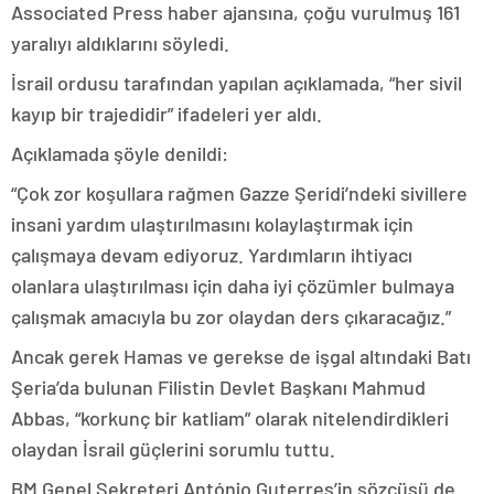
Associated Press haber ajansına, çoğu vurulmuş 161
yaralıyı aldıklarını söyledi.
İsrail ordusu tarafından yapılan açıklamada, “her sivil
kayıp bir trajedidir” ifadeleri yer aldı.
Açıklamada şöyle denildi:
“Çok zor koşullara rağmen Gazze Şeridi’ndeki sivillere
insani yardım ulaştırılmasını kolaylaştırmak için
çalışmaya devam ediyoruz. Yardımların ihtiyacı
olanlara ulaştırılması için daha iyi çözümler bulmaya
çalışmak amacıyla bu zor olaydan ders çıkaracağız.”
Ancak gerek Hamas ve gerekse de işgal altındaki Batı
Şeria’da bulunan Filistin Devlet Başkanı Mahmud
Abbas, “korkunç bir katliam” olarak nitelendirdikleri
olaydan İsrail güçlerini sorumlu tuttu.
BM Genel Sekreteri António Guterres’in sözcüsü de