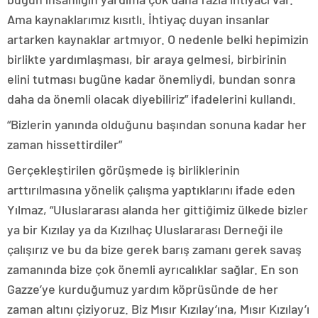
Ama kaynaklarımız kısıtlı. İhtiyaç duyan insanlar
artarken kaynaklar artmıyor. O nedenle belki hepimizin
birlikte yardımlaşması, bir araya gelmesi, birbirinin
elini tutması bugüne kadar önemliydi, bundan sonra
daha da önemli olacak diyebiliriz” ifadelerini kullandı.
“Bizlerin yanında olduğunu başından sonuna kadar her
zaman hissettirdiler”
Gerçekleştirilen görüşmede iş birliklerinin
arttırılmasına yönelik çalışma yaptıklarını ifade eden
Yılmaz, “Uluslararası alanda her gittiğimiz ülkede bizler
ya bir Kızılay ya da Kızılhaç Uluslararası Derneği ile
çalışırız ve bu da bize gerek barış zamanı gerek savaş
zamanında bize çok önemli ayrıcalıklar sağlar. En son
Gazze’ye kurduğumuz yardım köprüsünde de her
zaman altını çiziyoruz. Biz Mısır Kızılay’ına, Mısır Kızılay’ı