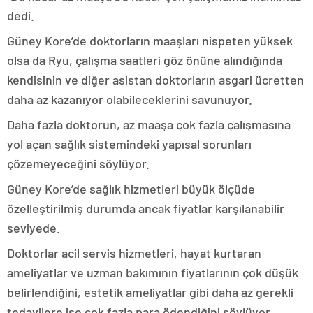
dedi.
Güney Kore’de doktorların maaşları nispeten yüksek
olsa da Ryu, çalışma saatleri göz önüne alındığında
kendisinin ve diğer asistan doktorların asgari ücretten
daha az kazanıyor olabileceklerini savunuyor.
Daha fazla doktorun, az maaşa çok fazla çalışmasına
yol açan sağlık sistemindeki yapısal sorunları
çözemeyeceğini söylüyor.
Güney Kore’de sağlık hizmetleri büyük ölçüde
özelleştirilmiş durumda ancak fiyatlar karşılanabilir
seviyede.
Doktorlar acil servis hizmetleri, hayat kurtaran
ameliyatlar ve uzman bakımının fiyatlarının çok düşük
belirlendiğini, estetik ameliyatlar gibi daha az gerekli
tedavilere ise çok fazla para ödendiğini söylüyor.