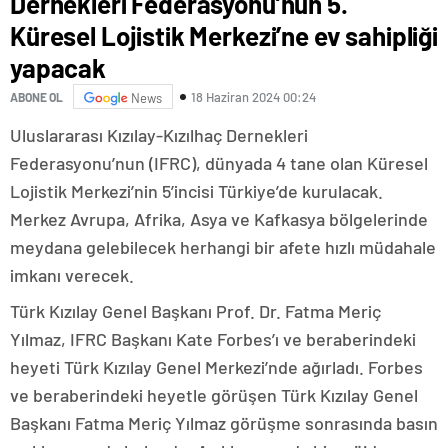
Dernekleri Federasyonu’nun 5.
Küresel Lojistik Merkezi’ne ev sahipliği
yapacak
18 Haziran 2024 00:24
ABONE OL
News
Uluslararası Kızılay-Kızılhaç Dernekleri
Federasyonu’nun (IFRC), dünyada 4 tane olan Küresel
Lojistik Merkezi’nin 5’incisi Türkiye’de kurulacak.
Merkez Avrupa, Afrika, Asya ve Kafkasya bölgelerinde
meydana gelebilecek herhangi bir afete hızlı müdahale
imkanı verecek.
Türk Kızılay Genel Başkanı Prof. Dr. Fatma Meriç
Yılmaz, IFRC Başkanı Kate Forbes’ı ve beraberindeki
heyeti Türk Kızılay Genel Merkezi’nde ağırladı. Forbes
ve beraberindeki heyetle görüşen Türk Kızılay Genel
Başkanı Fatma Meriç Yılmaz görüşme sonrasında basın