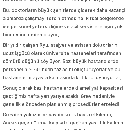
Bu, doktorların büyük şehirlerde giderek daha kazançlı
alanlarda çalışmayı tercih etmesine, kırsal bölgelerde
ise personel yetersizliğine ve acil servislere aşırı yük
binmesine neden oluyor.
Bir yıldır çalışan Ryu, stajyer ve asistan doktorların
ucuz işgücü olarak üniversite hastaneleri tarafından
sömürüldüğünü söylüyor. Bazı büyük hastanelerde
personelin % 40’ından fazlasını oluşturuyorlar ve bu
hastanelerin ayakta kalmasında kritik rol oynuyorlar.
Sonuç olarak bazı hastanelerdeki ameliyat kapasitesi
geçtiğimiz hafta yarı yarıya azaldı. Grev nedeniyle
genellikle önceden planlanmış prosedürler erteledi.
Grevden yalnızca az sayıda kritik hasta etkilendi.
Ancak geçen Cuma, kalp krizi geçiren yaşlı bir kadının