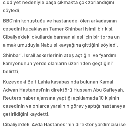
ciddiyet nedeniyle başa çıkmakta çok zorlandığını
söyledi.
BBC’nin konuştuğu ve hastanede, ölen arkadaşının
cesedini kucaklayan Tamer Shinbari isimli bir kişi,
Cibaliye’deki okullarda barınan ailesi için bir torba un
almak umuduyla Nabulsi kavşağına gittiğini söyledi.
Shinbari, İsrail askerlerinin ateş açtığını ve “yardım
kamyonunun yerde olanların üzerinden geçtiğini”
belirtti.
Kuzeydeki Beit Lahia kasabasında bulunan Kamal
Adwan Hastanesi’nin direktörü Hussam Abu Safieyah,
Reuters haber ajansına yaptığı açıklamada 10 kişinin
cesedinin ve onlarca yaralının görev yaptığı hastaneye
getirildiğini kaydetti.
Cibaliye’deki Avda Hastanesi’nin direktör yardımcısı ise