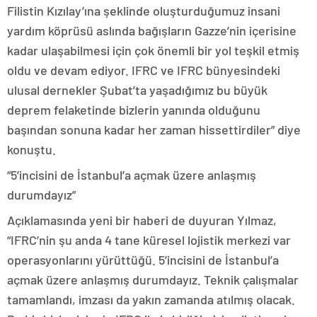
Filistin Kızılay’ına şeklinde oluşturduğumuz insani
yardım köprüsü aslında bağışların Gazze’nin içerisine
kadar ulaşabilmesi için çok önemli bir yol teşkil etmiş
oldu ve devam ediyor. IFRC ve IFRC bünyesindeki
ulusal dernekler Şubat’ta yaşadığımız bu büyük
deprem felaketinde bizlerin yanında olduğunu
başından sonuna kadar her zaman hissettirdiler” diye
konuştu.
“5’incisini de İstanbul’a açmak üzere anlaşmış
durumdayız”
Açıklamasında yeni bir haberi de duyuran Yılmaz,
“IFRC’nin şu anda 4 tane küresel lojistik merkezi var
operasyonlarını yürüttüğü. 5’incisini de İstanbul’a
açmak üzere anlaşmış durumdayız. Teknik çalışmalar
tamamlandı, imzası da yakın zamanda atılmış olacak.