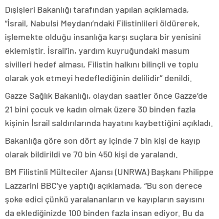
Dışişleri Bakanlığı tarafından yapılan açıklamada,
“İsrail, Nabulsi Meydanı’ndaki Filistinlileri öldürerek,
işlemekte olduğu insanlığa karşı suçlara bir yenisini
eklemiştir. İsrail’in, yardım kuyruğundaki masum
sivilleri hedef alması, Filistin halkını bilinçli ve toplu
olarak yok etmeyi hedeflediğinin delilidir” denildi.
Gazze Sağlık Bakanlığı, olaydan saatler önce Gazze’de
21 bini çocuk ve kadın olmak üzere 30 binden fazla
kişinin İsrail saldırılarında hayatını kaybettiğini açıkladı.
Bakanlığa göre son dört ay içinde 7 bin kişi de kayıp
olarak bildirildi ve 70 bin 450 kişi de yaralandı.
BM Filistinli Mülteciler Ajansı (UNRWA) Başkanı Philippe
Lazzarini BBC’ye yaptığı açıklamada, “Bu son derece
şoke edici çünkü yaralananların ve kayıpların sayısını
da eklediğinizde 100 binden fazla insan ediyor. Bu da