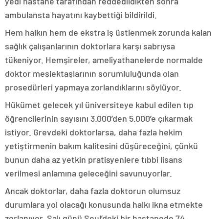
yedi hastane tarafından reddedildikten sonra
ambulansta hayatını kaybettiği bildirildi.
Hem halkın hem de ekstra iş üstlenmek zorunda kalan
sağlık çalışanlarının doktorlara karşı sabrıysa
tükeniyor. Hemşireler, ameliyathanelerde normalde
doktor meslektaşlarının sorumluluğunda olan
prosedürleri yapmaya zorlandıklarını söylüyor.
Hükümet gelecek yıl üniversiteye kabul edilen tıp
öğrencilerinin sayısını 3.000’den 5.000’e çıkarmak
istiyor. Grevdeki doktorlarsa, daha fazla hekim
yetiştirmenin bakım kalitesini düşüreceğini, çünkü
bunun daha az yetkin pratisyenlere tıbbi lisans
verilmesi anlamına geleceğini savunuyorlar.
Ancak doktorlar, daha fazla doktorun olumsuz
durumlara yol olacağı konusunda halkı ikna etmekte
zorlanıyor. Salı günü Seul’deki bir hastanede 74