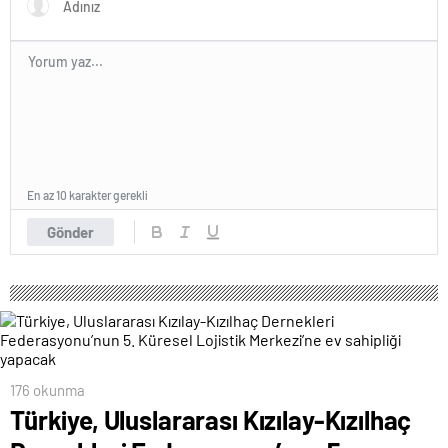
En az 10 karakter gerekli
Gönder
176 okunma
Türkiye, Uluslararası Kızılay-Kızılhaç