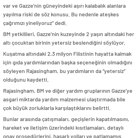
var ve Gazze’nin güneyindeki aşırı kalabalık alanlara
yayılma riski de söz konusu. Bu nedenle ateşkes
çağrımızı yineliyoruz” dedi.
BM yetkilileri, Gazze’nin kuzeyinde 2 yaşın altındaki her
altı çocuktan birinin yetersiz beslendiğini söylüyor.
Kuşatma altındaki 2,3 milyon Filistinin hayatta kalmak
için gıda yardımlarından başka seçeneğinin olmadığını
söyleyen Rajasingham, bu yardımların da “yetersiz”
olduğunu kaydetti.
Rajasingham, BM ve diğer yardım gruplarının Gazze’ye
asgari miktarda yardım malzemesi ulaştırmada bile
çok büyük zorluklarla karşılaştıklarını belirtti.
Bunlar arasında çatışmaları, geçişlerin kapatılmasını,
hareket ve iletişim üzerindeki kısıtlamaları, detaylı
onay prosedürlerini, hasarlı yolları ve patlamamış