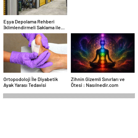
Eşya Depolama Rehberi
İklimlendirmeli Saklama ile
Güvenli Kullanım
Ortopodoloji İle Diyabetik
Zihnin Gizemli Sınırları ve
Ayak Yarası Tedavisi
Ötesi : Nasılnedir.com