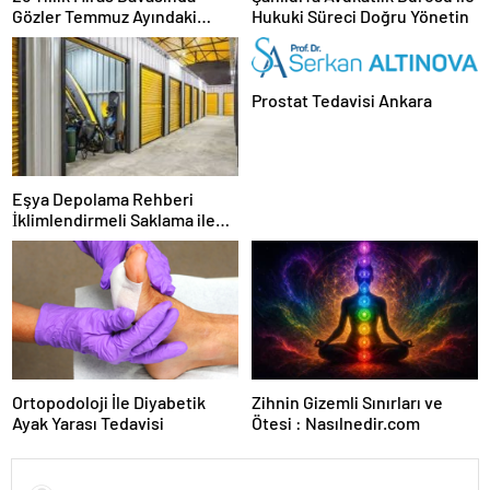
Gözler Temmuz Ayındaki
Hukuki Süreci Doğru Yönetin
Karar Duruşmasına Çevrildi
Prostat Tedavisi Ankara
Eşya Depolama Rehberi
İklimlendirmeli Saklama ile
Güvenli Kullanım
Ortopodoloji İle Diyabetik
Zihnin Gizemli Sınırları ve
Ayak Yarası Tedavisi
Ötesi : Nasılnedir.com