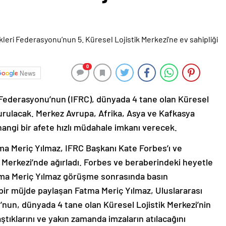
0
News
i Federasyonu’nun (IFRC), dünyada 4 tane olan Küresel
 kurulacak. Merkez Avrupa, Afrika, Asya ve Kafkasya
ngi bir afete hızlı müdahale imkanı verecek.
tma Meriç Yılmaz, IFRC Başkanı Kate Forbes’ı ve
 Merkezi’nde ağırladı. Forbes ve beraberindeki heyetle
tma Meriç Yılmaz görüşme sonrasında basın
ir müjde paylaşan Fatma Meriç Yılmaz, Uluslararası
’nun, dünyada 4 tane olan Küresel Lojistik Merkezi’nin
aştıklarını ve yakın zamanda imzaların atılacağını