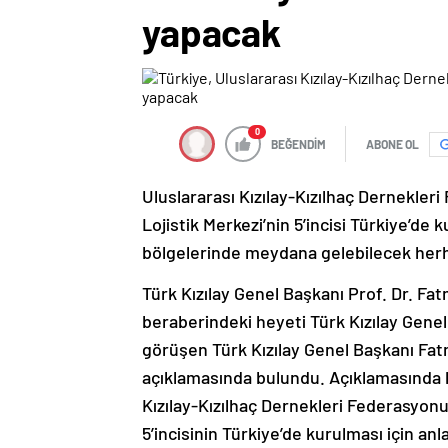
yapacak
0
BEĞENDİM
ABONE OL
Uluslararası Kızılay-Kızılhaç Dernekler
Lojistik Merkezi’nin 5’incisi Türkiye’de
bölgelerinde meydana gelebilecek herha
Türk Kızılay Genel Başkanı Prof. Dr. Fa
beraberindeki heyeti Türk Kızılay Genel
görüşen Türk Kızılay Genel Başkanı Fa
açıklamasında bulundu. Açıklamasında b
Kızılay-Kızılhaç Dernekleri Federasyonu
5’incisinin Türkiye’de kurulması için anl