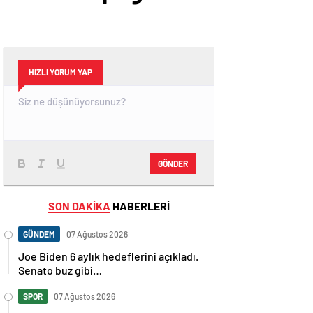
HIZLI YORUM YAP
GÖNDER
SON DAKİKA
HABERLERİ
GÜNDEM
07 Ağustos 2026
Joe Biden 6 aylık hedeflerini açıkladı.
Senato buz gibi…
SPOR
07 Ağustos 2026