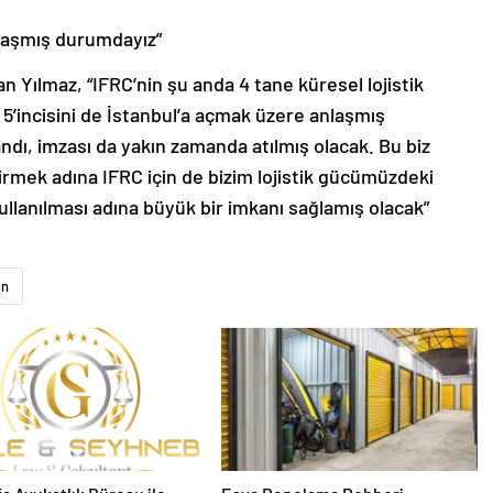
nlaşmış durumdayız”
n Yılmaz, “IFRC’nin şu anda 4 tane küresel lojistik
5’incisini de İstanbul’a açmak üzere anlaşmış
dı, imzası da yakın zamanda atılmış olacak. Bu biz
liştirmek adına IFRC için de bizim lojistik gücümüzdeki
ullanılması adına büyük bir imkanı sağlamış olacak”
an