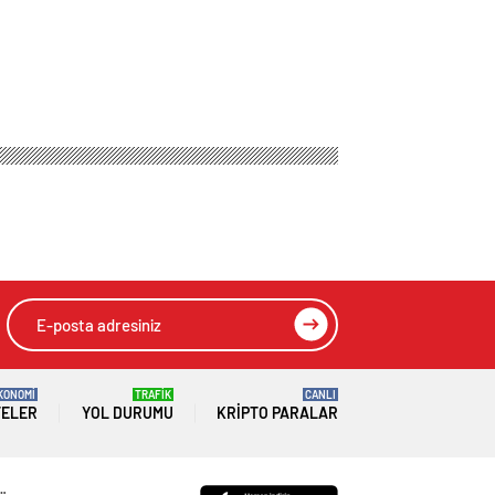
KONOMİ
TRAFİK
CANLI
TELER
YOL DURUMU
KRIPTO PARALAR