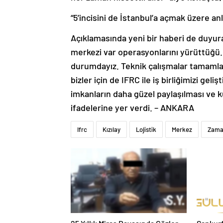
“5’incisini de İstanbul’a açmak üzere a
Açıklamasında yeni bir haberi de duyura
merkezi var operasyonlarını yürüttüğü. 
durumdayız. Teknik çalışmalar tamamlan
bizler için de IFRC ile iş birliğimizi ge
imkanların daha güzel paylaşılması ve k
ifadelerine yer verdi. – ANKARA
Ifrc
Kızılay
Lojistik
Merkez
Zam