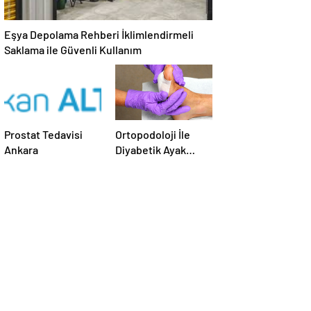
Eşya Depolama Rehberi İklimlendirmeli
Saklama ile Güvenli Kullanım
Prostat Tedavisi
Ortopodoloji İle
Ankara
Diyabetik Ayak
Yarası Tedavisi