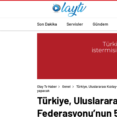
Son Dakika
Servisler
Gündem
Olay Tv Haber
Genel
Türkiye, Uluslararası Kızıla
yapacak
Türkiye, Uluslarara
Federasyonu’nun 5.