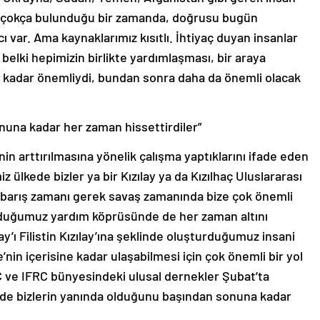
in çokça bulunduğu bir zamanda, doğrusu bugün
ı var. Ama kaynaklarımız kısıtlı. İhtiyaç duyan insanlar
belki hepimizin birlikte yardımlaşması, bir araya
ne kadar önemliydi, bundan sonra daha da önemli olacak
nuna kadar her zaman hissettirdiler”
nin arttırılmasına yönelik çalışma yaptıklarını ifade eden
iz ülkede bizler ya bir Kızılay ya da Kızılhaç Uluslararası
ek barış zamanı gerek savaş zamanında bize çok önemli
urduğumuz yardım köprüsünde de her zaman altını
zılay’ı Filistin Kızılay’ına şeklinde oluşturduğumuz insani
nin içerisine kadar ulaşabilmesi için çok önemli bir yol
C ve IFRC bünyesindeki ulusal dernekler Şubat’ta
de bizlerin yanında olduğunu başından sonuna kadar