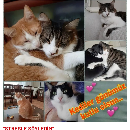
“STRESLE SÖYLEDİM”