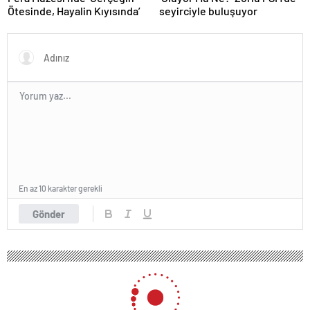
Ötesinde, Hayalin Kıyısında’
seyirciyle buluşuyor
En az 10 karakter gerekli
Gönder