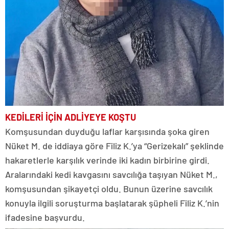
KEDİLERİ İÇİN ADLİYEYE KOŞTU
Komşusundan duyduğu laflar karşısında şoka giren
Nüket M. de iddiaya göre Filiz K.’ya “Gerizekalı” şeklinde
hakaretlerle karşılık verinde iki kadın birbirine girdi.
Aralarındaki kedi kavgasını savcılığa taşıyan Nüket M.,
komşusundan şikayetçi oldu. Bunun üzerine savcılık
konuyla ilgili soruşturma başlatarak şüpheli Filiz K.’nin
ifadesine başvurdu.