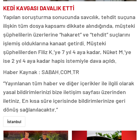
KEDİ KAVGASI DAVALIK ETTİ
Yapılan soruşturma sonucunda savcılık, tehdit suçuna
ilişkin tüm dosya kapsamı dikkate alındığında, müşteki
şüphelilerin üzerlerine “hakaret” ve “tehdit” suçlarını
işlemiş olduklarına kanaat getirdi. Müşteki
şüphelilerden Filiz K.’ye 7 yıl 4 aya kadar, Nüket M.’ye
ise 2 yıl 4 aya kadar hapis istemiyle dava açıldı.
Haber Kaynak : SABAH.COM.TR
“Yayınlanan tüm haber ve diğer içerikler ile ilgili olarak
yasal bildirimlerinizi bize iletişim sayfası üzerinden
iletiniz. En kısa süre içerisinde bildirimlerinize geri
dönüş sağlanılacaktır.”
İstanbul