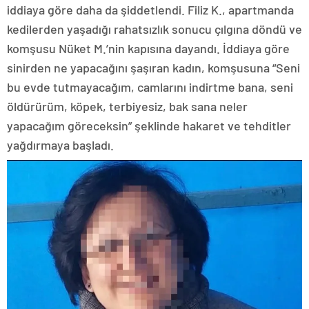
iddiaya göre daha da şiddetlendi. Filiz K., apartmanda
kedilerden yaşadığı rahatsızlık sonucu çılgına döndü ve
komşusu Nüket M.’nin kapısına dayandı. İddiaya göre
sinirden ne yapacağını şaşıran kadın, komşusuna “Seni
bu evde tutmayacağım, camlarını indirtme bana, seni
öldürürüm, köpek, terbiyesiz, bak sana neler
yapacağım göreceksin” şeklinde hakaret ve tehditler
yağdırmaya başladı.