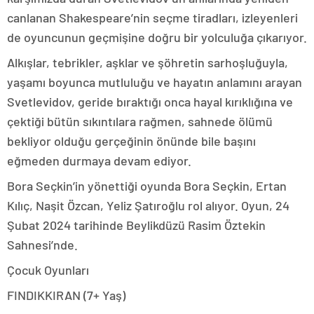
canlanan Shakespeare’nin seçme tiradları, izleyenleri
de oyuncunun geçmişine doğru bir yolculuğa çıkarıyor.
Alkışlar, tebrikler, aşklar ve şöhretin sarhoşluğuyla,
yaşamı boyunca mutluluğu ve hayatın anlamını arayan
Svetlevidov, geride bıraktığı onca hayal kırıklığına ve
çektiği bütün sıkıntılara rağmen, sahnede ölümü
bekliyor olduğu gerçeğinin önünde bile başını
eğmeden durmaya devam ediyor.
Bora Seçkin’in yönettiği oyunda Bora Seçkin, Ertan
Kılıç, Naşit Özcan, Yeliz Şatıroğlu rol alıyor. Oyun, 24
Şubat 2024 tarihinde Beylikdüzü Rasim Öztekin
Sahnesi’nde.
Çocuk Oyunları
FINDIKKIRAN (7+ Yaş)