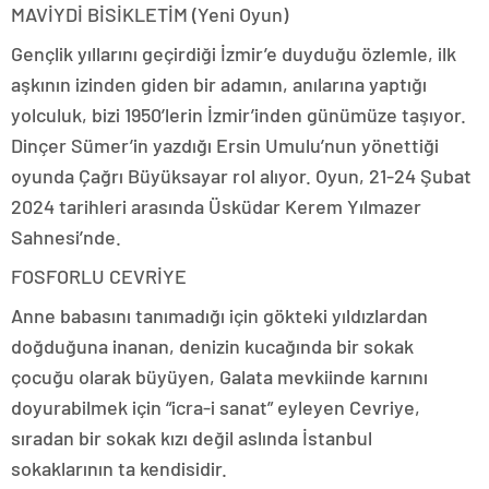
MAVİYDİ BİSİKLETİM (Yeni Oyun)
Gençlik yıllarını geçirdiği İzmir’e duyduğu özlemle, ilk
aşkının izinden giden bir adamın, anılarına yaptığı
yolculuk, bizi 1950’lerin İzmir’inden günümüze taşıyor.
Dinçer Sümer’in yazdığı Ersin Umulu’nun yönettiği
oyunda Çağrı Büyüksayar rol alıyor. Oyun, 21-24 Şubat
2024 tarihleri arasında Üsküdar Kerem Yılmazer
Sahnesi’nde.
FOSFORLU CEVRİYE
Anne babasını tanımadığı için gökteki yıldızlardan
doğduğuna inanan, denizin kucağında bir sokak
çocuğu olarak büyüyen, Galata mevkiinde karnını
doyurabilmek için “icra-i sanat” eyleyen Cevriye,
sıradan bir sokak kızı değil aslında İstanbul
sokaklarının ta kendisidir.