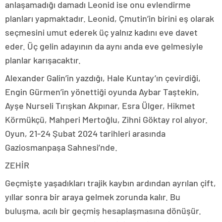
anlaşamadığı damadı Leonid ise onu evlendirme
planları yapmaktadır. Leonid, Çmutin’in birini eş olarak
seçmesini umut ederek üç yalnız kadını eve davet
eder. Üç gelin adayının da aynı anda eve gelmesiyle
planlar karışacaktır.
Alexander Galin’in yazdığı, Hale Kuntay’ın çevirdiği,
Engin Gürmen’in yönettiği oyunda Aybar Taştekin,
Ayşe Nurseli Tırışkan Akpınar, Esra Ülger, Hikmet
Körmükçü, Mahperi Mertoğlu, Zihni Göktay rol alıyor.
Oyun, 21-24 Şubat 2024 tarihleri arasında
Gaziosmanpaşa Sahnesi’nde.
ZEHİR
Geçmişte yaşadıkları trajik kaybın ardından ayrılan çift,
yıllar sonra bir araya gelmek zorunda kalır. Bu
buluşma, acılı bir geçmiş hesaplaşmasına dönüşür.