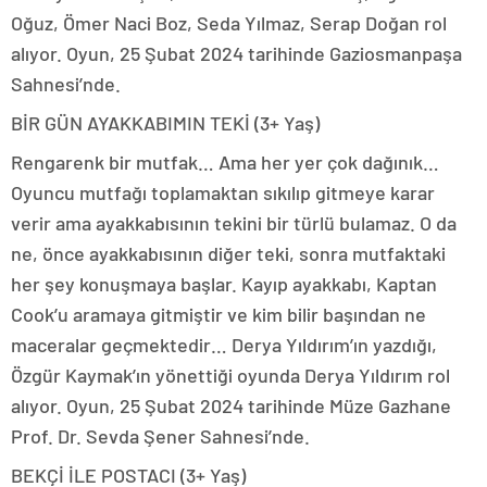
Oğuz, Ömer Naci Boz, Seda Yılmaz, Serap Doğan rol
alıyor. Oyun, 25 Şubat 2024 tarihinde Gaziosmanpaşa
Sahnesi’nde.
BİR GÜN AYAKKABIMIN TEKİ (3+ Yaş)
Rengarenk bir mutfak… Ama her yer çok dağınık…
Oyuncu mutfağı toplamaktan sıkılıp gitmeye karar
verir ama ayakkabısının tekini bir türlü bulamaz. O da
ne, önce ayakkabısının diğer teki, sonra mutfaktaki
her şey konuşmaya başlar. Kayıp ayakkabı, Kaptan
Cook’u aramaya gitmiştir ve kim bilir başından ne
maceralar geçmektedir… Derya Yıldırım’ın yazdığı,
Özgür Kaymak’ın yönettiği oyunda Derya Yıldırım rol
alıyor. Oyun, 25 Şubat 2024 tarihinde Müze Gazhane
Prof. Dr. Sevda Şener Sahnesi’nde.
BEKÇİ İLE POSTACI (3+ Yaş)