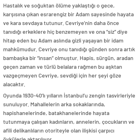
Hastalık ve soğuktan ölüme yaklaştığı o gece,
karşısına çıkan esrarengiz bir Adam sayesinde hayata
ve kara sevdaya tutunur. Cevriye’nin daha önce
tanıdığı erkeklere hiç benzemeyen ve ona “siz” diye
hitap eden bu Adam aslında gizli yaşayan bir idam
mahkümudur. Cevriye onu tanıdığı günden sonra artık
bambaşka bir “insan” olmuştur. Hapis, sürgün, aradan
geçen zaman ve türlü belalara rağmen bu aşktan
vazgeçmeyen Cevriye, sevdiği için her şeyi göze
alacaktır.
Oyunda 1930-40’lı yılların İstanbul’u zengin tasvirleriyle
sunuluyor. Mahallelerin arka sokaklarında,
hapishanelerinde, batakhanelerinde hayata
tutunmaya çalışan kadınların, annelerin, çocukların ve
afili delikanlıların otoriteyle olan ilişkisi çarpıcı
öykülerle aktarılıyor.