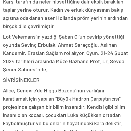
Karşı tarafın da neler hissettiğine dair eksik bırakılan
taşlar yerine oturur. Kadın ve erkek dünyasının bakış
açısına odaklanan eser Hollanda prömiyerinin ardından
birçok dile çevrilmiştir.
Lot Vekemans’ın yazdığı Şaban Ol’un çevirip yönettiği
oyunda Sevinç Erbulak, Ahmet Saraçoğlu, Aslıhan
Kandemir, Eraslan Sağlam rol alıyor. Oyun, 21-24 Şubat
2024 tarihleri arasında Müze Gazhane Prof. Dr. Sevda
Şener Sahnesi’nde.
SİVRİSİNEKLER
Alice, Cenevre’de Higgs Bozonu’nun varlığını
kanıtlamak için yapılan “Büyük Hadron Çarpıştırıcısı”
projesinde çalışan bir bilim insanıdır. Kendisi gibi bilim
insanı olan kocası, çocukları Luke küçükken ortadan
kaybolmuştur ve bu onların hayatındaki kara deliktir.