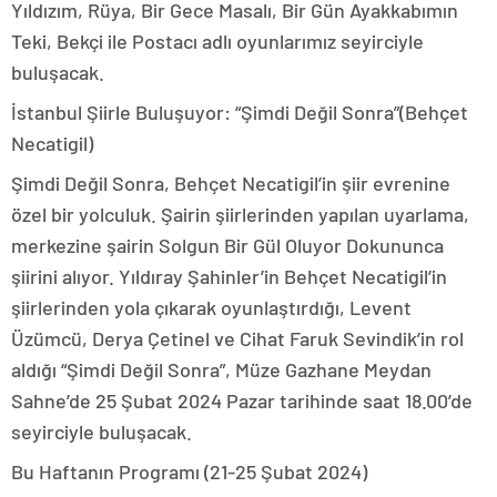
Yıldızım, Rüya, Bir Gece Masalı, Bir Gün Ayakkabımın
Teki, Bekçi ile Postacı adlı oyunlarımız seyirciyle
buluşacak.
İstanbul Şiirle Buluşuyor: “Şimdi Değil Sonra”(Behçet
Necatigil)
Şimdi Değil Sonra, Behçet Necatigil’in şiir evrenine
özel bir yolculuk. Şairin şiirlerinden yapılan uyarlama,
merkezine şairin Solgun Bir Gül Oluyor Dokununca
şiirini alıyor. Yıldıray Şahinler’in Behçet Necatigil’in
şiirlerinden yola çıkarak oyunlaştırdığı, Levent
Üzümcü, Derya Çetinel ve Cihat Faruk Sevindik’in rol
aldığı “Şimdi Değil Sonra”, Müze Gazhane Meydan
Sahne’de 25 Şubat 2024 Pazar tarihinde saat 18.00’de
seyirciyle buluşacak.
Bu Haftanın Programı (21-25 Şubat 2024)