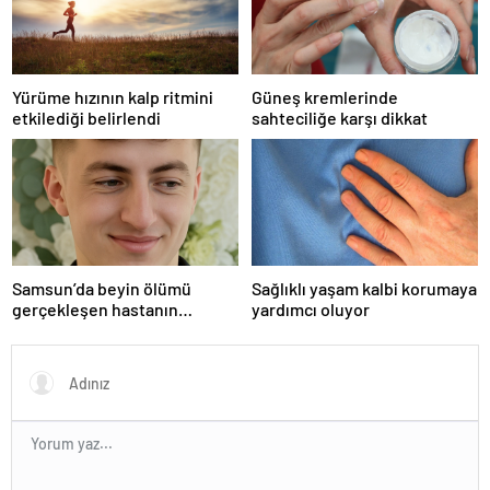
Yürüme hızının kalp ritmini
Güneş kremlerinde
etkilediği belirlendi
sahteciliğe karşı dikkat
Samsun’da beyin ölümü
Sağlıklı yaşam kalbi korumaya
gerçekleşen hastanın
yardımcı oluyor
organları bağışlandı