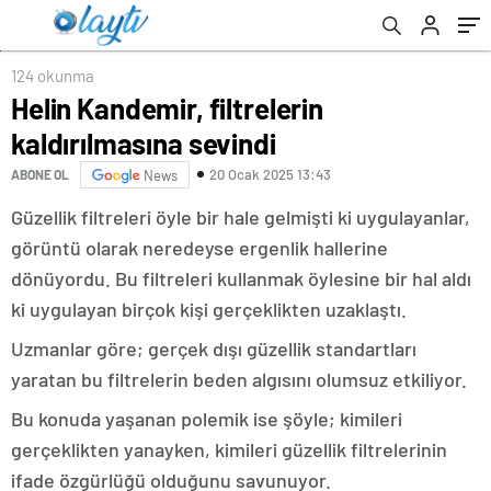
124 okunma
Helin Kandemir, filtrelerin
kaldırılmasına sevindi
20 Ocak 2025 13:43
ABONE OL
News
Güzellik filtreleri öyle bir hale gelmişti ki uygulayanlar,
görüntü olarak neredeyse ergenlik hallerine
dönüyordu. Bu filtreleri kullanmak öylesine bir hal aldı
ki uygulayan birçok kişi gerçeklikten uzaklaştı.
Uzmanlar göre; gerçek dışı güzellik standartları
yaratan bu filtrelerin beden algısını olumsuz etkiliyor.
Bu konuda yaşanan polemik ise şöyle; kimileri
gerçeklikten yanayken, kimileri güzellik filtrelerinin
ifade özgürlüğü olduğunu savunuyor.