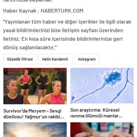
Haber Kaynak : HABERTURK.COM
“Yayınlanan tüm haber ve diğer içerikler ile ilgili olarak
yasal bildirimlerinizi bize iletişim sayfası üzerinden
iletiniz. En kısa süre içerisinde bildirimlerinize geri
dönüş sağlanılacaktır.”
Güzellik filtresi
Helin Kandemir
Instagram
Son araştırma: Küresel
Survivor’da Meryem – Sevgi
ısınma ölümcül mantar
düellosu! Yağmur’un rakibi
hastalığını yayabilir
belli oldu