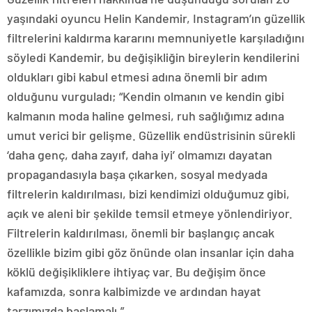
yaşındaki oyuncu Helin Kandemir, Instagram’ın güzellik
filtrelerini kaldırma kararını memnuniyetle karşıladığını
söyledi Kandemir, bu değişikliğin bireylerin kendilerini
oldukları gibi kabul etmesi adına önemli bir adım
olduğunu vurguladı; “Kendin olmanın ve kendin gibi
kalmanın moda haline gelmesi, ruh sağlığımız adına
umut verici bir gelişme. Güzellik endüstrisinin sürekli
‘daha genç, daha zayıf, daha iyi’ olmamızı dayatan
propagandasıyla başa çıkarken, sosyal medyada
filtrelerin kaldırılması, bizi kendimizi olduğumuz gibi,
açık ve aleni bir şekilde temsil etmeye yönlendiriyor.
Filtrelerin kaldırılması, önemli bir başlangıç ancak
özellikle bizim gibi göz önünde olan insanlar için daha
köklü değişikliklere ihtiyaç var. Bu değişim önce
kafamızda, sonra kalbimizde ve ardından hayat
tarzımızda başlamalı.”