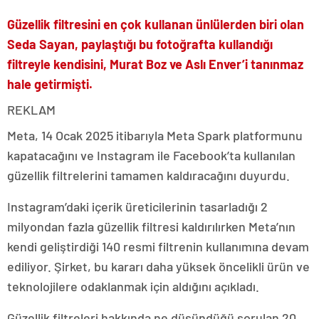
Güzellik filtresini en çok kullanan ünlülerden biri olan
Seda Sayan, paylaştığı bu fotoğrafta kullandığı
filtreyle kendisini, Murat Boz ve Aslı Enver’i tanınmaz
hale getirmişti.
REKLAM
Meta, 14 Ocak 2025 itibarıyla Meta Spark platformunu
kapatacağını ve Instagram ile Facebook’ta kullanılan
güzellik filtrelerini tamamen kaldıracağını duyurdu.
Instagram’daki içerik üreticilerinin tasarladığı 2
milyondan fazla güzellik filtresi kaldırılırken Meta’nın
kendi geliştirdiği 140 resmi filtrenin kullanımına devam
ediliyor. Şirket, bu kararı daha yüksek öncelikli ürün ve
teknolojilere odaklanmak için aldığını açıkladı.
Güzellik filtreleri hakkında ne düşündüğü sorulan 20