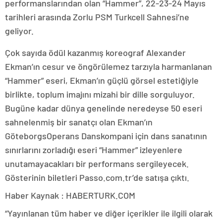
performanslarından olan “Hammer”, 22-23-24 Mayıs
tarihleri arasında Zorlu PSM Turkcell Sahnesi’ne
geliyor.
Çok sayıda ödül kazanmış koreograf Alexander
Ekman’ın cesur ve öngörülemez tarzıyla harmanlanan
“Hammer” eseri, Ekman’ın güçlü görsel estetiğiyle
birlikte, toplum imajını mizahi bir dille sorguluyor.
Bugüne kadar dünya genelinde neredeyse 50 eseri
sahnelenmiş bir sanatçı olan Ekman’ın
GöteborgsOperans Danskompani için dans sanatının
sınırlarını zorladığı eseri “Hammer” izleyenlere
unutamayacakları bir performans sergileyecek.
Gösterinin biletleri Passo.com.tr’de satışa çıktı.
Haber Kaynak : HABERTURK.COM
“Yayınlanan tüm haber ve diğer içerikler ile ilgili olarak