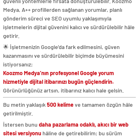
güvenli yöntemlerle fırsata dönüştürülebilir. Koozmo
Medya, A++ profillerden sağlanan yorumlar, planlı
gönderim süreci ve SEO uyumlu yaklaşımıyla
işletmelerin dijital güvenini kalıcı ve sürdürülebilir hâle
getirir.
🌟 İşletmenizin Google’da fark edilmesini, güven
kazanmasını ve sürdürülebilir biçimde büyümesini
istiyorsanız;
Koozmo Medya’nın profesyonel Google yorum
hizmetiyle dijital itibarınızı bugün güçlendirin.
Görünürlüğünüz artsın, itibarınız kalıcı hale gelsin.
Bu metin yaklaşık
500 kelime
ve tamamen özgün hâle
getirilmiştir.
İstersen bunu
daha pazarlama odaklı, akıcı bir web
sitesi versiyonu
hâline de getirebilirim; bu sürüm