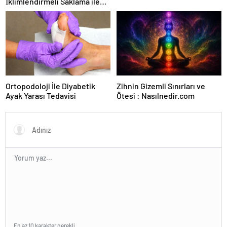
İklimlendirmeli Saklama ile
Güvenli Kullanım
Ortopodoloji İle Diyabetik
Zihnin Gizemli Sınırları ve
Ayak Yarası Tedavisi
Ötesi : Nasılnedir.com
En az 10 karakter gerekli