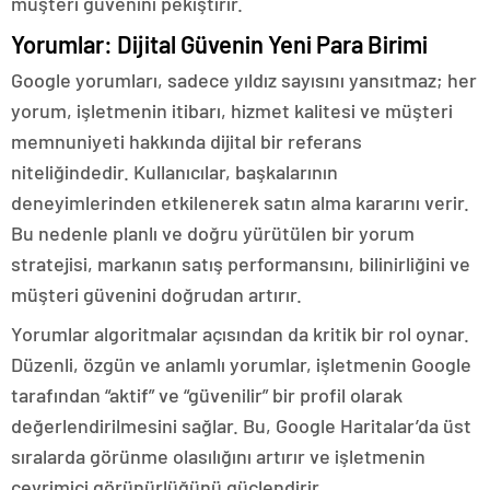
müşteri güvenini pekiştirir.
Yorumlar: Dijital Güvenin Yeni Para Birimi
Google yorumları, sadece yıldız sayısını yansıtmaz; her
yorum, işletmenin itibarı, hizmet kalitesi ve müşteri
memnuniyeti hakkında dijital bir referans
niteliğindedir. Kullanıcılar, başkalarının
deneyimlerinden etkilenerek satın alma kararını verir.
Bu nedenle planlı ve doğru yürütülen bir yorum
stratejisi, markanın satış performansını, bilinirliğini ve
müşteri güvenini doğrudan artırır.
Yorumlar algoritmalar açısından da kritik bir rol oynar.
Düzenli, özgün ve anlamlı yorumlar, işletmenin Google
tarafından “aktif” ve “güvenilir” bir profil olarak
değerlendirilmesini sağlar. Bu, Google Haritalar’da üst
sıralarda görünme olasılığını artırır ve işletmenin
çevrimiçi görünürlüğünü güçlendirir.