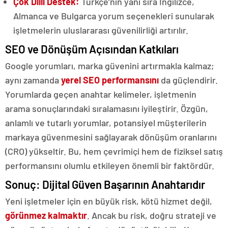
Çok Dilli Destek:
Türkçe’nin yanı sıra İngilizce,
Almanca ve Bulgarca yorum seçenekleri sunularak
işletmelerin uluslararası güvenilirliği artırılır.
SEO ve Dönüşüm Açısından Katkıları
Google yorumları, marka güvenini artırmakla kalmaz;
aynı zamanda
yerel SEO performansını
da güçlendirir.
Yorumlarda geçen anahtar kelimeler, işletmenin
arama sonuçlarındaki sıralamasını iyileştirir. Özgün,
anlamlı ve tutarlı yorumlar, potansiyel müşterilerin
markaya güvenmesini sağlayarak dönüşüm oranlarını
(CRO) yükseltir. Bu, hem çevrimiçi hem de fiziksel satış
performansını olumlu etkileyen önemli bir faktördür.
Sonuç: Dijital Güven Başarının Anahtarıdır
Yeni işletmeler için en büyük risk, kötü hizmet değil,
görünmez kalmaktır
. Ancak bu risk, doğru strateji ve