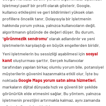
işletmeyi pasif bir profil olarak gösterir. Google,
kullanıcı etkileşimi ve geri bildirimleri yüksek olan
profillere öncelik tanır. Dolayısıyla bir işletmenin
hakkında yorum yoksa, yalnızca kullanıcıların değil,
algoritmanın gözünde de değeri düşer. Bu durum,
“
görünmezlik sendromu
” olarak adlandırılır ve yeni
işletmelerin karşılaştığı en büyük engellerden biridir.
Yeni işletmelerin bu sessizliği aşabilmesi için
sosyal
kanıt
oluşturması şarttır. Gerçek kullanıcılar
tarafından yapılan birkaç olumlu yorum bile, potansiyel
müşterilerin güvenini kazanmakta etkili olur. İşte bu
noktada
Google Maps yorum satın al
ma hizmetleri
,
markaların dijital dünyada hızlı ve güvenli bir şekilde
görünürlük elde etmesini sağlar. Bu yöntem, yalnızca
işletmenin prestijini artırmakla kalmaz, aynı zamanda