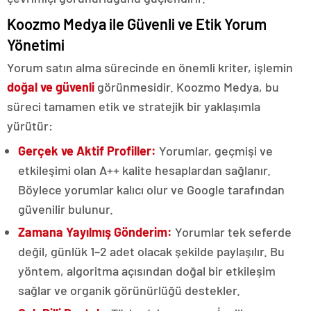
Koozmo Medya ile Güvenli ve Etik Yorum
Yönetimi
Yorum satın alma sürecinde en önemli kriter, işlemin
doğal ve güvenli
görünmesidir. Koozmo Medya, bu
süreci tamamen etik ve stratejik bir yaklaşımla
yürütür:
Gerçek ve Aktif Profiller:
Yorumlar, geçmişi ve
etkileşimi olan A++ kalite hesaplardan sağlanır.
Böylece yorumlar kalıcı olur ve Google tarafından
güvenilir bulunur.
Zamana Yayılmış Gönderim:
Yorumlar tek seferde
değil, günlük 1–2 adet olacak şekilde paylaşılır. Bu
yöntem, algoritma açısından doğal bir etkileşim
sağlar ve organik görünürlüğü destekler.