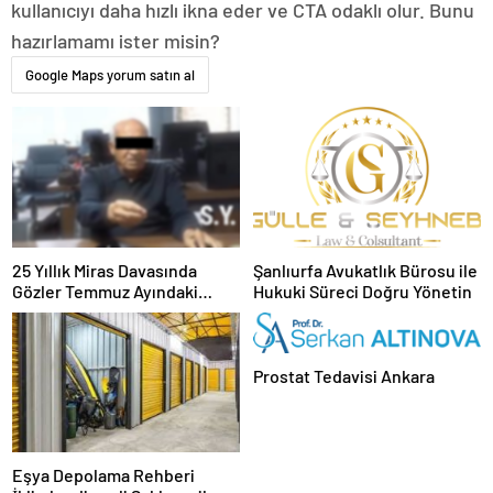
kullanıcıyı daha hızlı ikna eder ve CTA odaklı olur. Bunu
hazırlamamı ister misin?
Google Maps yorum satın al
25 Yıllık Miras Davasında
Şanlıurfa Avukatlık Bürosu ile
Gözler Temmuz Ayındaki
Hukuki Süreci Doğru Yönetin
Karar Duruşmasına Çevrildi
Prostat Tedavisi Ankara
Eşya Depolama Rehberi