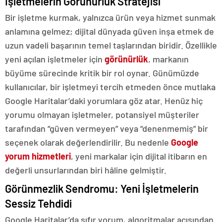
İşletmelerin Görünürlük Stratejisi
Bir işletme kurmak, yalnızca ürün veya hizmet sunmak
anlamına gelmez; dijital dünyada güven inşa etmek de
uzun vadeli başarının temel taşlarından biridir. Özellikle
yeni açılan işletmeler için
görünürlük
, markanın
büyüme sürecinde kritik bir rol oynar. Günümüzde
kullanıcılar, bir işletmeyi tercih etmeden önce mutlaka
Google Haritalar’daki yorumlara göz atar. Henüz hiç
yorumu olmayan işletmeler, potansiyel müşteriler
tarafından “güven vermeyen” veya “denenmemiş” bir
seçenek olarak değerlendirilir. Bu nedenle
Google
yorum hizmetleri
, yeni markalar için dijital itibarın en
değerli unsurlarından biri hâline gelmiştir.
Görünmezlik Sendromu: Yeni İşletmelerin
Sessiz Tehdidi
Google Haritalar’da sıfır yorum, algoritmalar açısından