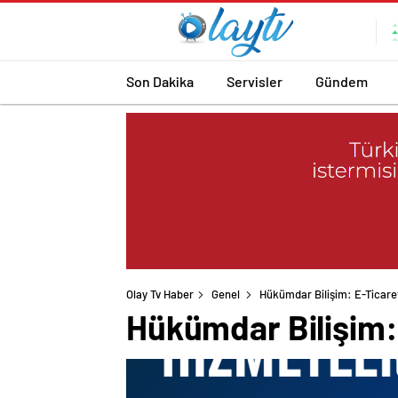
Son Dakika
Servisler
Gündem
Olay Tv Haber
Genel
Hükümdar Bilişim: E-Ticaret
Hükümdar Bilişim: 