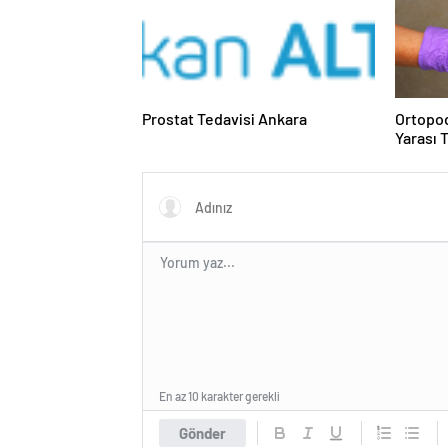
Prostat Tedavisi Ankara
Ortopod
Yarası 
En az 10 karakter gerekli
Gönder