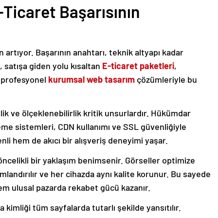
Ticaret Başarısının
 artıyor. Başarının anahtarı, teknik altyapı kadar
, satışa giden yolu kısaltan
E-ticaret paketleri
,
 profesyonel
kurumsal web tasarım
çözümleriyle bu
ik ve ölçeklenebilirlik kritik unsurlardır. Hükümdar
leme sistemleri, CDN kullanımı ve SSL güvenliğiyle
nli hem de akıcı bir alışveriş deneyimi yaşar.
ncelikli bir yaklaşım benimsenir. Görseller optimize
mlandırılır ve her cihazda aynı kalite korunur. Bu sayede
em ulusal pazarda rekabet gücü kazanır.
kimliği tüm sayfalarda tutarlı şekilde yansıtılır.