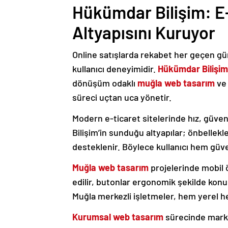
Hükümdar Bilişim: E-
Altyapısını Kuruyor
Online satışlarda rekabet her geçen gün
kullanıcı deneyimidir.
Hükümdar Bilişim
dönüşüm odaklı
muğla web tasarım
ve
süreci uçtan uca yönetir.
Modern e-ticaret sitelerinde hız, güvenl
Bilişim’in sunduğu altyapılar; önbellek
desteklenir. Böylece kullanıcı hem güve
Muğla web tasarım
projelerinde mobil ö
edilir, butonlar ergonomik şekilde konu
Muğla merkezli işletmeler, hem yerel h
Kurumsal web tasarım
sürecinde marka 