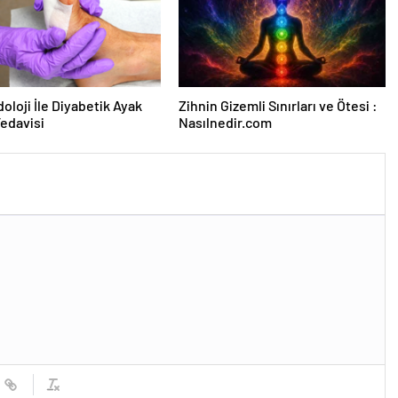
oloji İle Diyabetik Ayak
Zihnin Gizemli Sınırları ve Ötesi :
Tedavisi
Nasılnedir.com