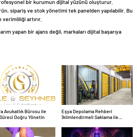
profesyonel bir kurumun dijital yüzünü oluşturur.
n, sipariş ve stok yönetimi tek panelden yapılabilir. Bu
erimliliği artırır.
ım yapan bir ajans değil, markaları dijital başarıya
fa Avukatlık Bürosu ile
Eşya Depolama Rehberi
Süreci Doğru Yönetin
İklimlendirmeli Saklama ile
Güvenli Kullanım