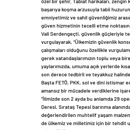
özel bir şehir. Tabiat harikaları, zengi
başarıya koşma arzusuyla tabii huzurun
emniyetimiz ve sahil güvenliğimiz aras
güven hizmetinin tecelli etme noktasın
Vali Serdengeçti, güvenlik güçleriyle tek
vurgulayarak, “Ülkemizin güvenlik kons
çalışmaları olduğunu özellikle vurgula
gerek vatandaşlarımızın toplu veya bire
yaylarımızda, umuma açık yerlerde kısac
son derece tedbirli ve teyakkuz halindey
Başta FETÖ, PKK, sol ve dini istismar e
amansız bir mücadele verdiklerine işar
“İlimizde son 2 ayda bu anlamda 29 ope
Deresi, Sırataş Tepesi barınma alanında
değerlendirilen muhtelif yaşam malzeme
de ülkemiz ve milletimiz için bir tehdit