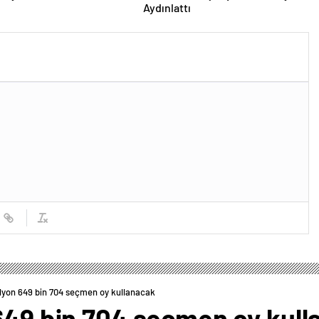
Aydınlattı
ilyon 649 bin 704 seçmen oy kullanacak
 649 bin 704 seçmen oy kul