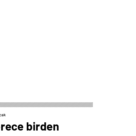
acak
derece birden