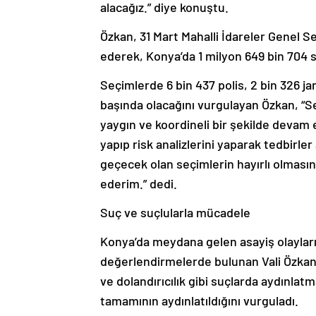
alacağız.” diye konuştu.
Özkan, 31 Mart Mahalli İdareler Genel Se
ederek, Konya’da 1 milyon 649 bin 704 s
Seçimlerde 6 bin 437 polis, 2 bin 326 
başında olacağını vurgulayan Özkan, “Seçi
yaygın ve koordineli bir şekilde devam 
yapıp risk analizlerini yaparak tedbirl
geçecek olan seçimlerin hayırlı olmasını
ederim.” dedi.
Suç ve suçlularla mücadele
Konya’da meydana gelen asayiş olayları
değerlendirmelerde bulunan Vali Özkan, 
ve dolandırıcılık gibi suçlarda aydınlat
tamamının aydınlatıldığını vurguladı.