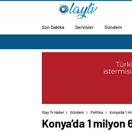
Son Dakika
Servisler
Gündem
Olay Tv Haber
Gündem
Politika
Konya’da 1 m
Konya’da 1 milyon