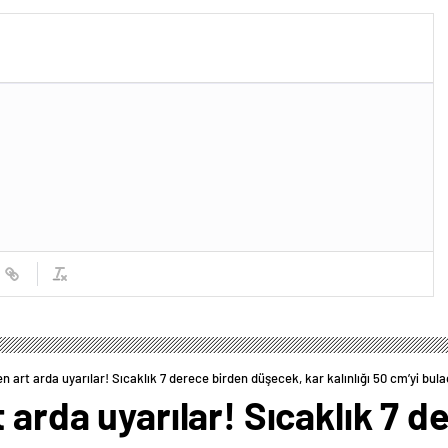
en art arda uyarılar! Sıcaklık 7 derece birden düşecek, kar kalınlığı 50 cm’yi bul
 arda uyarılar! Sıcaklık 7 