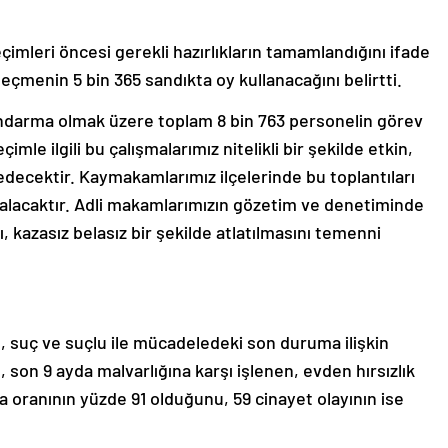
çimleri öncesi gerekli hazırlıkların tamamlandığını ifade
eçmenin 5 bin 365 sandıkta oy kullanacağını belirtti.
jandarma olmak üzere toplam 8 bin 763 personelin görev
mle ilgili bu çalışmalarımız nitelikli bir şekilde etkin,
edecektir. Kaymakamlarımız ilçelerinde bu toplantıları
er alacaktır. Adli makamlarımızın gözetim ve denetiminde
, kazasız belasız bir şekilde atlatılmasını temenni
, suç ve suçlu ile mücadeledeki son duruma ilişkin
son 9 ayda malvarlığına karşı işlenen, evden hırsızlık
ma oranının yüzde 91 olduğunu, 59 cinayet olayının ise