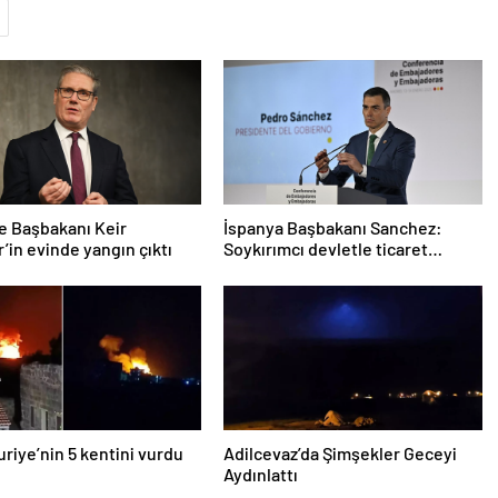
re Başbakanı Keir
İspanya Başbakanı Sanchez:
’in evinde yangın çıktı
Soykırımcı devletle ticaret
yapmayız
Suriye’nin 5 kentini vurdu
Adilcevaz’da Şimşekler Geceyi
Aydınlattı