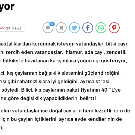
yor
0
News
hastalıklardan korunmak isteyen vatandaşlar, bitki çayı
rını tercih eden vatandaşlar, ıhlamur, ada çayı, zencefil,
 bitkilerle hazırlanan karışımlara yoğun ilgi gösteriyor.
ci, kış çaylarının bağışıklık sistemini güçlendirdiğini,
sı gibi rahatsızlıklara iyi geldiğini, ayrıca stresi
 söyledi. Bilici, kış çaylarının paket fiyatının 40 TL’ye
e göre değişiklik yapabildiklerini belirtti.
 gelen vatandaşlar ise doğal çayların hem lezzetli hem de
in bu çayları içtiklerini, ayrıca evde kendilerinin de
i.