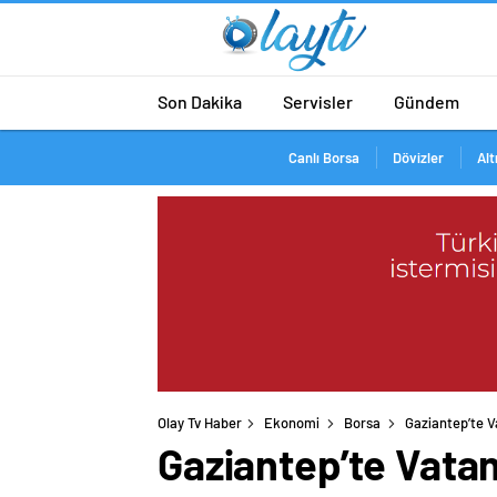
Son Dakika
Servisler
Gündem
Canlı Borsa
Dövizler
Alt
Olay Tv Haber
Ekonomi
Borsa
Gaziantep’te V
Gaziantep’te Vata