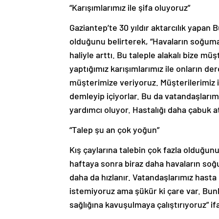
“Karışımlarımız ile şifa oluyoruz”
Gaziantep’te 30 yıldır aktarcılık yapan B
olduğunu belirterek, “Havaların soğumas
haliyle arttı. Bu taleple alakalı bize mü
yaptığımız karışımlarımız ile onların derd
müşterimize veriyoruz. Müşterilerimiz 
demleyip içiyorlar. Bu da vatandaşlarımıza
yardımcı oluyor. Hastalığı daha çabuk at
“Talep şu an çok yoğun”
Kış çaylarına talebin çok fazla olduğunu 
haftaya sonra biraz daha havaların soğum
daha da hızlanır. Vatandaşlarımız hasta
istemiyoruz ama şükür ki çare var. Bunlarl
sağlığına kavuşulmaya çalıştırıyoruz” ifa