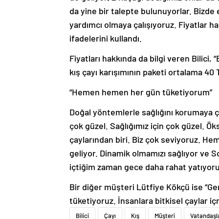
da yine bir talepte bulunuyorlar. Bizde 
yardımcı olmaya çalışıyoruz. Fiyatlar ha
ifadelerini kullandı.
Fiyatları hakkında da bilgi veren Bilici
kış çayı karışımının paketi ortalama 40 
“Hemen hemen her gün tüketiyorum”
Doğal yöntemlerle sağlığını korumaya ça
çok güzel. Sağlığımız için çok güzel. Ök
çaylarından biri. Biz çok seviyoruz. H
geliyor. Dinamik olmamızı sağlıyor ve S
içtiğim zaman gece daha rahat yatıyor
Bir diğer müşteri Lütfiye Kökçü ise “Gen
tüketiyoruz. İnsanlara bitkisel çaylar 
Bilici
Çayı
Kış
Müşteri
Vatandaşl