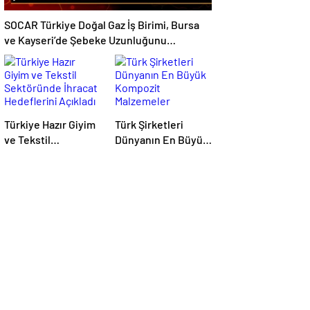
SOCAR Türkiye Doğal Gaz İş Birimi, Bursa
ve Kayseri’de Şebeke Uzunluğunu
Artıracak
Türkiye Hazır Giyim
Türk Şirketleri
ve Tekstil
Dünyanın En Büyük
Sektöründe İhracat
Kompozit
Hedeflerini Açıkladı
Malzemeler
Fuarında