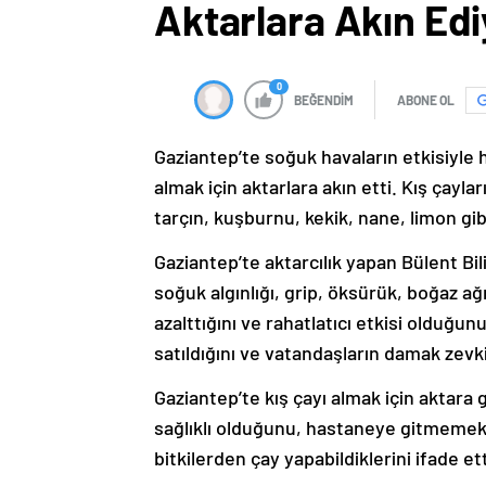
Aktarlara Akın Edi
0
BEĞENDİM
ABONE OL
Gaziantep’te soğuk havaların etkisiyle 
almak için aktarlara akın etti. Kış çayla
tarçın, kuşburnu, kekik, nane, limon gibi
Gaziantep’te aktarcılık yapan Bülent Bili
soğuk algınlığı, grip, öksürük, boğaz ağrı
azalttığını ve rahatlatıcı etkisi olduğunu
satıldığını ve vatandaşların damak zevkin
Gaziantep’te kış çayı almak için aktara
sağlıklı olduğunu, hastaneye gitmemek iç
bitkilerden çay yapabildiklerini ifade ett