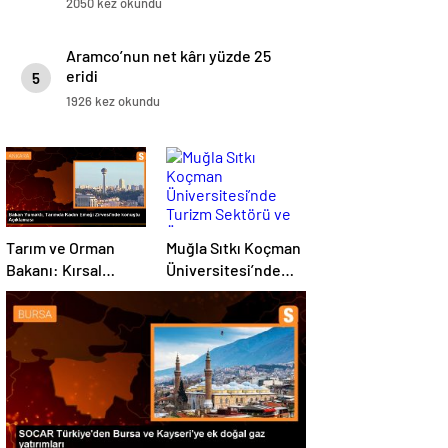
2050 kez okundu
Aramco’nun net kârı yüzde 25
eridi
5
1926 kez okundu
Tarım ve Orman
Muğla Sıtkı Koçman
Bakanı: Kırsal
Üniversitesi’nde
kalkınmada
Turizm Sektörü ve
gençlere ve
Öğrenciler Buluştu
kadınlara pozitif
ayrımcılık yapıyoruz