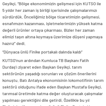
Geyikçi, “Bölge ekonomimizin gelişmesi için KUTSO ile
5 yıldır her zaman iş birliği içerisinde çalışmalarımızı
sürdürdük. Önceliğimiz bölge ticaretimizin gelişmesi,
esnafımızın kazanması, işletmelerimizin yüksek katma
değerli ürünler ortaya çıkarması. Bizler her zaman
elimizi taşın altına koymaya üzerimize düşeni yapmaya
hazırız” dedi.
“Dünyaca ünlü Finike portakalı dalında kaldı”
KUTSO’nun ardından Kumluca TB Başkanı Fatih
Durdaş’ı ziyaret eden Başkan Geyikçi, tarım
sektörünün yaşadığı sorunları ve çözüm önerilerini
konuştu. Batı Antalya ekonomisinin lokomotifinin tarım
sektörü olduğunu ifade eden Başkan Mustafa Geyikçi,
tarımsal üretimde katma değer oluşturacak çalışmalar
yapılması gerektiğini dile getirdi. Özellikle bu yıl