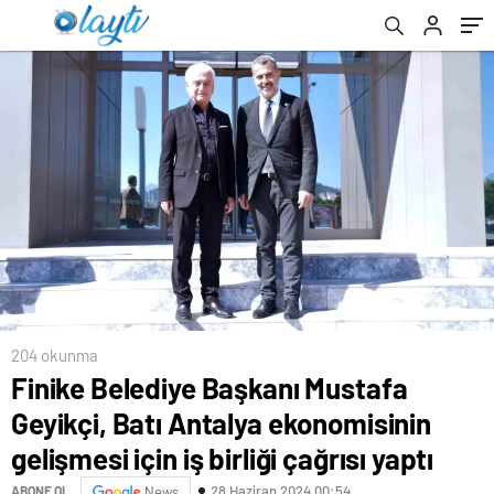
birliği çağrısı yaptı
204 okunma
Finike Belediye Başkanı Mustafa
Geyikçi, Batı Antalya ekonomisinin
gelişmesi için iş birliği çağrısı yaptı
28 Haziran 2024 00:54
ABONE OL
News