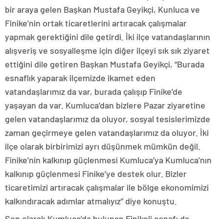
bir araya gelen Başkan Mustafa Geyikçi, Kunluca ve
Finike’nin ortak ticaretlerini artıracak çalışmalar
yapmak gerektiğini dile getirdi. İki ilçe vatandaşlarının
alışveriş ve sosyalleşme için diğer ilçeyi sık sık ziyaret
ettiğini dile getiren Başkan Mustafa Geyikçi, “Burada
esnaflık yaparak ilçemizde ikamet eden
vatandaşlarımız da var, burada çalışıp Finike’de
yaşayan da var. Kumluca’dan bizlere Pazar ziyaretine
gelen vatandaşlarımız da oluyor, sosyal tesislerimizde
zaman geçirmeye gelen vatandaşlarımız da oluyor. İki
ilçe olarak birbirimizi ayrı düşünmek mümkün değil.
Finike’nin kalkınıp güçlenmesi Kumluca’ya Kumluca’nın
kalkınıp güçlenmesi Finike’ye destek olur. Bizler
ticaretimizi artıracak çalışmalar ile bölge ekonomimizi
kalkındıracak adımlar atmalıyız” diye konuştu.
Son olarak Kumluca’da bulunan Finikeli esnafı da