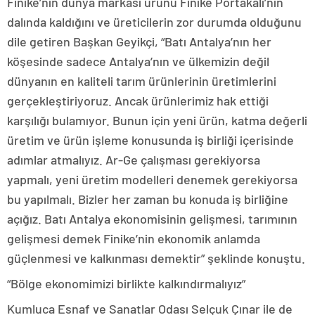
Finike’nin dünya markası ürünü Finike Portakalı’nın
dalında kaldığını ve üreticilerin zor durumda olduğunu
dile getiren Başkan Geyikçi, “Batı Antalya’nın her
köşesinde sadece Antalya’nın ve ülkemizin değil
dünyanın en kaliteli tarım ürünlerinin üretimlerini
gerçekleştiriyoruz. Ancak ürünlerimiz hak ettiği
karşılığı bulamıyor. Bunun için yeni ürün, katma değerli
üretim ve ürün işleme konusunda iş birliği içerisinde
adımlar atmalıyız. Ar-Ge çalışması gerekiyorsa
yapmalı, yeni üretim modelleri denemek gerekiyorsa
bu yapılmalı. Bizler her zaman bu konuda iş birliğine
açığız. Batı Antalya ekonomisinin gelişmesi, tarımının
gelişmesi demek Finike’nin ekonomik anlamda
güçlenmesi ve kalkınması demektir” şeklinde konuştu.
“Bölge ekonomimizi birlikte kalkındırmalıyız”
Kumluca Esnaf ve Sanatlar Odası Selçuk Çınar ile de