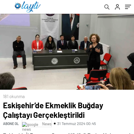
181 okunma
Eskişehir’de Ekmeklik Buğday
Çalıştayı Gerçekleştirildi
31 Temmuz 2024 00:45
ABONE OL
News