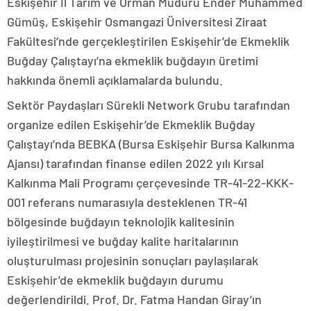
Eskişehir İl Tarım ve Orman Müdürü Ender Muhammed
Gümüş, Eskişehir Osmangazi Üniversitesi Ziraat
Fakültesi’nde gerçekleştirilen Eskişehir’de Ekmeklik
Buğday Çalıştayı’na ekmeklik buğdayın üretimi
hakkında önemli açıklamalarda bulundu.
Sektör Paydaşları Sürekli Network Grubu tarafından
organize edilen Eskişehir’de Ekmeklik Buğday
Çalıştayı’nda BEBKA (Bursa Eskişehir Bursa Kalkınma
Ajansı) tarafından finanse edilen 2022 yılı Kırsal
Kalkınma Mali Programı çerçevesinde TR-41-22-KKK-
001 referans numarasıyla desteklenen TR-41
bölgesinde buğdayın teknolojik kalitesinin
iyileştirilmesi ve buğday kalite haritalarının
oluşturulması projesinin sonuçları paylaşılarak
Eskişehir’de ekmeklik buğdayın durumu
değerlendirildi. Prof. Dr. Fatma Handan Giray’ın