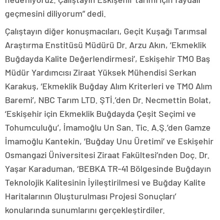
geçmesini diliyorum” dedi.
Çalıştayın diğer konuşmacıları, Geçit Kuşağı Tarımsal
Araştırma Enstitüsü Müdürü Dr. Arzu Akın, ‘Ekmeklik
Buğdayda Kalite Değerlendirmesi’, Eskişehir TMO Baş
Müdür Yardımcısı Ziraat Yüksek Mühendisi Serkan
Karakuş, ‘Ekmeklik Buğday Alım Kriterleri ve TMO Alım
Baremi’, NBC Tarım LTD. ŞTİ.’den Dr. Necmettin Bolat,
‘Eskişehir için Ekmeklik Buğdayda Çeşit Seçimi ve
Tohumculuğu’, İmamoğlu Un San. Tic. A.Ş.’den Gamze
İmamoğlu Kantekin, ‘Buğday Unu Üretimi’ ve Eskişehir
Osmangazi Üniversitesi Ziraat Fakültesi’nden Doç. Dr.
Yaşar Karaduman, ‘BEBKA TR-41 Bölgesinde Buğdayın
Teknolojik Kalitesinin İyileştirilmesi ve Buğday Kalite
Haritalarının Oluşturulması Projesi Sonuçları’
konularında sunumlarını gerçekleştirdiler.