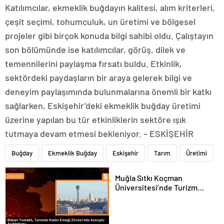
Katılımcılar, ekmeklik buğdayın kalitesi, alım kriterleri,
çeşit seçimi, tohumculuk, un üretimi ve bölgesel
projeler gibi birçok konuda bilgi sahibi oldu. Çalıştayın
son bölümünde ise katılımcılar, görüş, dilek ve
temennilerini paylaşma fırsatı buldu. Etkinlik,
sektördeki paydaşların bir araya gelerek bilgi ve
deneyim paylaşımında bulunmalarına önemli bir katkı
sağlarken, Eskişehir’deki ekmeklik buğday üretimi
üzerine yapılan bu tür etkinliklerin sektöre ışık
tutmaya devam etmesi bekleniyor. – ESKİŞEHİR
Buğday
Ekmeklik Buğday
Eskişehir
Tarım
Üretimi
Muğla Sıtkı Koçman
Üniversitesi’nde Turizm
Sektörü ve Öğrenciler
Buluştu