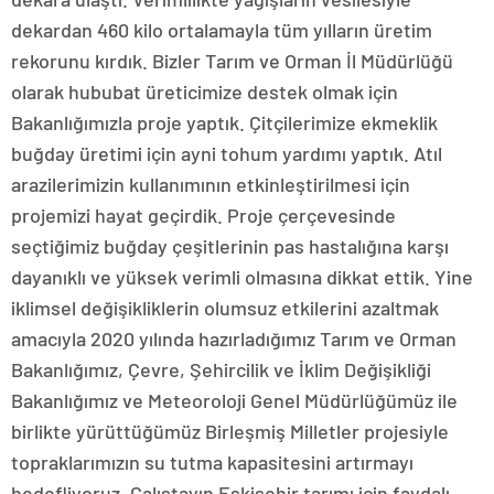
dekardan 460 kilo ortalamayla tüm yılların üretim
rekorunu kırdık. Bizler Tarım ve Orman İl Müdürlüğü
olarak hububat üreticimize destek olmak için
Bakanlığımızla proje yaptık. Çitçilerimize ekmeklik
buğday üretimi için ayni tohum yardımı yaptık. Atıl
arazilerimizin kullanımının etkinleştirilmesi için
projemizi hayat geçirdik. Proje çerçevesinde
seçtiğimiz buğday çeşitlerinin pas hastalığına karşı
dayanıklı ve yüksek verimli olmasına dikkat ettik. Yine
iklimsel değişikliklerin olumsuz etkilerini azaltmak
amacıyla 2020 yılında hazırladığımız Tarım ve Orman
Bakanlığımız, Çevre, Şehircilik ve İklim Değişikliği
Bakanlığımız ve Meteoroloji Genel Müdürlüğümüz ile
birlikte yürüttüğümüz Birleşmiş Milletler projesiyle
topraklarımızın su tutma kapasitesini artırmayı
hedefliyoruz. Çalıştayın Eskişehir tarımı için faydalı