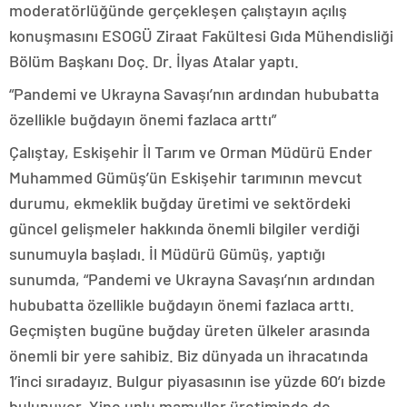
moderatörlüğünde gerçekleşen çalıştayın açılış
konuşmasını ESOGÜ Ziraat Fakültesi Gıda Mühendisliği
Bölüm Başkanı Doç. Dr. İlyas Atalar yaptı.
“Pandemi ve Ukrayna Savaşı’nın ardından hububatta
özellikle buğdayın önemi fazlaca arttı”
Çalıştay, Eskişehir İl Tarım ve Orman Müdürü Ender
Muhammed Gümüş’ün Eskişehir tarımının mevcut
durumu, ekmeklik buğday üretimi ve sektördeki
güncel gelişmeler hakkında önemli bilgiler verdiği
sunumuyla başladı. İl Müdürü Gümüş, yaptığı
sunumda, “Pandemi ve Ukrayna Savaşı’nın ardından
hububatta özellikle buğdayın önemi fazlaca arttı.
Geçmişten bugüne buğday üreten ülkeler arasında
önemli bir yere sahibiz. Biz dünyada un ihracatında
1’inci sıradayız. Bulgur piyasasının ise yüzde 60’ı bizde
bulunuyor. Yine unlu mamuller üretiminde de