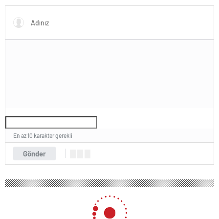
En az 10 karakter gerekli
Gönder