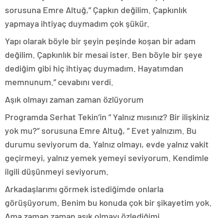
sorusuna Emre Altuğ,” Çapkın değilim. Çapkınlık
yapmaya ihtiyaç duymadım çok şükür.
Yapı olarak böyle bir şeyin peşinde koşan bir adam
değilim. Çapkınlık bir mesai ister. Ben böyle bir şeye
dediğim gibi hiç ihtiyaç duymadım. Hayatımdan
memnunum.” cevabını verdi.
Aşık olmayı zaman zaman özlüyorum
Programda Serhat Tekin’in ” Yalnız mısınız? Bir ilişkiniz
yok mu?” sorusuna Emre Altuğ, ” Evet yalnızım. Bu
durumu seviyorum da. Yalnız olmayı, evde yalnız vakit
geçirmeyi, yalnız yemek yemeyi seviyorum. Kendimle
ilgili düşünmeyi seviyorum.
Arkadaşlarımı görmek istediğimde onlarla
görüşüyorum. Benim bu konuda çok bir şikayetim yok.
Ama zaman zaman aşık olmayı özlediğimi