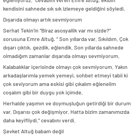
eğleniyoruz.” cevabını veren Emre Altuğ, ekibin
kendisini sahnede sık sık izlemeye geldiğini söyledi.
Dışarıda olmayı artık sevmiyorum
Serhat Tekin’in “Biraz asosyallik var mı sizde?”
sorusuna Emre Altuğ, ” Son yıllarda var. Sıkıldım. Çok
dışarı çıktık, gezdik, eğlendik. Son yıllarda sahnede
olmadığım zamanlar dışarıda olmayı sevmiyorum.
Kalabalıklar içerisinde olmayı çok sevmiyorum. Yakın
arkadaşlarımla yemek yemeyi, sohbet etmeyi tabii ki
çok seviyorum ama eskisi gibi çıkalım eğlenelim
coşalım gibi bir duygu yok içimde.
Herhalde yaşımın ve doymuşluğun getirdiği bir durum
var. Dışarısı çok değişmiyor. Hatta bizim zamanımızda
daha keyifliydi.” cevabını verdi.
Şevket Altuğ babam değil