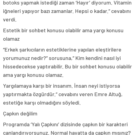
botoks yapmak istediği zaman ‘Hayır’ diyorum. Vitamin
iğneleri yapıyor bazı zamanlar. Hepsi o kadar.” cevabını
verdi.
Estetik bir sohbet konusu olabilir ama yargı konusu
olamaz
“Erkek şarkıcıların estetiklerine yapılan eleştirilere
yorumunuz nedir?” sorusuna,” Kim kendini nasıl iyi
hissedecekse yaptırabilir. Bu bir sohbet konusu olabilir
ama yargı konusu olamaz.
Yargılamaya karşı bir insanım. İnsan neyi istiyorsa
yaptırmakta özgürdür.” cevabını veren Emre Altuğ,
estetiğe karşı olmadığını söyledi.
Çapkın değilim
Programda ‘Yalı Çapkını’ dizisinde çapkın bir karakteri
canlandırıyorsunuz. Normal hayatta da çapkın mısınız?