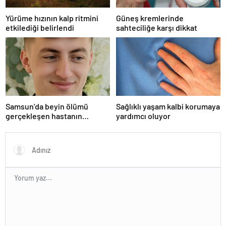
Yürüme hızının kalp ritmini
Güneş kremlerinde
etkilediği belirlendi
sahteciliğe karşı dikkat
Samsun’da beyin ölümü
Sağlıklı yaşam kalbi korumaya
gerçekleşen hastanın
yardımcı oluyor
organları bağışlandı