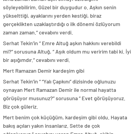
söyleyebilirim. Güzel bir duygudur o. Aşkın senin
yükselttiği, ayaklarını yerden kestiği, biraz
gerçeklikten uzaklaştırdığı o ilk dönemi özlüyorum
zaman zaman.” cevabını verdi.
Serhat Tekin’in ” Emre Altuğ aşkın hakkını verebildi
mi?” sorusuna Altuğ, ” Aşık oldum mu veririm tabi ki. İyi
bir aşığımdır.” cevabını verdi.
Mert Ramazan Demir kardeşim gibi
Serhat Tekin’in ” “Yalı Çapkını” dizisinde oğlunuzu
oynayan Mert Ramazan Demir ile normal hayatta
görüşüyor musunuz?” sorusuna ” Evet görüşüyoruz.
Biz çok güleriz.
Mert benim çok küçüğüm, kardeşim gibi oldu. Hayata
bakış açıları yakın insanlarız. Sette de çok