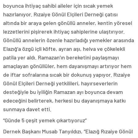
boyunca ihtiyaç sahibi aileler için sıcak yemek
hazırlanıyor. Rızaiye Gönül Elçileri Derneği çatısı
altında bir araya gelen gönüllü anneler, kentin yöresel
lezzetlerini pişirerek ihtiyaç sahiplerine ulaştırıyor.
Gönüllü annelerin özenle hazırladığı yemekler arasında
Elazığ’a özgü içli köfte, ayran aşı, helva ve çökelekli
patila yer aldı. Ramazan’ın bereketini paylaşmayı
amaçlayan gönüllüler, hem dayanışmayı artırıyor hem
de iftar sofralarına sıcak bir dokunuş yapıyor. Rızaiye
Gönül Elçileri Derneği yetkilileri, hayırseverlerin
desteğiyle bu iyiliğin Ramazan ayı boyunca devam
edeceğini belirterek, herkesi bu dayanışmaya katkı
sunmaya davet etti.
“Günde 5 çeşit yemek çıkartıyoruz”
Dernek Başkanı Musab Tanyıldızı, “Elazığ Rızaiye Gönül