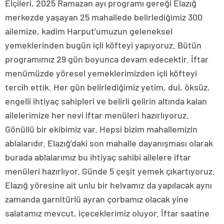
Elçileri, 2025 Ramazan ayı programı gereği Elazığ
merkezde yaşayan 25 mahallede belirlediğimiz 300
ailemize, kadim Harput’umuzun geleneksel
yemeklerinden bugün içli köfteyi yapıyoruz. Bütün
programımız 29 gün boyunca devam edecektir. İftar
menümüzde yöresel yemeklerimizden içli köfteyi
tercih ettik. Her gün belirlediğimiz yetim, dul, öksüz,
engelli ihtiyaç sahipleri ve belirli gelirin altında kalan
ailelerimize her nevi iftar menüleri hazırlıyoruz.
Gönüllü bir ekibimiz var. Hepsi bizim mahallemizin
ablalarıdır. Elazığ’daki son mahalle dayanışması olarak
burada ablalarımız bu ihtiyaç sahibi ailelere iftar
menüleri hazırlıyor. Günde 5 çeşit yemek çıkartıyoruz.
Elazığ yöresine ait unlu bir helvamız da yapılacak aynı
zamanda garnitürlü ayran çorbamız olacak yine
salatamız mevcut, içeceklerimiz oluyor. İftar saatine