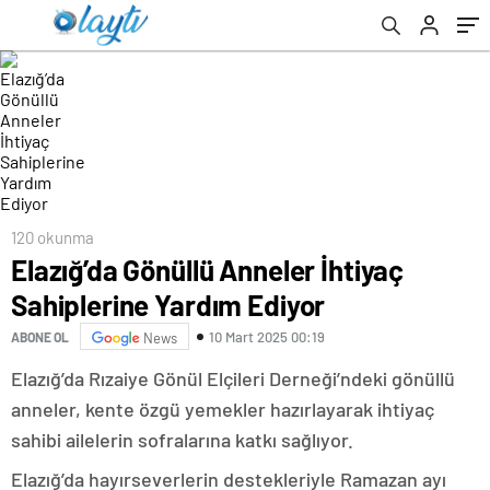
120 okunma
Elazığ’da Gönüllü Anneler İhtiyaç
Sahiplerine Yardım Ediyor
10 Mart 2025 00:19
ABONE OL
News
Elazığ’da Rızaiye Gönül Elçileri Derneği’ndeki gönüllü
anneler, kente özgü yemekler hazırlayarak ihtiyaç
sahibi ailelerin sofralarına katkı sağlıyor.
Elazığ’da hayırseverlerin destekleriyle Ramazan ayı