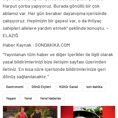
Harput çorba yapıyoruz. Burada gönüllü bir çok
ablamız var. Her gün beraber dayanışma içerisinde
çalışıyoruz. Hepimizin bir gayesi var, o da ihtiyaç
sahipleri ailelere yardım etmek” şeklinde konuştu. –
ELAZIĞ
Haber Kaynak : SONDAKIKA.COM
“Yayınlanan tüm haber ve diğer içerikler ile ilgili olarak
yasal bildirimlerinizi bize iletişim sayfası üzerinden
iletiniz. En kısa süre içerisinde bildirimlerinize geri
dönüş sağlanılacaktır.”
Gastronomi
Gönül Elçileri
Kültür Sanat
son dakika
Yaşam
Yerel
Yerel Haberler