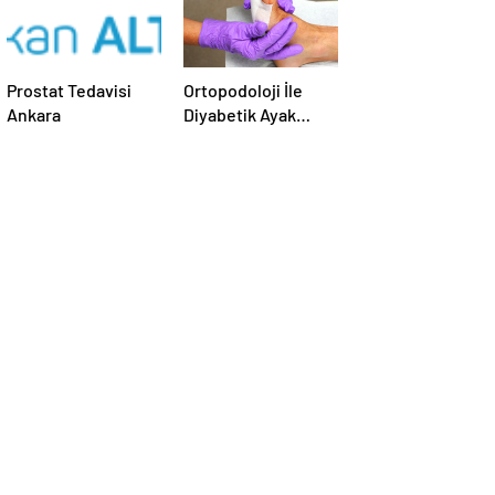
Prostat Tedavisi
Ortopodoloji İle
Ankara
Diyabetik Ayak
Yarası Tedavisi