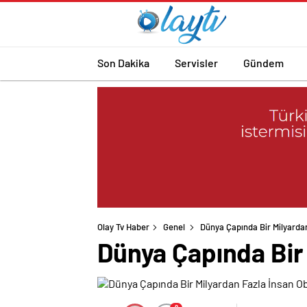
Son Dakika
Servisler
Gündem
Olay Tv Haber
Genel
Dünya Çapında Bir Milyarda
Dünya Çapında Bir