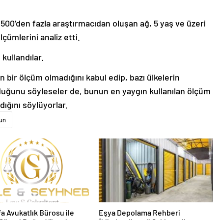
1.500’den fazla araştırmacıdan oluşan ağ, 5 yaş ve üzeri
lçümlerini analiz etti.
 kullandılar.
n bir ölçüm olmadığını kabul edip, bazı ülkelerin
lduğunu söyleseler de, bunun en yaygın kullanılan ölçüm
ığını söylüyorlar.
un
fa Avukatlık Bürosu ile
Eşya Depolama Rehberi