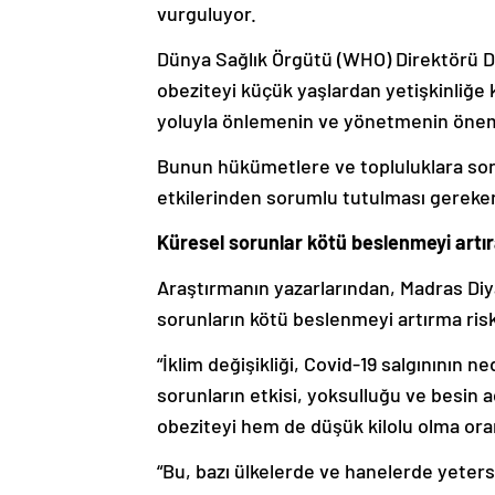
vurguluyor.
Dünya Sağlık Örgütü (WHO) Direktörü 
obeziteyi küçük yaşlardan yetişkinliğe 
yoluyla önlemenin ve yönetmenin önemi
Bunun hükümetlere ve topluluklara soru
etkilerinden sorumlu tutulması gereken 
Küresel sorunlar kötü beslenmeyi artıra
Araştırmanın yazarlarından, Madras Di
sorunların kötü beslenmeyi artırma riski
“İklim değişikliği, Covid-19 salgınının 
sorunların etkisi, yoksulluğu ve besin a
obeziteyi hem de düşük kilolu olma oranl
“Bu, bazı ülkelerde ve hanelerde yeters