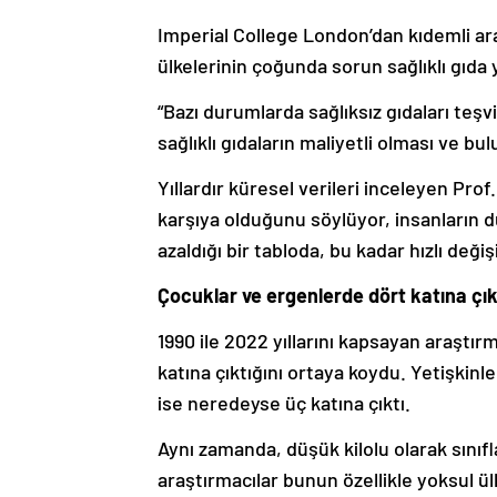
Imperial College London’dan kıdemli ar
ülkelerinin çoğunda sorun sağlıklı gıda 
“Bazı durumlarda sağlıksız gıdaları te
sağlıklı gıdaların maliyetli olması ve bul
Yıllardır küresel verileri inceleyen Prof.
karşıya olduğunu söylüyor, insanların dü
azaldığı bir tabloda, bu kadar hızlı değiş
Çocuklar ve ergenlerde dört katına çık
1990 ile 2022 yıllarını kapsayan araştı
katına çıktığını ortaya koydu. Yetişkinl
ise neredeyse üç katına çıktı.
Aynı zamanda, düşük kilolu olarak sınıf
araştırmacılar bunun özellikle yoksul ül