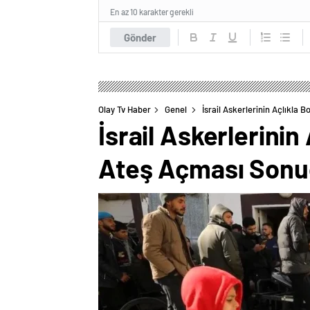
En az 10 karakter gerekli
Gönder
Olay Tv Haber
Genel
İsrail Askerlerinin Açlıkla
İsrail Askerlerini
Ateş Açması Sonucu