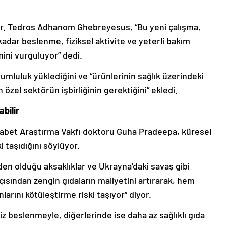
Dr. Tedros Adhanom Ghebreyesus, “Bu yeni çalışma,
kadar beslenme, fiziksel aktivite ve yeterli bakım
ni vurguluyor” dedi.
mluluk yüklediğini ve “ürünlerinin sağlık üzerindeki
özel sektörün işbirliğinin gerektiğini” ekledi.
bilir
yabet Araştırma Vakfı doktoru Guha Pradeepa, küresel
 taşıdığını söylüyor.
neden olduğu aksaklıklar ve Ukrayna’daki savaş gibi
çısından zengin gıdaların maliyetini artırarak, hem
arını kötüleştirme riski taşıyor” diyor.
iz beslenmeyle, diğerlerinde ise daha az sağlıklı gıda