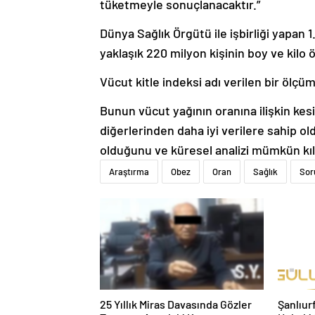
tüketmeyle sonuçlanacaktır.”
Dünya Sağlık Örgütü ile işbirliği yapan 
yaklaşık 220 milyon kişinin boy ve kilo ö
Vücut kitle indeksi adı verilen bir ölçüm
Bunun vücut yağının oranına ilişkin kesi
diğerlerinden daha iyi verilere sahip o
olduğunu ve küresel analizi mümkün kıld
Araştırma
Obez
Oran
Sağlık
Sor
25 Yıllık Miras Davasında Gözler
Şanlıur