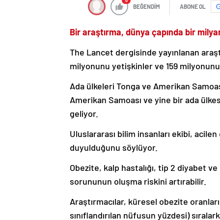
0
BEĞENDİM
ABONE OL
Bir araştırma, dünya çapında bir milya
The Lancet dergisinde yayınlanan araştı
milyonunu yetişkinler ve 159 milyonunu
Ada ülkeleri Tonga ve Amerikan Samoası
Amerikan Samoası ve yine bir ada ülkesi
geliyor.
Uluslararası bilim insanları ekibi, acil
duyulduğunu söylüyor.
Obezite, kalp hastalığı, tip 2 diyabet ve
sorununun oluşma riskini artırabilir.
Araştırmacılar, küresel obezite oranların
sınıflandırılan nüfusun yüzdesi) sıralark