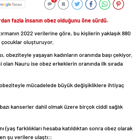
0
News
rdan fazla insanın obez olduğunu öne sürdü.
rmanın 2022 verilerine göre, bu kişilerin yaklaşık 880
 çocuklar oluşturuyor.
, obeziteyle yaşayan kadınların oranında başı çekiyor.
 olan Nauru ise obez erkeklerin oranında ilk sırada
en obeziteyle mücadelede büyük değişikliklere ihtiyaç
 bazı kanserler dahil olmak üzere birçok ciddi sağlık
ı (yaş farklılıkları hesaba katıldıktan sonra obez olarak
en şu verilere ulaştı::