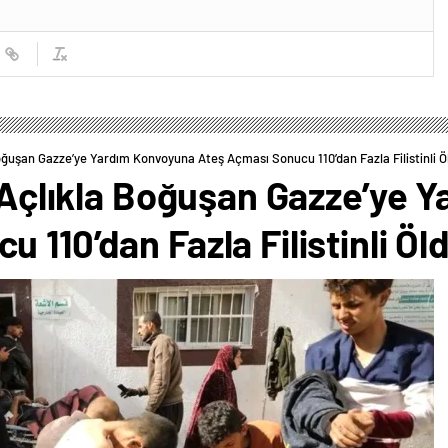
 Boğuşan Gazze’ye Yardım Konvoyuna Ateş Açması Sonucu 110’dan Fazla Filistinli Ö
n Açlıkla Boğuşan Gazze’ye
 110’dan Fazla Filistinli Öl