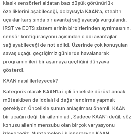
klasik sensörleri aldatan bazı düşük görünürlük
özelliklerini aşabileceği, dolayısıyla KAAN’a, stealth
uçaklar karşısında bir avantaj sağlayacağı vurgulandı.
IRST ve EOTS sistemlerinin birbirlerinden ayrılmasının,
sensör konfigürasyonu açısından ciddi avantajlar
sağlayabileceği de not edildi. Üzerinde çok konuşulan
savaş uçağı, geçtiğimiz günlerde havalanarak
programın ileri bir aşamaya geçtiğini dünyaya
gösterdi.
KAAN nasıl ilerleyecek?
Kategorik olarak KAAN’la ilgili öncelikle dürüst ancak
müteakiben de iddialı iki değerlendirme yapmak
gerekiyor. Öncelikle şunun anlaşılması önemli; KAAN
bir uçağın değil bir ailenin adı. Sadece KAAN’ı değil, söz
konusu ailenin mensubu olan birçok varyasyonu
izleyeceğiz. Muhtemelen ilk jenerasyon KAAN