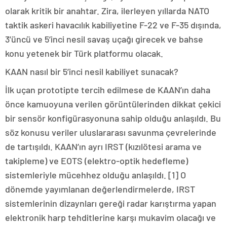
olarak kritik bir anahtar. Zira, ilerleyen yıllarda NATO
taktik askeri havacılık kabiliyetine F-22 ve F-35 dışında,
3’üncü ve 5’inci nesil savaş uçağı girecek ve bahse
konu yetenek bir Türk platformu olacak.
KAAN nasıl bir 5’inci nesil kabiliyet sunacak?
İlk uçan prototipte tercih edilmese de KAAN’ın daha
önce kamuoyuna verilen görüntülerinden dikkat çekici
bir sensör konfigürasyonuna sahip olduğu anlaşıldı. Bu
söz konusu veriler uluslararası savunma çevrelerinde
de tartışıldı. KAAN’ın ayrı IRST (kızılötesi arama ve
takipleme) ve EOTS (elektro-optik hedefleme)
sistemleriyle mücehhez olduğu anlaşıldı. [1] O
dönemde yayımlanan değerlendirmelerde, IRST
sistemlerinin dizaynları gereği radar karıştırma yapan
elektronik harp tehditlerine karşı mukavim olacağı ve