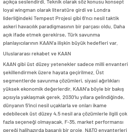
açıkça seslendirdi. Teknik olarak söz konusu konsept
loyal wingman olarak literatüre girdi ve Londra
liderliğindeki Tempest Projesi gibi 6’ncı nesil taktik
askeri havacılık paradigmasının bir parçası oldu. Daha
açık ifade etmek gerekirse, Türk savunma
planlayıcılarının KAAN’a ilişkin büyük hedefleri var.
Uluslararası rekabet ve KAAN
KAAN gibi üst düzey yetenekler sadece milli envanteri
şekillendirmek üzere hayata geçirilmez. Üst
segmentlerde savunma çözümleri, siyasi ağırlıkları
yüksek ekonomik değerlerdir. KAAN’a böyle bir bakış
açısıyla yaklaşmak gerek. 2030’lu yıllara gelindiğinde,
dünyanın 5’inci nesil uçaklarla ve onları ikame
edebilecek üst düzey 4,5 nesil ara çözümlerle ilgili çok
fazla seçeneği olmayacak. F-35, market performansı
gereği halihazırda başarılı bir proje. NATO envanterleri