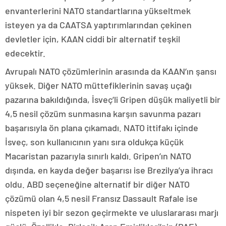
envanterlerini NATO standartlarına yükseltmek
isteyen ya da CAATSA yaptırımlarından çekinen
devletler için, KAAN ciddi bir alternatif teşkil
edecektir.
Avrupalı NATO çözümlerinin arasında da KAAN’ın şansı
yüksek. Diğer NATO müttefiklerinin savaş uçağı
pazarına bakıldığında, İsveç’li Gripen düşük maliyetli bir
4,5 nesil çözüm sunmasına karşın savunma pazarı
başarısıyla ön plana çıkamadı. NATO ittifakı içinde
İsveç, son kullanıcının yanı sıra oldukça küçük
Macaristan pazarıyla sınırlı kaldı. Gripen’ın NATO
dışında, en kayda değer başarısı ise Brezilya’ya ihracı
oldu. ABD seçeneğine alternatif bir diğer NATO
çözümü olan 4,5 nesil Fransız Dassault Rafale ise
nispeten iyi bir sezon geçirmekte ve uluslararası marjı