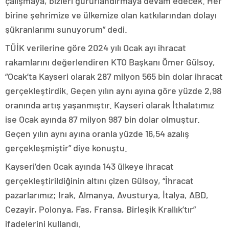
çalışmaya, bizleri gururlandırmaya devam edecek. Her
birine şehrimize ve ülkemize olan katkılarından dolayı
şükranlarımı sunuyorum” dedi.
TÜİK verilerine göre 2024 yılı Ocak ayı ihracat
rakamlarını değerlendiren KTO Başkanı Ömer Gülsoy,
“Ocak’ta Kayseri olarak 287 milyon 565 bin dolar ihracat
gerçekleştirdik. Geçen yılın aynı ayına göre yüzde 2,98
oranında artış yaşanmıştır. Kayseri olarak İthalatımız
ise Ocak ayında 87 milyon 987 bin dolar olmuştur.
Geçen yılın aynı ayına oranla yüzde 16,54 azalış
gerçekleşmiştir” diye konuştu.
Kayseri’den Ocak ayında 143 ülkeye ihracat
gerçekleştirildiğinin altını çizen Gülsoy, “İhracat
pazarlarımız; Irak, Almanya, Avusturya, İtalya, ABD,
Cezayir, Polonya, Fas, Fransa, Birleşik Krallık’tır”
ifadelerini kullandı.