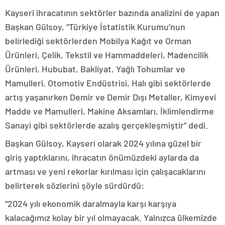
Kayseri ihracatının sektörler bazında analizini de yapan
Başkan Gülsoy, “Türkiye İstatistik Kurumu’nun
belirlediği sektörlerden Mobilya Kağıt ve Orman
Ürünleri, Çelik, Tekstil ve Hammaddeleri, Madencilik
Ürünleri, Hububat, Bakliyat, Yağlı Tohumlar ve
Mamulleri, Otomotiv Endüstrisi, Halı gibi sektörlerde
artış yaşanırken Demir ve Demir Dışı Metaller, Kimyevi
Madde ve Mamulleri, Makine Aksamları, İklimlendirme
Sanayi gibi sektörlerde azalış gerçekleşmiştir” dedi.
Başkan Gülsoy, Kayseri olarak 2024 yılına güzel bir
giriş yaptıklarını, ihracatın önümüzdeki aylarda da
artması ve yeni rekorlar kırılması için çalışacaklarını
belirterek sözlerini şöyle sürdürdü:
“2024 yılı ekonomik daralmayla karşı karşıya
kalacağımız kolay bir yıl olmayacak. Yalnızca ülkemizde