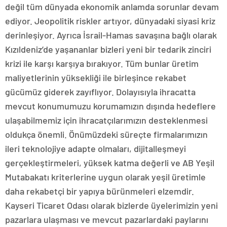
değil tüm dünyada ekonomik anlamda sorunlar devam
ediyor. Jeopolitik riskler artıyor, dünyadaki siyasi kriz
derinleşiyor. Ayrıca İsrail-Hamas savaşına bağlı olarak
Kızıldeniz’de yaşananlar bizleri yeni bir tedarik zinciri
krizi ile karşı karşıya bırakıyor. Tüm bunlar üretim
maliyetlerinin yüksekliği ile birleşince rekabet
gücümüz giderek zayıflıyor. Dolayısıyla ihracatta
mevcut konumumuzu korumamızın dışında hedeflere
ulaşabilmemiz için ihracatçılarımızın desteklenmesi
oldukça önemli. Önümüzdeki süreçte firmalarımızın
ileri teknolojiye adapte olmaları, dijitalleşmeyi
gerçekleştirmeleri, yüksek katma değerli ve AB Yeşil
Mutabakatı kriterlerine uygun olarak yeşil üretimle
daha rekabetçi bir yapıya bürünmeleri elzemdir.
Kayseri Ticaret Odası olarak bizlerde üyelerimizin yeni
pazarlara ulaşması ve mevcut pazarlardaki paylarını