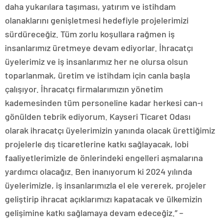
daha yukarılara taşıması, yatırım ve istihdam
olanaklarını genişletmesi hedefiyle projelerimizi
sürdüreceğiz. Tüm zorlu koşullara rağmen iş
insanlarımız üretmeye devam ediyorlar. İhracatçı
üyelerimiz ve iş insanlarımız her ne olursa olsun
toparlanmak, üretim ve istihdam için canla başla
çalışıyor. İhracatçı firmalarımızın yönetim
kademesinden tüm personeline kadar herkesi can-ı
gönülden tebrik ediyorum. Kayseri Ticaret Odası
olarak ihracatçı üyelerimizin yanında olacak ürettiğimiz
projelerle dış ticaretlerine katkı sağlayacak, lobi
faaliyetlerimizle de önlerindeki engelleri aşmalarına
yardımcı olacağız. Ben inanıyorum ki 2024 yılında
üyelerimizle, iş insanlarımızla el ele vererek, projeler
geliştirip ihracat açıklarımızı kapatacak ve ülkemizin
gelişimine katkı sağlamaya devam edeceğiz.” –