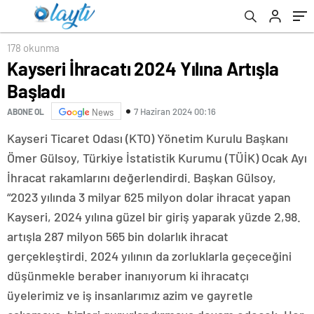
178 okunma
Kayseri İhracatı 2024 Yılına Artışla
Başladı
7 Haziran 2024 00:16
ABONE OL
News
Kayseri Ticaret Odası (KTO) Yönetim Kurulu Başkanı
Ömer Gülsoy, Türkiye İstatistik Kurumu (TÜİK) Ocak Ayı
İhracat rakamlarını değerlendirdi. Başkan Gülsoy,
“2023 yılında 3 milyar 625 milyon dolar ihracat yapan
Kayseri, 2024 yılına güzel bir giriş yaparak yüzde 2,98.
artışla 287 milyon 565 bin dolarlık ihracat
gerçekleştirdi. 2024 yılının da zorluklarla geçeceğini
düşünmekle beraber inanıyorum ki ihracatçı
üyelerimiz ve iş insanlarımız azim ve gayretle