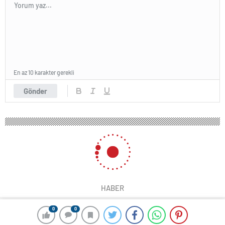
En az 10 karakter gerekli
Gönder
HABER
0
0