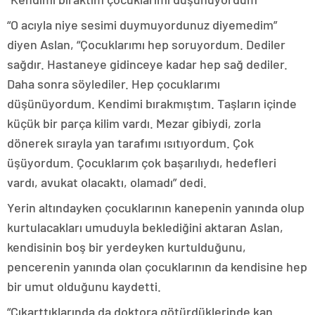
“O acıyla niye sesimi duymuyordunuz diyemedim”
diyen Aslan, “Çocuklarımı hep soruyordum. Dediler
sağdır. Hastaneye gidinceye kadar hep sağ dediler.
Daha sonra söylediler. Hep çocuklarımı
düşünüyordum. Kendimi bırakmıştım. Taşların içinde
küçük bir parça kilim vardı. Mezar gibiydi, zorla
dönerek sırayla yan tarafımı ısıtıyordum. Çok
üşüyordum. Çocuklarım çok başarılıydı, hedefleri
vardı, avukat olacaktı, olamadı” dedi.
Yerin altındayken çocuklarının kanepenin yanında olup
kurtulacakları umuduyla beklediğini aktaran Aslan,
kendisinin boş bir yerdeyken kurtulduğunu,
pencerenin yanında olan çocuklarının da kendisine hep
bir umut olduğunu kaydetti.
“Çıkarttıklarında da doktora götürdüklerinde kan