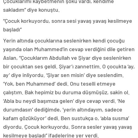
Çocuklarımı kaybetmenin şoku vardı, kendime
sakladım” diye konuştu.
“Çocuk korkuyordu, sonra sesi yavaş yavaş kesilmeye
başladı”
Yerin altında çocuklarına seslenirken kendi çocuğu
yaşında olan Muhammed’in cevap verdiğini dile getiren
Aslan, “Çocuklarım Abdullah ve Şiyar diye seslenirken
bir çocuktan ses geldi. Şiyar’ı zannettim. O çocukta ‘ay,
ay’ diye inliyordu. ‘Şiyar sen misin’ diye seslendim.
‘Yok, ben Muhammed’ dedi. Onu teselli etmeye
çalıştım. Bak hepimiz bu duruma düşmüşüz, sakin ol.
‘Abla bu neydi başımıza gelen’ diye cevap verdi. ‘Ne
durumdasın’ dediğimde, ‘yerin altındayım, sadece
kafam gözüküyor’ dedi. Ben sustukça o, ‘abla susma’
diyordu. Çocuk korkuyordu. Sonra sesler yavaş yavaş
kesilmeye başladı” ifadelerine yer verdi.