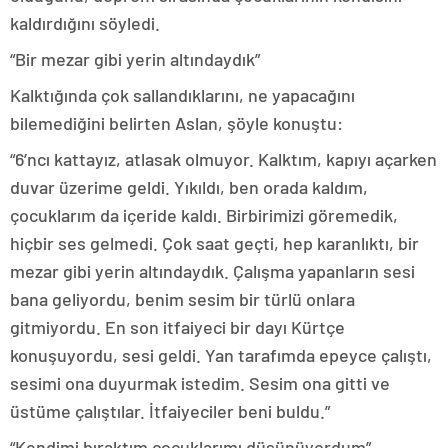
kaldırdığını söyledi.
“Bir mezar gibi yerin altındaydık”
Kalktığında çok sallandıklarını, ne yapacağını
bilemediğini belirten Aslan, şöyle konuştu:
“6’ncı kattayız, atlasak olmuyor. Kalktım, kapıyı açarken
duvar üzerime geldi. Yıkıldı, ben orada kaldım,
çocuklarım da içeride kaldı. Birbirimizi göremedik,
hiçbir ses gelmedi. Çok saat geçti, hep karanlıktı, bir
mezar gibi yerin altındaydık. Çalışma yapanların sesi
bana geliyordu, benim sesim bir türlü onlara
gitmiyordu. En son itfaiyeci bir dayı Kürtçe
konuşuyordu, sesi geldi. Yan tarafımda epeyce çalıştı,
sesimi ona duyurmak istedim. Sesim ona gitti ve
üstüme çalıştılar. İtfaiyeciler beni buldu.”
“Kendimi bıraktım çocuklarımı düşünüyordum”