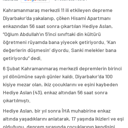
Kahramanmaraş merkezli 11 ili etkileyen depreme
Diyarbakır’da yakalanıp, çöken Hisami Apartmanı
enkazından 56 saat sonra çıkartılan Hediye Aslan,
“Oğlum Abdullah’ın 5’inci sınıftaki din kültürü
öğretmeni rüyamda bana yiyecek getiriyordu. ‘Kan
değerlerin düşmesin’ diyordu. Sanki melekler bana
getiriyordu” dedi.
6 Şubat Kahramanmaraş merkezli depremlerin birinci
yıl dönümüne sayılı günler kaldı. Diyarbakır’da 100
kişiye mezar olan, ikiz çocuklarını ve eşini kaybeden
Hediye Aslan (43), enkaz altından 56 saat sonra
çıkartılmıştı.
Hediye Aslan, bir yıl sonra İHA muhabirine enkaz
altında yaşadıklarını anlatarak, 17 yaşında ikizleri ve eşi
olduğunu, deprem sırasında çocuklarının kendisini