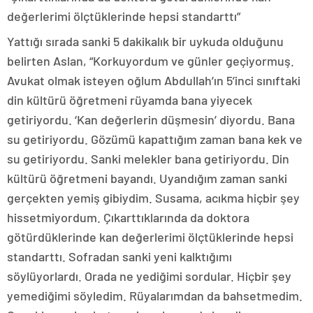
değerlerimi ölçtüklerinde hepsi standarttı”
Yattığı sırada sanki 5 dakikalık bir uykuda olduğunu
belirten Aslan, “Korkuyordum ve günler geçiyormuş.
Avukat olmak isteyen oğlum Abdullah’ın 5’inci sınıftaki
din kültürü öğretmeni rüyamda bana yiyecek
getiriyordu. ‘Kan değerlerin düşmesin’ diyordu. Bana
su getiriyordu. Gözümü kapattığım zaman bana kek ve
su getiriyordu. Sanki melekler bana getiriyordu. Din
kültürü öğretmeni bayandı. Uyandığım zaman sanki
gerçekten yemiş gibiydim. Susama, acıkma hiçbir şey
hissetmiyordum. Çıkarttıklarında da doktora
götürdüklerinde kan değerlerimi ölçtüklerinde hepsi
standarttı. Sofradan sanki yeni kalktığımı
söylüyorlardı. Orada ne yediğimi sordular. Hiçbir şey
yemediğimi söyledim. Rüyalarımdan da bahsetmedim.