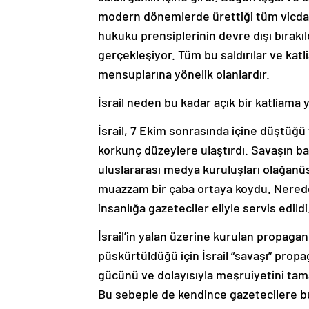
modern dönemlerde ürettiği tüm vicdani
hukuku prensiplerinin devre dışı bırakı
gerçekleşiyor. Tüm bu saldırılar ve kat
mensuplarına yönelik olanlardır.
İsrail neden bu kadar açık bir katliama 
İsrail, 7 Ekim sonrasında içine düştüğü 
korkunç düzeylere ulaştırdı. Savaşın ba
uluslararası medya kuruluşları olağanü
muazzam bir çaba ortaya koydu. Nerede
insanlığa gazeteciler eliyle servis edildi
İsrail’in yalan üzerine kurulan propag
püskürtüldüğü için İsrail “savaşı” prop
gücünü ve dolayısıyla meşruiyetini ta
Bu sebeple de kendince gazetecilere bu