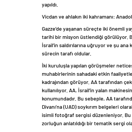
yapıldı.
Vicdan ve ahlakın iki kahramanı: Anadol
Gazze’de yaşanan süreçte iki önemli yay
tarihi bir misyon üstlendiği görülüyor. 
İsrail’in saldırılarına uğruyor ve şu ana 
sürecin tarafı oldular.
İki kuruluşla yapılan görüşmeler netices
muhabirlerinin sahadaki etkin faaliyet
kadrajından görüyor. AA tarafından çek
kullanılıyor. AA, İsrail’in yalan makinesi
konumundadır. Bu sebeple, AA tarafında
Divanı’na (UAD) soykırım belgeleri olar
isimli fotoğraf sergisi düzenleniyor. Bu
zorluğun anlatıldığı bir tematik sergi o